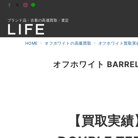
ブランド品・古着の高価買取・査定
HOME
オフホワイトの高価買取
オフホワイト買取実績
初めての方へ
オフホワイト BARREL 
検索
お問合せ
【買取実績】