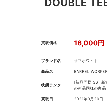
DOUBLE 
16,000円
買取価格
ブランド名
オフホワイト
商品名
BARREL WORKER
[新品同様 SS]
状態ランク
の新品同様の商品
買取日
2021年9月20日