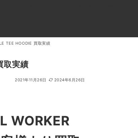
0120-818-999
11:00～19:00(年中無休)
店舗アクセス
LE TEE HOODIE 買取実績
ル
よくあるご質問
BLOG
買取キャンペーン
 買取実績
2021年11月26日
2024年6月26日
 WORKER