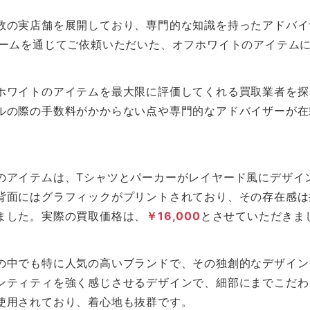
数の実店舗を展開しており、専門的な知識を持ったアドバイ
ォームを通じてご依頼いただいた、オフホワイトのアイテム
ホワイトのアイテムを最大限に評価してくれる買取業者を探
ルの際の手数料がかからない点や専門的なアドバイザーが在
のアイテムは、Tシャツとパーカーがレイヤード風にデザイ
背面にはグラフィックがプリントされており、その存在感は
ました。実際の買取価格は、
￥16,000
とさせていただきま
の中でも特に人気の高いブランドで、その独創的なデザイン
ンティティを強く感じさせるデザインで、細部にまでこだわ
使用されており、着心地も抜群です。