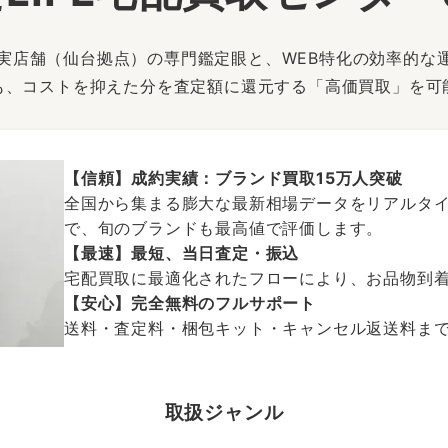
は、実店舗（仙台拠点）の専門鑑定眼と、WEB特化の効率的な
も、コストを抑えた分を査定額に還元する「高価買取」を可
【信頼】成約実績：ブランド買取15万人突破
全国から集まる膨大な最新相場データをリアルタイ
で、旬のブランドも最高値で評価します。
【最速】最短、当日査定・振込
宅配買取に最適化されたフローにより、お品物到
【安心】完全無料のフルサポート
送料・査定料・梱包キット・キャンセル返送料まで、
取扱ジャンル