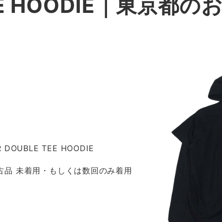
TEE HOODIE｜東京都
 DOUBLE TEE HOODIE
 新古品 未着用・もしくは数回のみ着用