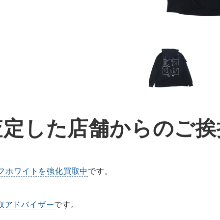
査定した店舗からのご挨
フホワイトを強化買取中
です。
取アドバイザー
です。