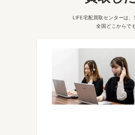
LIFE宅配買取センター
全国どこからで