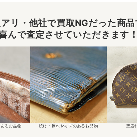
アリ・他社で買取NGだった商品で
喜んで査定させていただきます
のあるお品物
焼け・擦れやキズのあるお品物
型崩