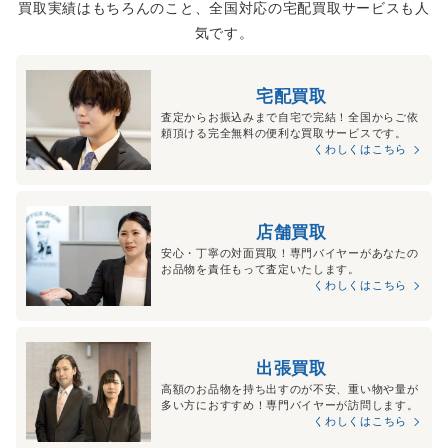
買取実績はもちろんのこと、全国対応の宅配買取サービスも人
気です。
宅配買取
査定からお振込みまで自宅で完結！全国からご依
頼頂ける完全無料の便利な買取サービスです。
くわしくはこちら
店舗買取
安心・丁寧の対面買取！専門バイヤーがあなたの
お品物を責任もって査定いたします。
くわしくはこちら
出張買取
高額のお品物を持ち出すのが不安、重い物や量が
多い方におすすめ！専門バイヤーが訪問します。
くわしくはこちら