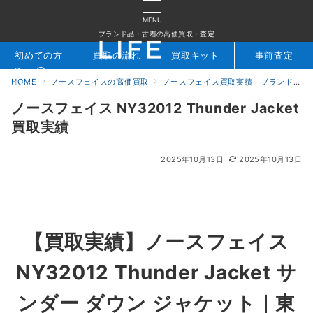
MENU
ブランド品・古着の高価買取・査定
初めての方
買取の流れ
買取キット
事前査定
HOME
ノースフェイスの高価買取
ノースフェイス買取実績｜ブランド専門店LIFE
検索
お問合せ
ノースフェイス NY32012 Thunder Jacket
買取実績
2025年10月13日
2025年10月13日
【買取実績】
ノースフェイス
NY32012 Thunder Jacket サ
ンダー ダウン ジャケット
｜東