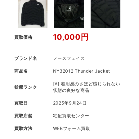
10,000円
買取価格
ブランド名
ノースフェイス
商品名
NY32012 Thunder Jacket
[A] 着用感のさほど感じられない
状態ランク
状態の良好な商品
買取日
2025年9月24日
買取店舗
宅配買取センター
買取方法
WEBフォーム買取