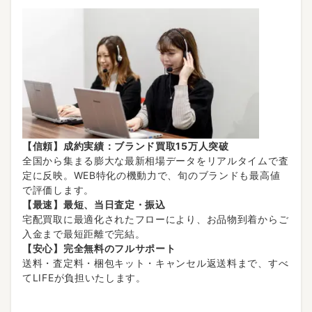
【信頼】成約実績：ブランド買取15万人突破
全国から集まる膨大な最新相場データをリアルタイムで査
定に反映。WEB特化の機動力で、旬のブランドも最高値
で評価します。
【最速】最短、当日査定・振込
宅配買取に最適化されたフローにより、お品物到着からご
入金まで最短距離で完結。
【安心】完全無料のフルサポート
送料・査定料・梱包キット・キャンセル返送料まで、すべ
てLIFEが負担いたします。