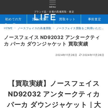
MENU
ブランド品・古着の高価買取・査定
初めての方
買取の流れ
買取キット
事前査定
HOME
ノースフェイスの高価買取
ノースフェイス買取をご利用いただいたお客様の声
検索
お問合せ
ノースフェイス ND92032 アンタークティ
カ パーカ ダウンジャケット 買取実績
2024年11月28日
2024年11月28日
【買取実績】
ノースフェイス
ND92032 アンタークティカ
パーカ ダウンジャケット
｜大