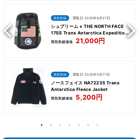
買取実績
買取日 2025年8月27日
シュプリーム × THE NORTH FACE
17SS Trans Antarctica Expedition
Big Haul Backpack
21,000円
買取実績価格
買取実績
買取日 2025年5月17日
ノースフェイス NA72235 Trans
Antarctica Fleece Jacket
5,200円
買取実績価格