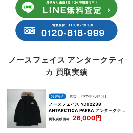
ノースフェイス アンタークティ
カ 買取実績
買取実績
買取日 2025年9月30日
ノースフェイス ND92238
ANTARCTICA PARKA アンタークティ
カ パーカ ダウン ジャケット
26,000円
買取実績価格