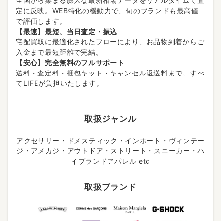
全国から集まる膨大な最新相場データをリアルタイムで査
定に反映。WEB特化の機動力で、旬のブランドも最高値
で評価します。
【最速】最短、当日査定・振込
宅配買取に最適化されたフローにより、お品物到着からご
入金まで最短距離で完結。
【安心】完全無料のフルサポート
送料・査定料・梱包キット・キャンセル返送料まで、すべ
てLIFEが負担いたします。
取扱ジャンル
アクセサリー・ドメスティック・インポート・ヴィンテー
ジ・アメカジ・アウトドア・ストリート・スニーカー・ハ
イブランドアパレル etc
取扱ブランド