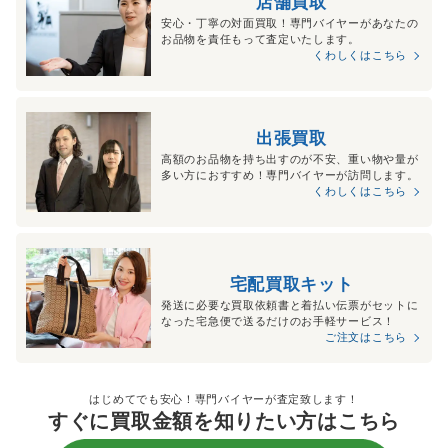
店舗買取
安心・丁寧の対面買取！専門バイヤーがあなたの
お品物を責任もって査定いたします。
くわしくはこちら
出張買取
高額のお品物を持ち出すのが不安、重い物や量が
多い方におすすめ！専門バイヤーが訪問します。
くわしくはこちら
宅配買取キット
発送に必要な買取依頼書と着払い伝票がセットに
なった宅急便で送るだけのお手軽サービス！
ご注文はこちら
はじめてでも安心！専門バイヤーが査定致します！
すぐに買取金額を知りたい方はこちら