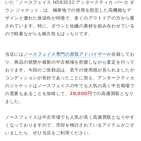
いた「ノースフェイス ND92032 アンタークティカ パーカ ダ
ウン ジャケット」は、極寒地での使用を想定した高機能なデ
ザインと優れた保温性が特徴で、多くのアウトドアの方から愛
されています。特に、ダウンと化繊の素材を組み合わせている
ので軽量ながらも耐久性もばっちりです。
当店には
ノースフェイス専門の買取アドバイザー
が在籍してお
り、商品の状態や最新の中古相場を把握しながら査定を行って
おります。今回のご依頼品は、若干の使用感が見られましたが
コンディションが良好であったことに加え、アンタークティカ
のジャケットはノースフェイスの中でも人気の高く中古相場で
の需要もあることを加味して、
29,000円
での高価買取となり
ました。
ノースフェイスは中古市場でも人気が高く高価買取となりやす
くなっておりますので、売却を検討されているアイテムがござ
いましたら、ぜひ当店をご利用ください。