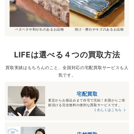
ベタベタや剥がれのあるお品物
焼け・擦れやキズのあるお品物
LIFEは選べる４つの買取方法
買取実績はもちろんのこと、全国対応の宅配買取サービスも人
気です。
宅配買取
査定からお振込みまで自宅で完結！全国からご依
頼頂ける完全無料の便利な買取サービスです。
くわしくはこちら