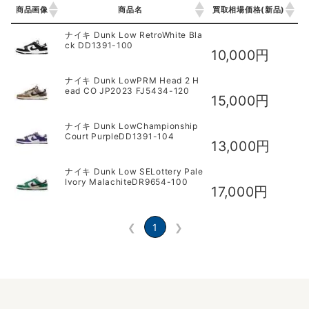
商品画像
商品名
買取相場価格(新品)
商品画像
商品名
買取相場価格(新品)
ナイキ Dunk Low RetroWhite Bla
ck DD1391-100
10,000円
ナイキ Dunk LowPRM Head 2 H
ead CO JP2023 FJ5434-120
15,000円
ナイキ Dunk LowChampionship
Court PurpleDD1391-104
13,000円
ナイキ Dunk Low SELottery Pale
Ivory MalachiteDR9654-100
17,000円
❮
1
❯