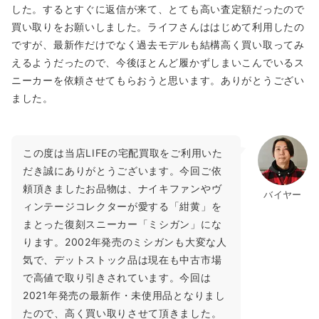
した。するとすぐに返信が来て、とても高い査定額だったので
買い取りをお願いしました。ライフさんははじめて利用したの
ですが、最新作だけでなく過去モデルも結構高く買い取ってみ
えるようだったので、今後ほとんど履かずしまいこんでいるス
ニーカーを依頼させてもらおうと思います。ありがとうござい
ました。
この度は当店LIFEの宅配買取をご利用いた
だき誠にありがとうございます。今回ご依
頼頂きましたお品物は、ナイキファンやヴ
バイヤー
ィンテージコレクターが愛する「紺黄」を
まとった復刻スニーカー「ミシガン」にな
ります。2002年発売のミシガンも大変な人
気で、デットストック品は現在も中古市場
で高値で取り引きされています。今回は
2021年発売の最新作・未使用品となりまし
たので、高く買い取りさせて頂きました。