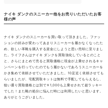
ナイキ ダンクのスニーカー他をお売りいただいたお客
様の声
ナイキ ダンクのスニーカーを買い取って頂きました。ファッ
ションの好みが変わってあまりスニーカーを履かなくなったた
め、欲しい革靴を購入する資金にしようと思い売却に至りまし
た。ライフさんはナイキ ダンクを買取強化しているとのこと
と、さらにまとめて売ると買取価格に現金が上乗せされるキャ
ンペーンを行っていたのでもう履かないであろうスニーカーを
かき集めて依頼させていただきました。10足近く依頼させても
らいましたが、宅配買取キットは無料で手配してもらえるし、
狙い通り買取価格とは別で￥1,000も上乗せされて超ラッキー
でした！また靴の処分に悩んだ時には利用したいと思います。
ありがとうございました。