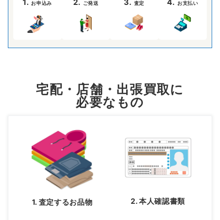
1.
2.
3.
4.
お申込み
ご発送
査定
お支払い
宅配・店舗・出張買取に
必要なもの
2. 本人確認書類
1. 査定するお品物