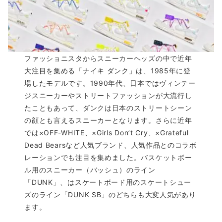
ファッショニスタからスニーカーヘッズの中で近年
大注目を集める「ナイキ ダンク」は、1985年に登
場したモデルです。1990年代、日本ではヴィンテー
ジスニーカーやストリートファッションが大流行し
たこともあって、ダンクは日本のストリートシーン
の顔とも言えるスニーカーとなります。さらに近年
では×OFF-WHITE、×Girls Don’t Cry、×Grateful
Dead Bearsなど人気ブランド、人気作品とのコラボ
レーションでも注目を集めました。バスケットボー
ル用のスニーカー（バッシュ）のライン
「DUNK」、はスケートボード用のスケートシュー
ズのライン「DUNK SB」のどちらも大変人気があり
ます。