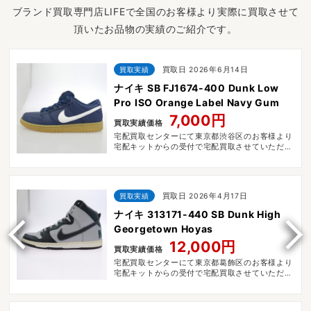
ブランド買取専門店LIFEで全国のお客様より実際に買取させて
頂いたお品物の実績のご紹介です。
買取実績
買取日 2026年6月14日
ナイキ SB FJ1674-400 Dunk Low
Pro ISO Orange Label Navy Gum
7,000円
買取実績価格
宅配買取センターにて東京都渋谷区のお客様より
宅配キットからの受付で宅配買取させていただき
ました。
買取実績
買取日 2026年4月17日
ナイキ 313171-440 SB Dunk High
Georgetown Hoyas
12,000円
買取実績価格
宅配買取センターにて東京都葛飾区のお客様より
宅配キットからの受付で宅配買取させていただき
ました。