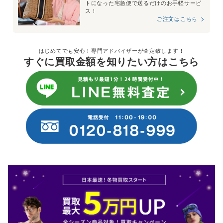
トになった宅急便で送るだけのお手軽サービ
ス！
ご注文はこちら
はじめてでも安心！専門アドバイザーが査定致します！
すぐに買取金額を知りたい方はこちら