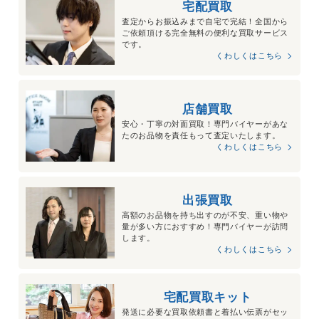
宅配買取
査定からお振込みまで自宅で完結！全国から
ご依頼頂ける完全無料の便利な買取サービス
です。
くわしくはこちら
店舗買取
安心・丁寧の対面買取！専門バイヤーがあな
たのお品物を責任もって査定いたします。
くわしくはこちら
出張買取
高額のお品物を持ち出すのが不安、重い物や
量が多い方におすすめ！専門バイヤーが訪問
します。
くわしくはこちら
宅配買取キット
発送に必要な買取依頼書と着払い伝票がセッ