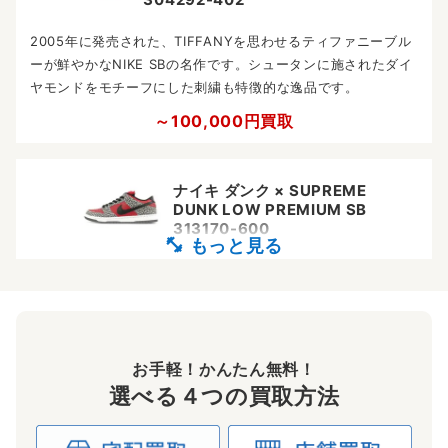
2005年に発売された、TIFFANYを思わせるティファニーブル
ーが鮮やかなNIKE SBの名作です。シュータンに施されたダイ
ヤモンドをモチーフにした刺繍も特徴的な逸品です。
～100,000円買取
ナイキ ダンク × SUPREME
DUNK LOW PREMIUM SB
313170-600
2012年に発売された×シュプリームコラボモデルです。ナイキ
SBとシュプリームがコラボアイテムを展開しはじめてから10
周年を祝した特別なアニバーサリーモデルです。
～200,000円買取
お手軽！かんたん無料！
選べる４つの買取方法
ナイキ ダンク DUNK LOW PREMIUM SB
LOBSTER