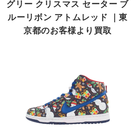
グリー クリスマス セーター ブ
ルーリボン アトムレッド
｜東
京都
のお客様より買取