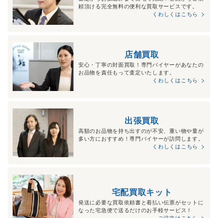
頼頂ける完全無料の便利な買取サービスです。
くわしくはこちら
店舗買取
安心・丁寧の対面買取！専門バイヤーがあなたの
お品物を責任もって査定いたします。
くわしくはこちら
出張買取
高額のお品物を持ち出すのが不安、重い物や量が
多い方におすすめ！専門バイヤーが訪問します。
くわしくはこちら
宅配買取キット
発送に必要な買取依頼書と着払い伝票がセットに
なった宅急便で送るだけのお手軽サービス！
ご注文はこちら