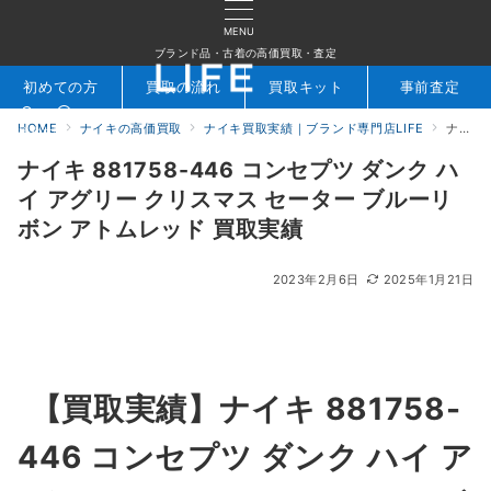
MENU
ブランド品・古着の高価買取・査定
初めての方
買取の流れ
買取キット
事前査定
HOME
ナイキの高価買取
ナイキ買取実績｜ブランド専門店LIFE
ナイキ 881758-446 コンセプツ ダンク ハイ アグリー クリスマス セーター ブルーリボン アトムレッド 買取実績
検索
お問合せ
ナイキ 881758-446 コンセプツ ダンク ハ
イ アグリー クリスマス セーター ブルーリ
ボン アトムレッド 買取実績
2023年2月6日
2025年1月21日
【買取実績】ナイキ 881758-
446 コンセプツ ダンク ハイ ア