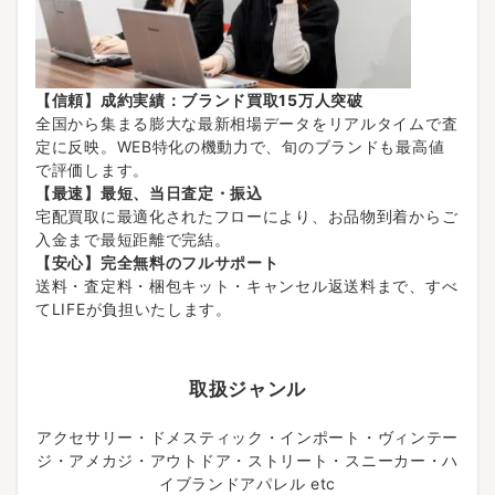
【信頼】成約実績：ブランド買取15万人突破
全国から集まる膨大な最新相場データをリアルタイムで査
定に反映。WEB特化の機動力で、旬のブランドも最高値
で評価します。
【最速】最短、当日査定・振込
宅配買取に最適化されたフローにより、お品物到着からご
入金まで最短距離で完結。
【安心】完全無料のフルサポート
送料・査定料・梱包キット・キャンセル返送料まで、すべ
てLIFEが負担いたします。
取扱ジャンル
アクセサリー・ドメスティック・インポート・ヴィンテー
ジ・アメカジ・アウトドア・ストリート・スニーカー・ハ
イブランドアパレル etc