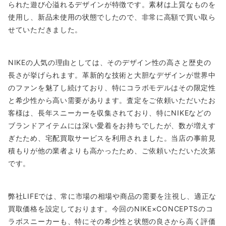
られた遊び心溢れるデザインが特徴です。素材は上質なものを
使用し、新品未使用の状態でしたので、非常に高額で買い取ら
せていただきました。
NIKEの人気の理由としては、そのデザイン性の高さと歴史の
長さが挙げられます。革新的な技術と大胆なデザインが世界中
のファンを魅了し続けており、特にコラボモデルはその限定性
と希少性から高い需要があります。査定をご依頼いただいたお
客様は、長年スニーカーを収集されており、特にNIKEなどの
ブランドアイテムには深い愛着をお持ちでしたが、数が増えす
ぎたため、宅配買取サービスを利用されました。当店の事前見
積もりが他の業者よりも高かったため、ご依頼いただいた次第
です。
弊社LIFEでは、常に市場の相場や商品の需要を注視し、適正な
買取価格を設定しております。今回のNIKE×CONCEPTSのコ
ラボスニーカーも、特にその希少性と状態の良さから高く評価