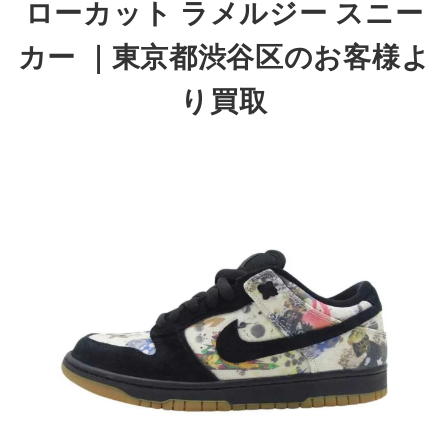
ローカット ラメルジー スニー
カー ｜東京都渋谷区
のお客
様よ
り買取