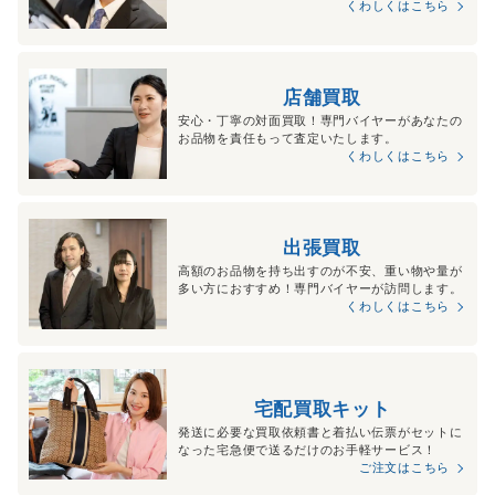
くわしくはこちら
店舗買取
安心・丁寧の対面買取！専門バイヤーがあなたの
お品物を責任もって査定いたします。
くわしくはこちら
出張買取
高額のお品物を持ち出すのが不安、重い物や量が
多い方におすすめ！専門バイヤーが訪問します。
くわしくはこちら
宅配買取キット
発送に必要な買取依頼書と着払い伝票がセットに
なった宅急便で送るだけのお手軽サービス！
ご注文はこちら