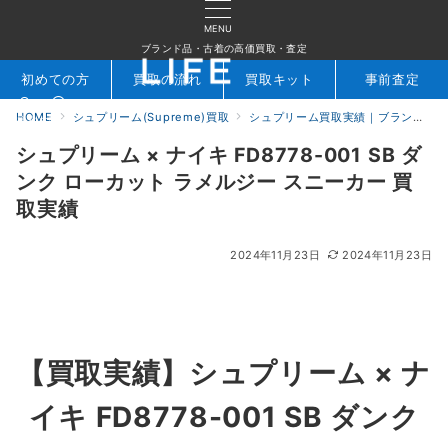
MENU
ブランド品・古着の高価買取・査定
初めての方
買取の流れ
買取キット
事前査定
HOME
シュプリーム(Supreme)買取
シュプリーム買取実績｜ブランド専門店LIFE
検索
お問合せ
シュプリーム × ナイキ FD8778-001 SB ダ
ンク ローカット ラメルジー スニーカー 買
取実績
2024年11月23日
2024年11月23日
【買取実績】シュプリーム × ナ
イキ FD8778-001 SB ダンク