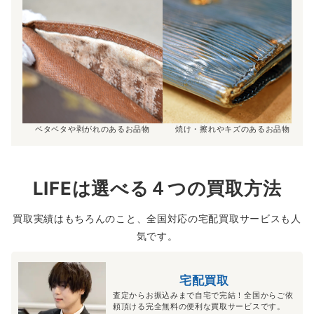
ベタベタや剥がれのあるお品物
焼け・擦れやキズのあるお品物
LIFEは選べる４つの買取方法
買取実績はもちろんのこと、全国対応の宅配買取サービスも人
気です。
宅配買取
査定からお振込みまで自宅で完結！全国からご依
頼頂ける完全無料の便利な買取サービスです。