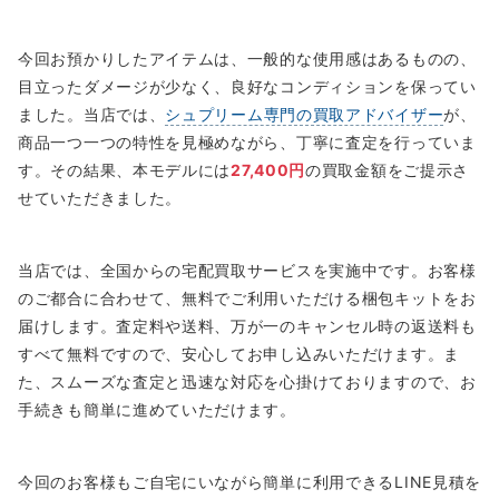
今回お預かりしたアイテムは、一般的な使用感はあるものの、
目立ったダメージが少なく、良好なコンディションを保ってい
ました。当店では、
シュプリーム専門の買取アドバイザー
が、
商品一つ一つの特性を見極めながら、丁寧に査定を行っていま
す。その結果、本モデルには
27,400円
の買取金額をご提示さ
せていただきました。
当店では、全国からの宅配買取サービスを実施中です。お客様
のご都合に合わせて、無料でご利用いただける梱包キットをお
届けします。査定料や送料、万が一のキャンセル時の返送料も
すべて無料ですので、安心してお申し込みいただけます。ま
た、スムーズな査定と迅速な対応を心掛けておりますので、お
手続きも簡単に進めていただけます。
今回のお客様もご自宅にいながら簡単に利用できるLINE見積を