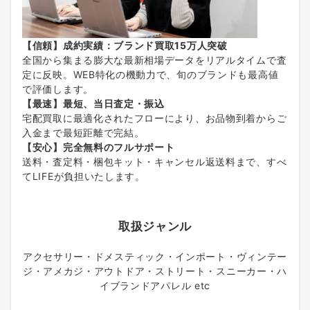
【信頼】成約実績：ブランド買取15万人突破
全国から集まる膨大な最新相場データをリアルタイムで査
定に反映。WEB特化の機動力で、旬のブランドも最高値
で評価します。
【最速】最短、当日査定・振込
宅配買取に最適化されたフローにより、お品物到着からご
入金まで最短距離で完結。
【安心】完全無料のフルサポート
送料・査定料・梱包キット・キャンセル返送料まで、すべ
てLIFEが負担いたします。
取扱ジャンル
アクセサリー・ドメスティック・インポート・ヴィンテー
ジ・アメカジ・アウトドア・ストリート・スニーカー・ハ
イブランドアパレル etc