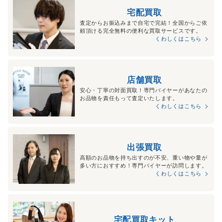
宅配買取
査定からお振込みまで自宅で完結！全国からご依
頼頂ける完全無料の便利な買取サービスです。
くわしくはこちら
店舗買取
安心・丁寧の対面買取！専門バイヤーがあなたの
お品物を責任もって査定いたします。
くわしくはこちら
出張買取
高額のお品物を持ち出すのが不安、重い物や量が
多い方におすすめ！専門バイヤーが訪問します。
くわしくはこちら
宅配買取キット