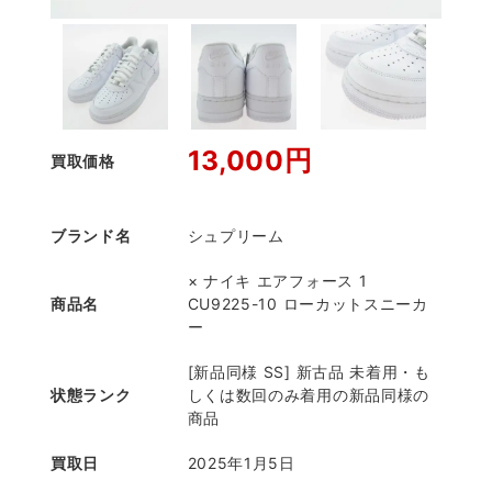
13,000円
買取価格
ブランド名
シュプリーム
× ナイキ エアフォース 1
商品名
CU9225-10 ローカットスニーカ
ー
[新品同様 SS] 新古品 未着用・も
状態ランク
しくは数回のみ着用の新品同様の
商品
買取日
2025年1月5日