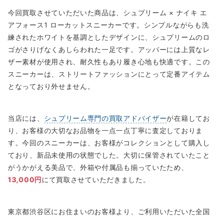
今回買取させていただいた商品は、シュプリーム × ナイキ エ
アフォース1 ローカットスニーカーです。シンプルながらも洗
練されたホワイトを基調としたデザインに、シュプリームのロ
ゴがさりげなくあしらわれた一足です。アッパーには上質なレ
ザー素材が使用され、耐久性もあり履き心地も快適です。この
スニーカーは、ストリートファッションにとって定番アイテム
となっており外せません。
当店には、
シュプリーム専門の買取アドバイザー
が在籍してお
り、お客様の大切なお品物を一点一点丁寧に査定しておりま
す。今回のスニーカーは、お客様がコレクションとして購入し
ており、新品未使用の状態でした。大切に保管されていたこと
がうかがえる美品で、外箱や付属品も揃っていたため、
13,000円
にて買取させていただきました。
東京都渋谷区にお住まいのお客様より、ご利用いただいた全国