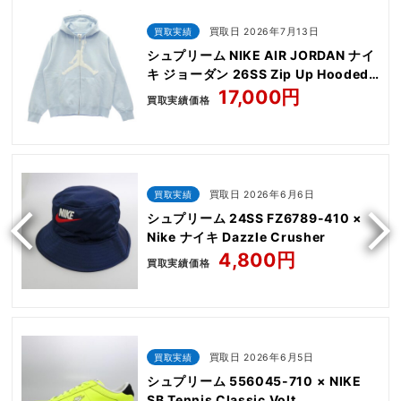
買取実績
買取日 2026年7月13日
シュプリーム NIKE AIR JORDAN ナイ
キ ジョーダン 26SS Zip Up Hooded
Sweatshirt
17,000円
買取実績価格
買取実績
買取日 2026年6月6日
シュプリーム 24SS FZ6789-410 ×
Nike ナイキ Dazzle Crusher
4,800円
買取実績価格
買取実績
買取日 2026年6月5日
シュプリーム 556045-710 × NIKE
SB Tennis Classic Volt