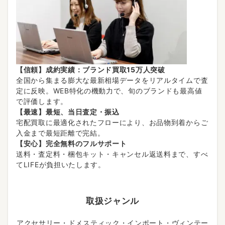
【信頼】成約実績：ブランド買取15万人突破
全国から集まる膨大な最新相場データをリアルタイムで査
定に反映。WEB特化の機動力で、旬のブランドも最高値
で評価します。
【最速】最短、当日査定・振込
宅配買取に最適化されたフローにより、お品物到着からご
入金まで最短距離で完結。
【安心】完全無料のフルサポート
送料・査定料・梱包キット・キャンセル返送料まで、すべ
てLIFEが負担いたします。
取扱ジャンル
アクセサリー・ドメスティック・インポート・ヴィンテー