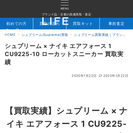
MENU
ブランド品・古着の高価買取・査定
初めての方
買取の流れ
買取キット
事前査定
HOME
シュプリーム(Supreme)買取
シュプリーム買取実績｜ブランド専門店LIFE
検索
お問合せ
シュプリーム × ナイキ エアフォース 1
CU9225-10 ローカットスニーカー 買取実
績
2025年1月22日
2025年1月22日
【買取実績】
シュプリーム × ナ
イキ エアフォース 1 CU9225-