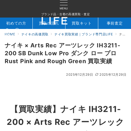
MENU
ブランド品・古着の高価買取・査定
初めての方
買取の流れ
買取キット
事前査定
HOME
ナイキの高価買取
ナイキ買取実績｜ブランド専門店LIFE
ナイキ × Arts Rec アーツレック IH3211-200 SB Dunk Low Pro ダンク ロー プロ Rust Pink and Rough Green 買取実績
検索
お問合せ
ナイキ × Arts Rec アーツレック IH3211-
200 SB Dunk Low Pro ダンク ロー プロ
Rust Pink and Rough Green 買取実績
2025年12月29日
2025年12月29日
【買取実績】
ナイキ IH3211-
200 × Arts Rec アーツレック