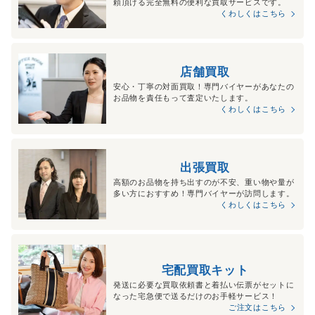
頼頂ける完全無料の便利な買取サービスです。
くわしくはこちら
店舗買取
安心・丁寧の対面買取！専門バイヤーがあなたの
お品物を責任もって査定いたします。
くわしくはこちら
出張買取
高額のお品物を持ち出すのが不安、重い物や量が
多い方におすすめ！専門バイヤーが訪問します。
くわしくはこちら
宅配買取キット
発送に必要な買取依頼書と着払い伝票がセットに
なった宅急便で送るだけのお手軽サービス！
ご注文はこちら