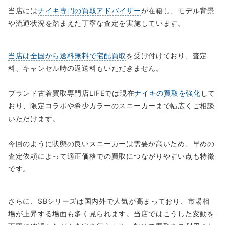
当店には
ナイキ専門の買取アドバイザー
が在籍し、モデル背景
や流通状況を踏まえた丁寧な査定を実施しています。
当店は全国から送料無料で宅配買取
を受け付けており、査定
料、キャンセル時の返送料もいただきません。
ブランド古着買取専門店LIFEでは現在
ナイキの買取を強化
して
おり、限定コラボや希少カラーのスニーカーまで幅広くご相談
いただけます。
今回のように状態の良いスニーカーは需要が高いため、早めの
査定依頼によって適正価格での買取につながりやすい点も特徴
です。
さらに、SBシリーズは国内外で人気が高まっており、市場相
場が上昇する場面も多く見られます。当店ではこうした変動を