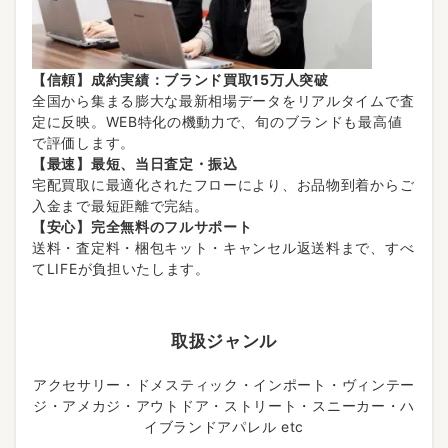
【信頼】成約実績：ブランド買取15万人突破
全国から集まる膨大な最新相場データをリアルタイムで査
定に反映。WEB特化の機動力で、旬のブランドも最高値
で評価します。
【最速】最短、当日査定・振込
宅配買取に最適化されたフローにより、お品物到着からご
入金まで最短距離で完結。
【安心】完全無料のフルサポート
送料・査定料・梱包キット・キャンセル返送料まで、すべ
てLIFEが負担いたします。
取扱ジャンル
アクセサリー・ドメスティック・インポート・ヴィンテー
ジ・アメカジ・アウトドア・ストリート・スニーカー・ハ
イブランドアパレル etc