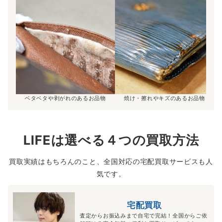
ベタベタや剥がれのあるお品物
焼け・擦れやキズのあるお品物
LIFEは選べる４つの買取方法
買取実績はもちろんのこと、全国対応の宅配買取サービスも人
気です。
宅配買取
査定からお振込みまで自宅で完結！全国からご依