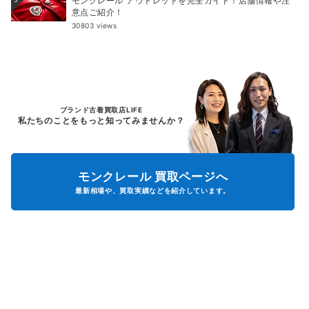
モンクレール アウトレットを完全ガイド！店舗情報や注
意点ご紹介！
30803 views
ブランド古着買取店LIFE
私たちのことをもっと知ってみませんか？
モンクレール
買取ページへ
最新相場や、買取実績などを紹介しています。