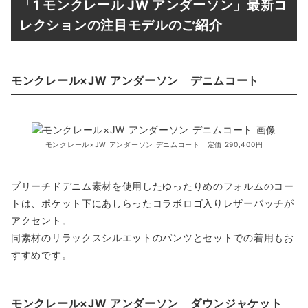
「1 モンクレール JW アンダーソン」最新コ
レクションの注目モデルのご紹介
モンクレール×JW アンダーソン デニムコート
モンクレール×JW アンダーソン デニムコート 定価 290,400円
ブリーチドデニム素材を使用したゆったりめのフォルムのコー
トは、ポケット下にあしらったコラボロゴ入りレザーパッチが
アクセント。
同素材のリラックスシルエットのパンツとセットでの着用もお
すすめです。
モンクレール×JW アンダーソン ダウンジャケット