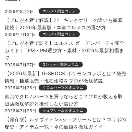
2026年8月2日
エルメス関連コラム
【プロが本音で解説】バーキンとケリーの違いを徹底
比較｜2026年最新版・本命エルメスの選び方
2026年7月31日
エルメス関連コラム
【プロが本音で語る】エルメス ガーデンパーティ完全
ガイド｜TPM・PM選び方・素材・2026年最新相場ま
で
2026年7月27日
Gショック関連コラム
【2026年最新】G-SHOCK ポケモンコラボとは？発売
情報・抽選販売・現在価格をプロが徹底解説
2026年7月26日
クロムハーツ関連コラム
仙台でクロムハーツを買うならどこ？プロが教える取
扱店徹底解説と後悔しない選び方
2026年7月25日
シュプリーム関連コラム
【保存版】ルイヴィトン×シュプリームとは？コラボの
歴史・アイテム一覧・今の価値を徹底ガイド