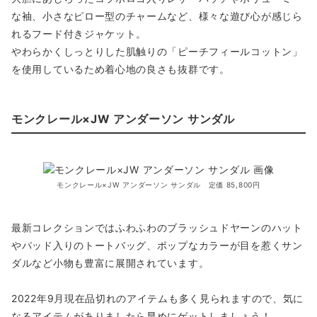
な袖、小さなピロー型のチャームなど、様々な遊び心が感じら
れるフード付きジャケット。
やわらかくしっとりした肌触りの「ピーチフィールコットン」
を使用しているため着心地の良さも抜群です。
モンクレール×JW アンダーソン サンダル
モンクレール×JW アンダーソン サンダル 定価 85,800円
最新コレクションではふわふわのブラッシュドヤーンのハット
やパッド入りのトートバッグ、ポップなカラーが目を惹くサン
ダルなど小物も豊富に展開されています。
2022年9月現在品切れのアイテムも多く見られますので、気に
なるアイテムがありましたら早めにゲットしましょう！