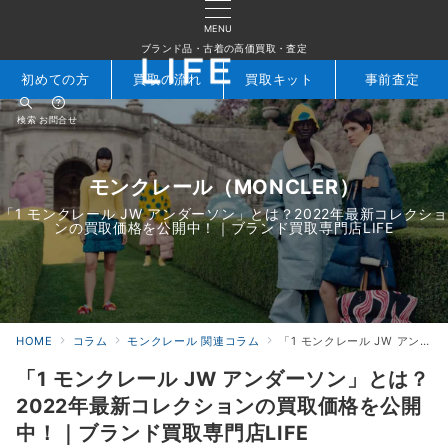
MENU
ブランド品・古着の高価買取・査定
初めての方
買取の流れ
買取キット
事前査定
検索
お問合せ
モンクレール（MONCLER）
「1 モンクレール JW アンダーソン」とは？2022年最新コレクショ
ンの買取価格を公開中！｜ブランド買取専門店LIFE
HOME
コラム
モンクレール 関連コラム
「1 モンクレール JW アンダーソン」とは？2022年最新コレクションの買取価格を公開中！｜ブランド買取専門店LIFE
「1 モンクレール JW アンダーソン」とは？
2022年最新コレクションの買取価格を公開
中！｜ブランド買取専門店LIFE