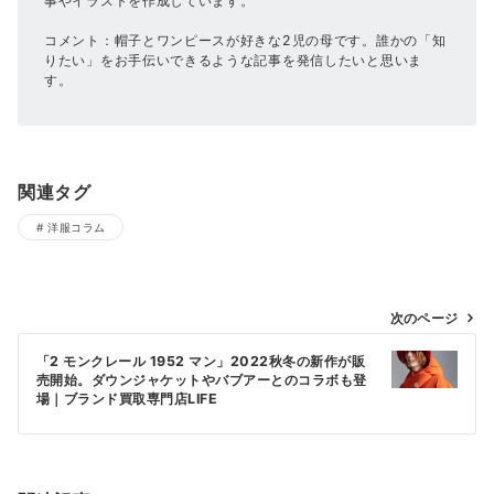
事やイラストを作成しています。
コメント：帽子とワンピースが好きな2児の母です。誰かの「知
りたい」をお手伝いできるような記事を発信したいと思いま
す。
関連タグ
洋服コラム
投
次のページ
稿
「2 モンクレール 1952 マン」2022秋冬の新作が販
ナ
売開始。ダウンジャケットやバブアーとのコラボも登
場｜ブランド買取専門店LIFE
ビ
ゲ
ー