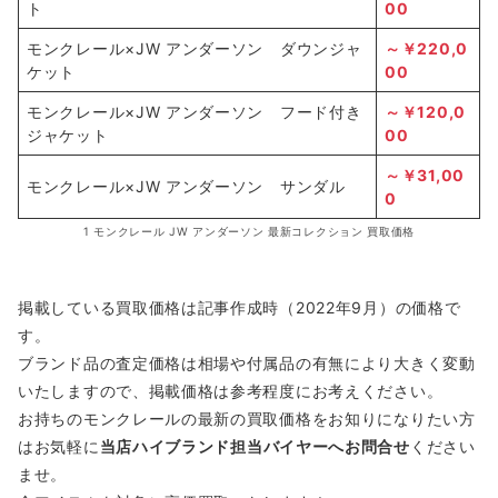
ト
00
モンクレール×JW アンダーソン ダウンジャ
～￥220,0
ケット
00
モンクレール×JW アンダーソン フード付き
～￥120,0
ジャケット
00
～￥31,00
モンクレール×JW アンダーソン サンダル
0
1 モンクレール JW アンダーソン 最新コレクション 買取価格
掲載している買取価格は記事作成時（2022年9月）の価格で
す。
ブランド品の査定価格は相場や付属品の有無により大きく変動
いたしますので、掲載価格は参考程度にお考えください。
お持ちのモンクレールの最新の買取価格をお知りになりたい方
はお気軽に
当店
ハイブランド
担当バイヤーへお問合せ
ください
ませ。