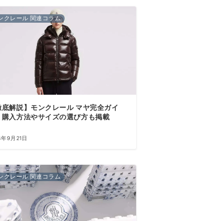
ンクレール 関連コラム
徹底解説】モンクレール マヤ完全ガイ
！購入方法やサイズの選び方も掲載
4年9月21日
ンクレール 関連コラム