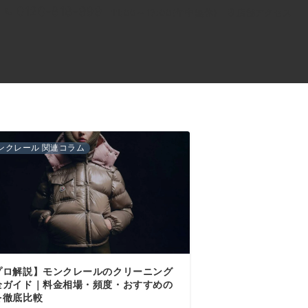
0120-818-999
11:00～19:00(年中無休)
店舗アクセス
ル
よくあるご質問
BLOG
買取キャンペーン
ンクレール 関連コラム
プロ解説】モンクレールのクリーニング
全ガイド｜料金相場・頻度・おすすめの
を徹底比較