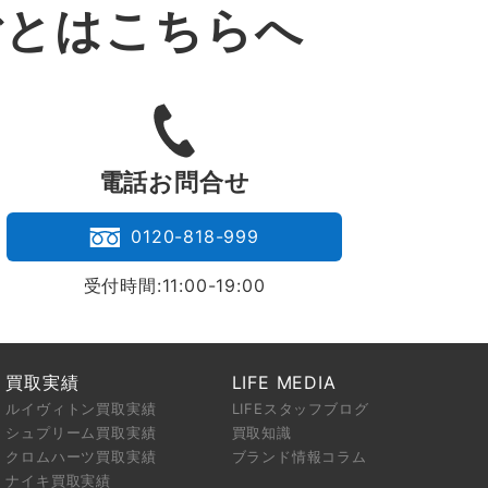
ごとはこちらへ
。
電話お問合せ
0120-818-999
受付時間:11:00-19:00
買取実績
LIFE MEDIA
ルイヴィトン買取実績
LIFEスタッフブログ
シュプリーム買取実績
買取知識
クロムハーツ買取実績
ブランド情報コラム
ナイキ買取実績