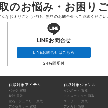
取のお悩み・お困り
どんなお困りごともぜひ、無料のお問合せへご連絡ください
LINEお問合せ
LINEお問合せはこちら
24時間受付
買取対象アイテム
買取対象ジャンル
バッグ 買取
インポート 買取
時計 買取
ドメスティック 買取
宝石・ジュエリー 買取
ストリート 買取
アクセサリー 買取
アメカジ 買取