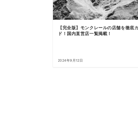
【完全版】モンクレールの店舗を徹底
ド！国内直営店一覧掲載！
2024年9月12日
投
稿
の
ペ
ー