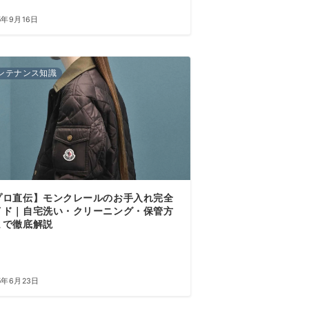
5年9月16日
ンテナンス知識
プロ直伝】モンクレールのお手入れ完全
イド｜自宅洗い・クリーニング・保管方
まで徹底解説
5年6月23日