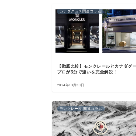
カナダグース関連コラム
【徹底比較】モンクレールとカナダグ
プロが5分で違いを完全解説！
2024年10月30日
モンクレール 関連コラム