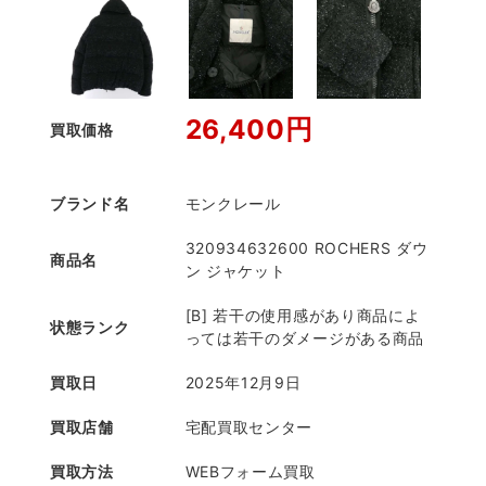
26,400円
買取価格
ブランド名
モンクレール
320934632600 ROCHERS ダウ
商品名
ン ジャケット
[B] 若干の使用感があり商品によ
状態ランク
っては若干のダメージがある商品
買取日
2025年12月9日
買取店舗
宅配買取センター
買取方法
WEBフォーム買取