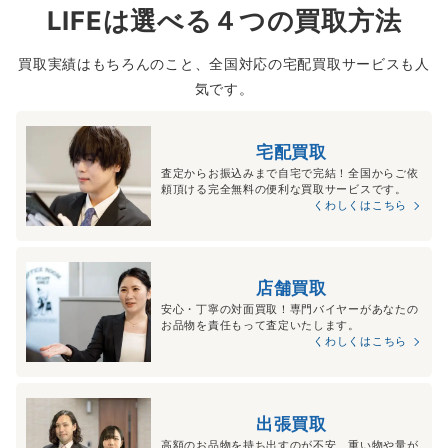
LIFEは選べる４つの買取方法
買取実績はもちろんのこと、全国対応の宅配買取サービスも人
気です。
宅配買取
査定からお振込みまで自宅で完結！全国からご依
頼頂ける完全無料の便利な買取サービスです。
くわしくはこちら
店舗買取
安心・丁寧の対面買取！専門バイヤーがあなたの
お品物を責任もって査定いたします。
くわしくはこちら
出張買取
高額のお品物を持ち出すのが不安、重い物や量が