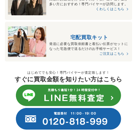
多い方におすすめ！専門バイヤーが訪問します。
くわしくはこちら
宅配買取キット
発送に必要な買取依頼書と着払い伝票がセットに
なった宅急便で送るだけのお手軽サービス！
ご注文はこちら
はじめてでも安心！専門バイヤーが査定致します！
すぐに買取金額を知りたい方はこちら