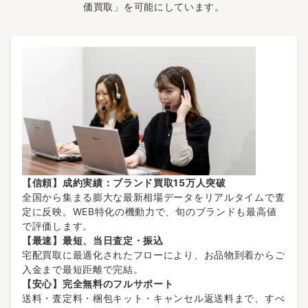
価買取」を可能にしています。
【信頼】成約実績：ブランド買取15万人突破
全国から集まる膨大な最新相場データをリアルタイムで査
定に反映。WEB特化の機動力で、旬のブランドも最高値
で評価します。
【最速】最短、当日査定・振込
宅配買取に最適化されたフローにより、お品物到着からご
入金まで最短距離で完結。
【安心】完全無料のフルサポート
送料・査定料・梱包キット・キャンセル返送料まで、すべ