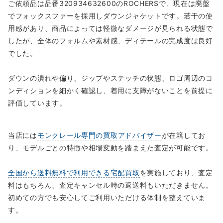
ご依頼品は品番320934632600のROCHERSで、現在は廃盤
でフォックスファーを採用しダウンジャケットです。若干の使
用感があり、商品によっては軽微なダメージが見られる状態で
したが、全体のフォルムや素材感、ディテールの完成度は良好
でした。
ダウンの潰れや偏り、ジップやステッチの状態、ロゴ周辺のコ
ンディションを細かく確認し、着用に支障がないことを前提に
評価しています。
当店には
モンクレール専門の買取アドバイザー
が在籍してお
り、モデルごとの特徴や相場変動を踏まえた査定が可能です。
全国から送料無料で利用できる宅配買取
を実施しており、査定
料はもちろん、査定キャンセル時の返送料もいただきません。
初めての方でも安心してご利用いただける体制を整えていま
す。