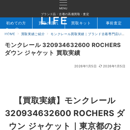
MENU
ブランド品・古着の高価買取・査定
初めての方
買取の流れ
買取キット
事前査定
HOME
買取実績ご紹介
モンクレール買取実績｜ブランド古着専門店LIFE
検索
お問合せ
モンクレール 320934632600 ROCHERS
ダウン ジャケット 買取実績
2026年1月5日
2026年1月5日
【買取実績】
モンクレール
320934632600 ROCHERS ダ
ウン ジャケット
｜東京都のお