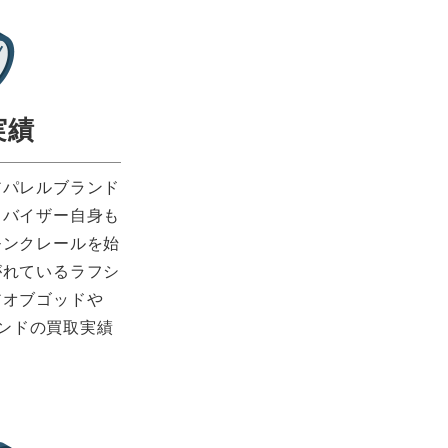
実績
アパレルブランド
ドバイザー自身も
モンクレールを始
がれているラフシ
アオブゴッドや
ランドの買取実績