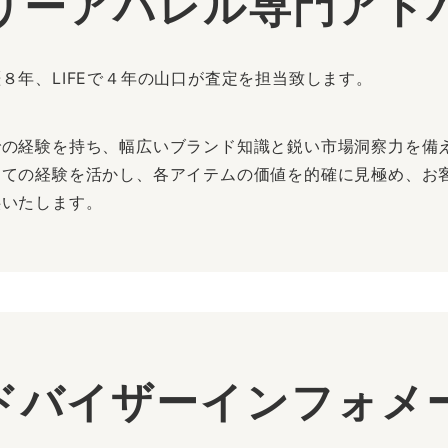
リーアパレル専門アド
８年、LIFEで４年の山口が査定を担当致します。
での経験を持ち、幅広いブランド知識と鋭い市場洞察力を備
しての経験を活かし、各アイテムの価値を的確に見極め、お
供いたします。
ドバイザーインフォメ