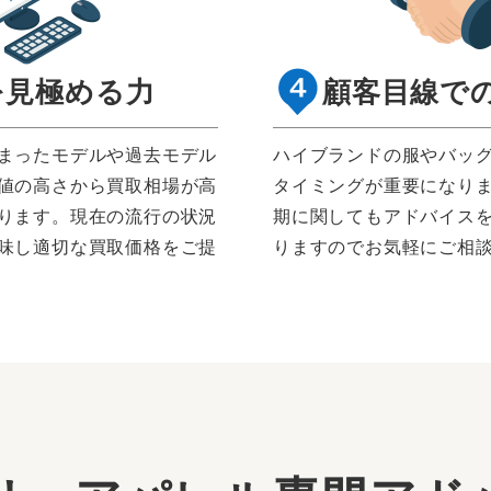
を見極める力
顧客目線で
まったモデルや過去モデル
ハイブランドの服やバッ
値の高さから買取相場が高
タイミングが重要になり
ります。現在の流行の状況
期に関してもアドバイス
味し適切な買取価格をご提
りますのでお気軽にご相