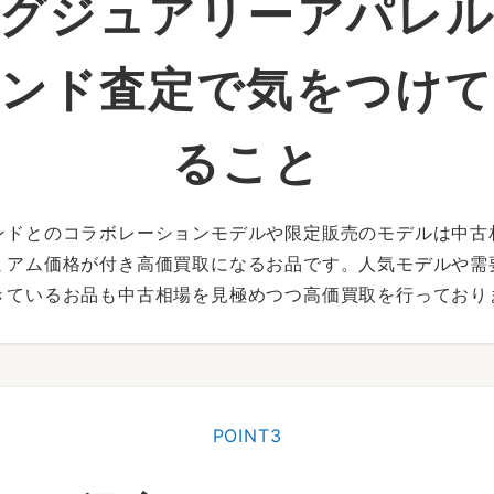
グジュアリーアパレ
ンド査定で気をつけ
ること
ンドとのコラボレーションモデルや限定販売のモデルは中古
ミアム価格が付き高価買取になるお品です。人気モデルや需
きているお品も中古相場を見極めつつ高価買取を行っており
POINT3