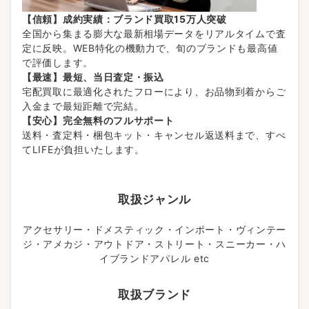
【信頼】成約実績：ブランド買取15万人突破
全国から集まる膨大な最新相場データをリアルタイムで査
定に反映。WEB特化の機動力で、旬のブランドも最高値
で評価します。
【最速】最短、当日査定・振込
宅配買取に最適化されたフローにより、お品物到着からご
入金まで最短距離で完結。
【安心】完全無料のフルサポート
送料・査定料・梱包キット・キャンセル返送料まで、すべ
てLIFEが負担いたします。
取扱ジャンル
アクセサリー・ドメスティック・インポート・ヴィンテー
ジ・アメカジ・アウトドア・ストリート・スニーカー・ハ
イブランドアパレル etc
取扱ブランド