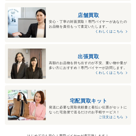
店舗買取
安心・丁寧の対面買取！専門バイヤーがあなたの
お品物を責任もって査定いたします。
くわしくはこちら
出張買取
高額のお品物を持ち出すのが不安、重い物や量が
多い方におすすめ！専門バイヤーが訪問します。
くわしくはこちら
宅配買取キット
発送に必要な買取依頼書と着払い伝票がセットに
なった宅急便で送るだけのお手軽サービス！
ご注文はこちら
はじめてでも安心！専門バイヤーが査定致します！