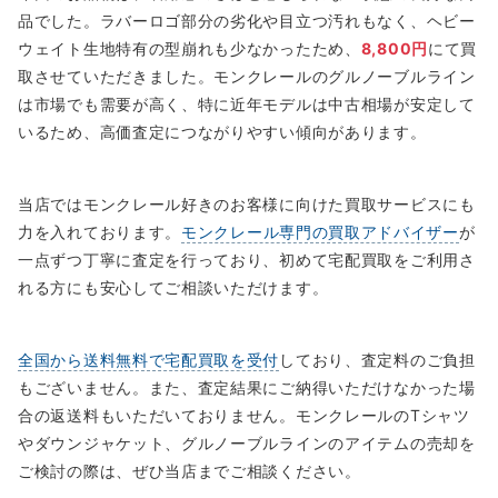
品でした。ラバーロゴ部分の劣化や目立つ汚れもなく、ヘビー
ウェイト生地特有の型崩れも少なかったため、
8,800円
にて買
取させていただきました。モンクレールのグルノーブルライン
は市場でも需要が高く、特に近年モデルは中古相場が安定して
いるため、高価査定につながりやすい傾向があります。
当店ではモンクレール好きのお客様に向けた買取サービスにも
力を入れております。
モンクレール専門の買取アドバイザー
が
一点ずつ丁寧に査定を行っており、初めて宅配買取をご利用さ
れる方にも安心してご相談いただけます。
全国から送料無料で宅配買取を受付
しており、査定料のご負担
もございません。また、査定結果にご納得いただけなかった場
合の返送料もいただいておりません。モンクレールのTシャツ
やダウンジャケット、グルノーブルラインのアイテムの売却を
ご検討の際は、ぜひ当店までご相談ください。