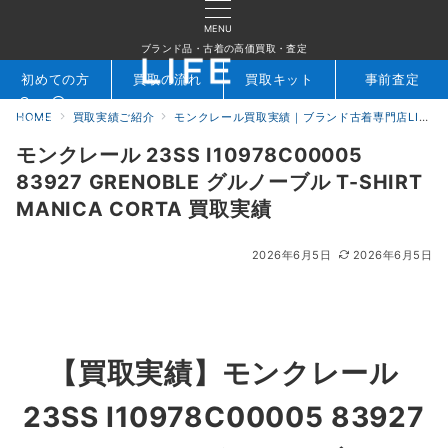
MENU
ブランド品・古着の高価買取・査定
初めての方
買取の流れ
買取キット
事前査定
HOME
買取実績ご紹介
モンクレール買取実績｜ブランド古着専門店LIFE
検索
お問合せ
モンクレール 23SS I10978C00005
83927 GRENOBLE グルノーブル T-SHIRT
MANICA CORTA 買取実績
2026年6月5日
2026年6月5日
【買取実績】
モンクレール
23SS I10978C00005 83927