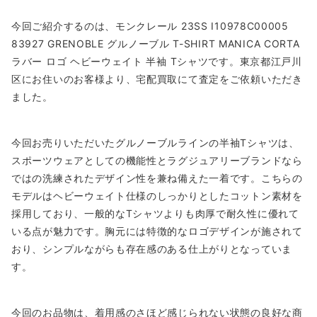
今回ご紹介するのは、モンクレール 23SS I10978C00005
83927 GRENOBLE グルノーブル T-SHIRT MANICA CORTA
ラバー ロゴ ヘビーウェイト 半袖 Tシャツです。東京都江戸川
区にお住いのお客様より、宅配買取にて査定をご依頼いただき
ました。
今回お売りいただいたグルノーブルラインの半袖Tシャツは、
スポーツウェアとしての機能性とラグジュアリーブランドなら
ではの洗練されたデザイン性を兼ね備えた一着です。こちらの
モデルはヘビーウェイト仕様のしっかりとしたコットン素材を
採用しており、一般的なTシャツよりも肉厚で耐久性に優れて
いる点が魅力です。胸元には特徴的なロゴデザインが施されて
おり、シンプルながらも存在感のある仕上がりとなっていま
す。
今回のお品物は、着用感のさほど感じられない状態の良好な商