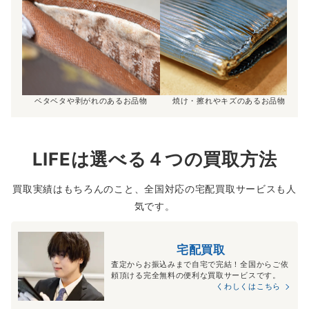
ベタベタや剥がれのあるお品物
焼け・擦れやキズのあるお品物
LIFEは選べる４つの買取方法
買取実績はもちろんのこと、全国対応の宅配買取サービスも人
気です。
宅配買取
査定からお振込みまで自宅で完結！全国からご依
頼頂ける完全無料の便利な買取サービスです。
くわしくはこちら