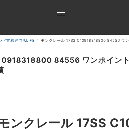
ド古着専門店LIFE
モンクレール 17SS C10918318800 845
買取ご案内
買取ブランド
買取アイテム
ジャン
10918318800 84556 ワンポ
績
クレール 17SS C10