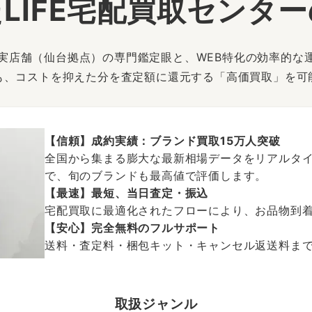
LIFE宅配買取センタ
は、実店舗（仙台拠点）の専門鑑定眼と、WEB特化の効率的な
も、コストを抑えた分を査定額に還元する「高価買取」を可
【信頼】成約実績：ブランド買取15万人突破
全国から集まる膨大な最新相場データをリアルタイ
で、旬のブランドも最高値で評価します。
【最速】最短、当日査定・振込
宅配買取に最適化されたフローにより、お品物到
【安心】完全無料のフルサポート
送料・査定料・梱包キット・キャンセル返送料まで、
取扱ジャンル