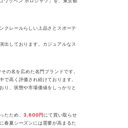
コンロゴワッペン ポロシャツ」を、東京都
ンクレールらしい上品さとスポーテ
演出しております。カジュアルなス
でその名を広めた名門ブランドです。
中で高く評価され続けております。
おり、状態や市場価値をしっかりと
ったため、
3,600円
にて買い取らせ
に春夏シーズンには需要が高まるた