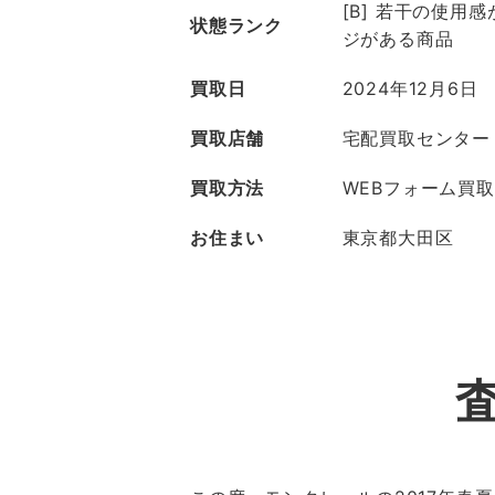
[B] 若干の使用
状態ランク
ジがある商品
買取日
2024年12月6日
買取店舗
宅配買取センター
買取方法
WEBフォーム買取
お住まい
東京都大田区