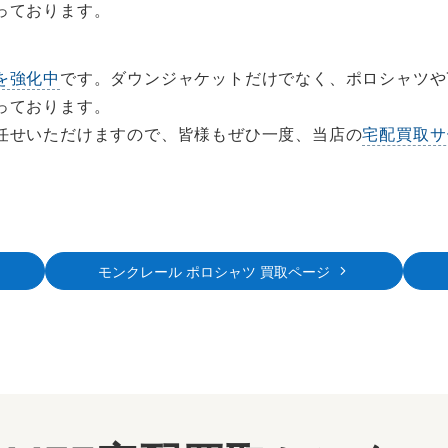
っております。
を強化中
です。ダウンジャケットだけでなく、ポロシャツや
っております。
任せいただけますので、皆様もぜひ一度、当店の
宅配買取サ
モンクレール ポロシャツ 買取ページ