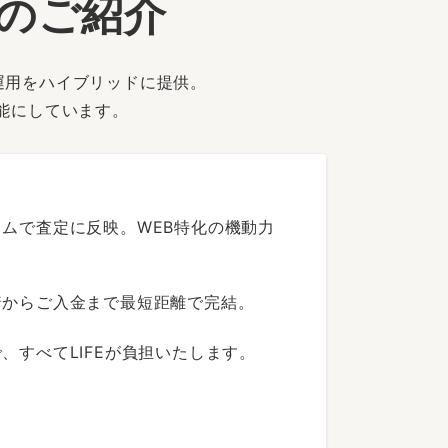
ーのご紹介
運用をハイブリッドに提供。
能にしています。
ムで査定に反映。WEB特化の機動力
着からご入金まで最短距離で完結。
すべてLIFEが負担いたします。