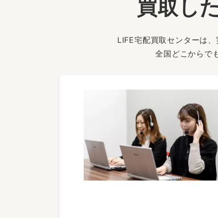
買取した
LIFE宅配買取センター
全国どこからで