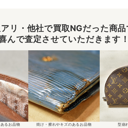
アリ・他社で買取NGだった商品で
喜んで査定させていただきます
のあるお品物
焼け・擦れやキズのあるお品物
型崩