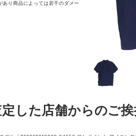
感があり商品によっては若干のダメー
査定した店舗からのご挨