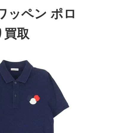
ワッペン ポロ
り買取