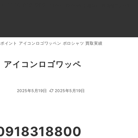
0120-818-999
11:00～19:00(年中無休)
店舗アクセス
56 ワンポイント アイコンロゴワッペン ポロシャツ 買取実績
ル
よくあるご質問
BLOG
買取キャンペーン
イント アイコンロゴワッペ
2025年5月19日
2025年5月19日
918318800