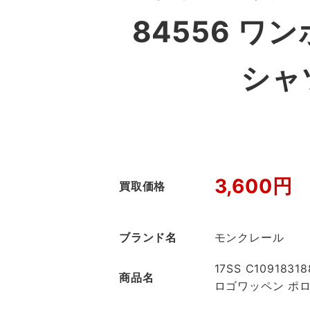
84556 
シャ
3,600円
買取価格
ブランド名
モンクレール
17SS C10918
商品名
ロゴワッペン ポ