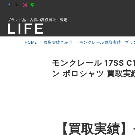
ブランド品・古着の高価買取・査定
HOME
買取実績ご紹介
モンクレール買取実績｜ブラン
初めての方へ
モンクレール 17SS C
ン ポロシャツ 買取実
検索
お問合せ
【買取実績】モン