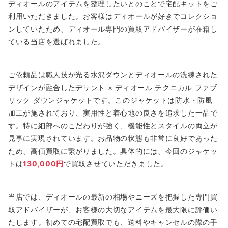
ディオールのアイテムを整理したいとのことで宅配キットをご
利用いただきました。お客様はディオールが好きでコレクショ
ンしていたため、ディオール専門の買取アドバイザーが在籍し
ている当店を選ばれました。
ご依頼品は職人技が光る水沢ダウンとディオールの洗練された
デザインが融合したデサント × ディオール テクニカル ファブ
リック ダウンジャケットです。このジャケットは防水・防風
加工が施されており、実用性と着心地の良さを追求した一品で
す。特に細部へのこだわりが強く、機能性とスタイルの両立が
見事に実現されています。お品物の状態も非常に良好であった
ため、高価買取に繋がりました。具体的には、今回のジャケッ
トは
130,000円
で買取させていただきました。
当店では、ディオールの最新の相場やニーズを把握した専門買
取アドバイザーが、お客様の大切なアイテムを最大限に評価い
たします。初めての宅配買取でも、送料やキャンセルの際の手