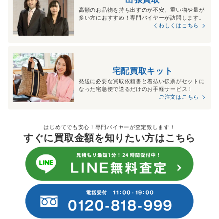
高額のお品物を持ち出すのが不安、重い物や量が
多い方におすすめ！専門バイヤーが訪問します。
くわしくはこちら
宅配買取キット
発送に必要な買取依頼書と着払い伝票がセットに
なった宅急便で送るだけのお手軽サービス！
ご注文はこちら
はじめてでも安心！専門バイヤーが査定致します！
すぐに買取金額を知りたい方はこちら