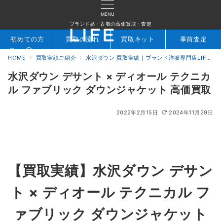
MENU
ブランド品・古着の高価買取・査定
初めての方
買取の流れ
買取キット
事前査定
HOME
買取実績ご紹介
水沢ダウン 買取実績｜ブランド洋服専門店LIFE
検索
お問合せ
水沢ダウン デサント × ディオール テクニカ
ル ファブリック ダウンジャケット 高価買取
2022年2月15日
2024年11月29日
【買取実績】水沢ダウン デサン
ト × ディオール テクニカル フ
ァブリック ダウンジャケット