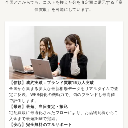
全国どこからでも、コストを抑えた分を査定額に還元する「高
価買取」を可能にしています。
【信頼】成約実績：ブランド買取15万人突破
全国から集まる膨大な最新相場データをリアルタイムで査
定に反映。WEB特化の機動力で、旬のブランドも最高値
で評価します。
【最速】最短、当日査定・振込
宅配買取に最適化されたフローにより、お品物到着からご
入金まで最短距離で完結。
【安心】完全無料のフルサポート