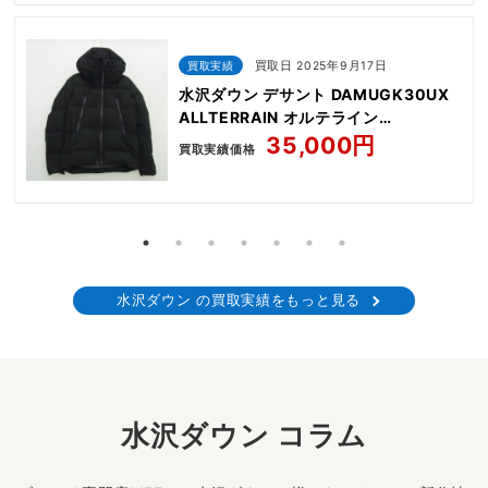
買取実績
買取日 2025年9月17日
水沢ダウン デサント DAMUGK30UX
ALLTERRAIN オルテライン
MOUNTAINEER マウンテニア ダウン
35,000円
買取実績価格
ジャケット
水沢ダウン の買取実績をもっと見る
水沢ダウン コラム