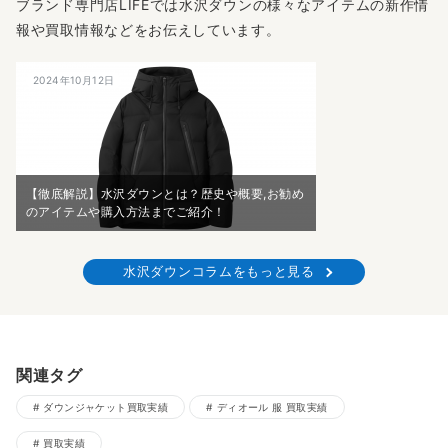
ブランド専門店LIFEでは水沢ダウンの様々なアイテムの新作情
報や買取情報などをお伝えしています。
2024年10月12日
【徹底解説】水沢ダウンとは？歴史や概要,お勧め
のアイテムや購入方法までご紹介！
水沢ダウンコラムをもっと見る
関連タグ
ダウンジャケット買取実績
ディオール 服 買取実績
買取実績