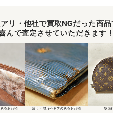
アリ・他社で買取NGだった商品で
喜んで査定させていただきます
のあるお品物
焼け・擦れやキズのあるお品物
型崩