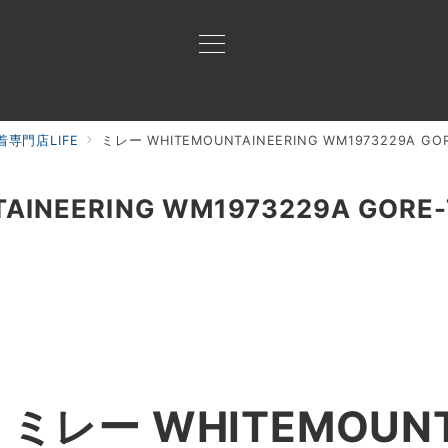
専門店LIFE
ミレー WHITEMOUNTAINEERING WM1973229A
買取ご案内
買取ブランド
買取アイテム
ジャン
AINEERING WM1973229A GOR
レー WHITEMOUNTA