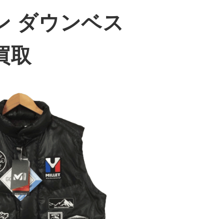
ペン ダウンベス
買取