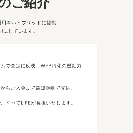
ーのご紹介
運用をハイブリッドに提供。
能にしています。
ムで査定に反映。WEB特化の機動力
着からご入金まで最短距離で完結。
すべてLIFEが負担いたします。