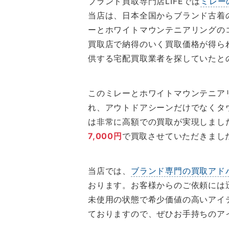
ブランド買取専門店LIFEでは
ミレー
当店は、日本全国からブランド古着
ーとホワイトマウンテニアリングの
買取店で納得のいく買取価格が得ら
供する宅配買取業者を探していたと
このミレーとホワイトマウンテニア
れ、アウトドアシーンだけでなくタ
は非常に高額での買取が実現しまし
7,000円
で買取させていただきまし
当店では、
ブランド専門の買取アド
おります。お客様からのご依頼には
未使用の状態で希少価値の高いアイ
ておりますので、ぜひお手持ちのア