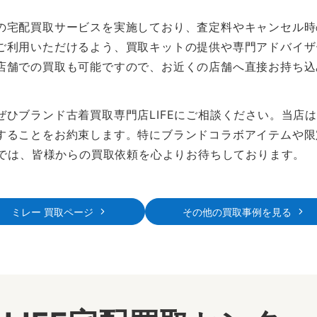
の宅配買取サービスを実施しており、査定料やキャンセル時
ご利用いただけるよう、買取キットの提供や専門アドバイザ
店舗での買取も可能ですので、お近くの店舗へ直接お持ち込
ぜひブランド古着買取専門店LIFEにご相談ください。当店
することをお約束します。特にブランドコラボアイテムや限
Eでは、皆様からの買取依頼を心よりお待ちしております。
ミレー 買取ページ
その他の買取事例を見る