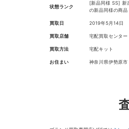
[新品同様 SS]
状態ランク
の新品同様の商品
買取日
2019年5月14日
買取店舗
宅配買取センター
買取方法
宅配キット
お住まい
神奈川県伊勢原市