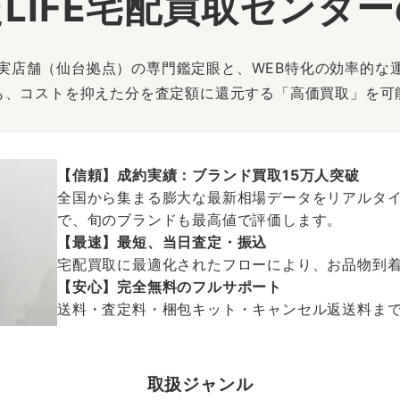
LIFE宅配買取センタ
は、実店舗（仙台拠点）の専門鑑定眼と、WEB特化の効率的な
も、コストを抑えた分を査定額に還元する「高価買取」を可
【信頼】成約実績：ブランド買取15万人突破
全国から集まる膨大な最新相場データをリアルタイ
で、旬のブランドも最高値で評価します。
【最速】最短、当日査定・振込
宅配買取に最適化されたフローにより、お品物到
【安心】完全無料のフルサポート
送料・査定料・梱包キット・キャンセル返送料まで、
取扱ジャンル