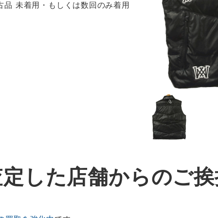
 新古品 未着用・もしくは数回のみ着用
査定した店舗からのご挨