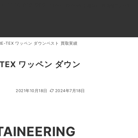
0120-818-999
11:00～19:00(年中無休)
店舗アクセス
 GORE-TEX ワッペン ダウンベスト 買取実績
ル
よくあるご質問
BLOG
買取キャンペーン
E-TEX ワッペン ダウン
2021年10月18日
2024年7月18日
INEERING