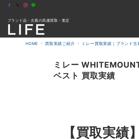
ブランド品・古着の高価買取・査定
HOME
買取実績ご紹介
ミレー買取実績｜ブランド古着
初めての方へ
ミレー WHITEMOUNT
ベスト 買取実績
検索
お問合せ
【買取実績】ミ