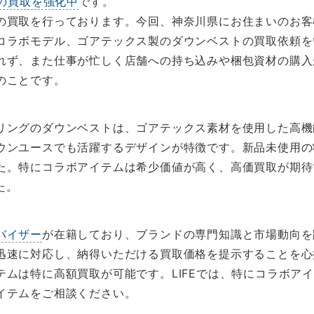
の買取を強化中
です。
の買取を行っております。今回、神奈川県にお住まいのお客
コラボモデル、ゴアテックス製のダウンベストの買取依頼を
れず、また仕事が忙しく店舗への持ち込みや梱包資材の購入
のことです。
リングのダウンベストは、ゴアテックス素材を使用した高機
ウンユースでも活躍するデザインが特徴です。新品未使用の
た。特にコラボアイテムは希少価値が高く、高価買取が期待
た。
バイザー
が在籍しており、ブランドの専門知識と市場動向を
迅速に対応し、納得いただける買取価格を提示することを心
テムは特に高額買取が可能です。LIFEでは、特にコラボア
イテムをご相談ください。