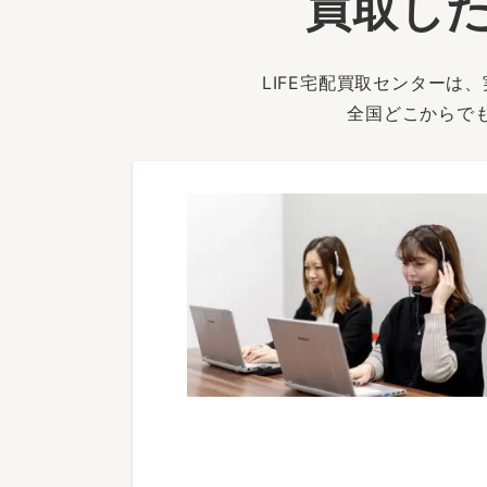
買取した
LIFE宅配買取センター
全国どこからで