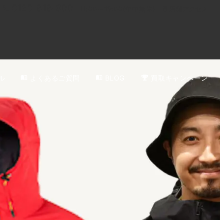
0120-818-999
11:00～19:00(年中無休)
店舗アクセス
ル
よくあるご質問
BLOG
買取キャンペーン