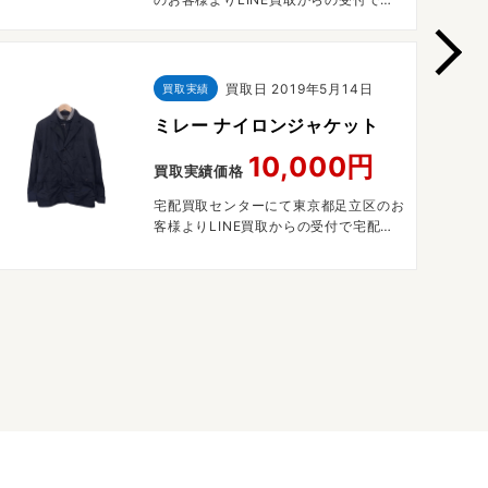
配買取させていただきました。
買取日
2019年5月14日
買取実績
ミレー ナイロンジャケット
10,000円
買取実績価格
宅配買取センターにて東京都足立区のお
客様よりLINE買取からの受付で宅配買
取させていただきました。