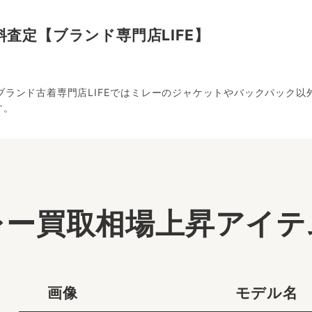
査定【ブランド専門店LIFE】
！ブランド古着専門店LIFEではミレーのジャケットやバックパック
す。
レー買取相場上昇アイテ
画像
モデル名