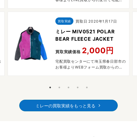
取させていただきました。
買取日
2020年1月17日
買取実績
ミレー MIV0521 POLAR
BEAR FLEECE JACKET
2,000円
買取実績価格
お
宅配買取センターにて埼玉県春日部市の
お客様よりWEBフォーム買取からの受
付で宅配買取させていただきました。
ミレーの買取実績をもっと見る