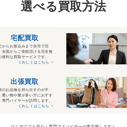
選べる買取方法
宅配買取
定からお振込みまで自宅で完
！全国からご依頼頂ける完全無
の便利な買取サービスです。
くわしくはこちら
出張買取
額のお品物を持ち出すのが不
、重い物や量が多い方におすす
！専門バイヤーが訪問します。
くわしくはこちら
はじめてでも安心！専門アドバイザーが査定致します！