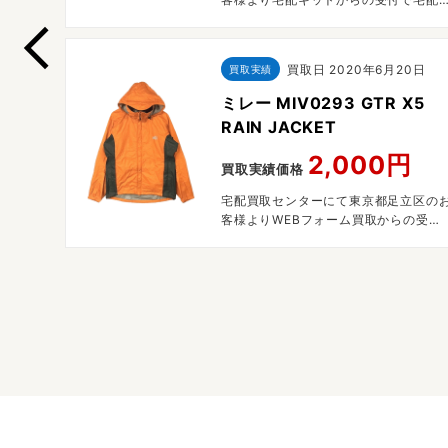
た。
取させていただきました。
買取日
2020年6月20日
買取実績
ミレー MIV0293 GTR X5
RAIN JACKET
2,000円
買取実績価格
宅配買取センターにて東京都足立区の
客様よりWEBフォーム買取からの受付
で宅配買取させていただきました。