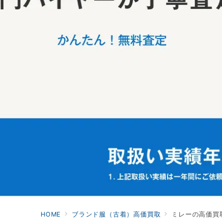
HOME
ブランド服（古着）高価買取
ミレーの高価買