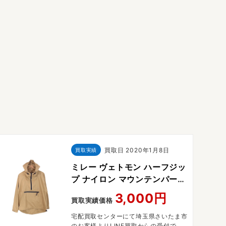
買取日
2020年1月8日
買取実績
ミレー ヴェトモン ハーフジッ
プ ナイロン マウンテンパーカ
ー
3,000円
買取実績価格
宅配買取センターにて埼玉県さいたま市
のお客様よりLINE買取からの受付で宅