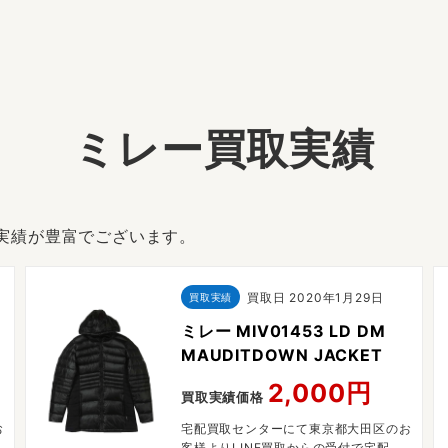
ミレー買取実績
取実績が豊富でございます。
買取日
2020年1月29日
買取実績
ミレー MIV01453 LD DM
MAUDITDOWN JACKET
2,000円
買取実績価格
お
宅配買取センターにて東京都大田区のお
買
客様よりLINE買取からの受付で宅配買