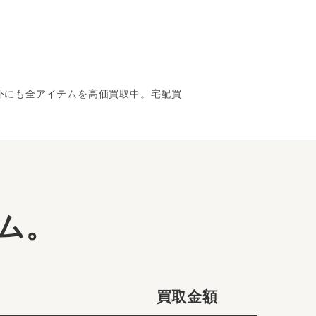
以外にも全アイテムを高価買取中。宅配買
ム。
買取金額