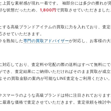
と上質な素材感が現れ一着です。 袖部分には多少の擦れが
好な状態だったため、
1,800円
で買取させていただきました
とする高級ブランドアイテムの買取に力を入れており、査定
応させていただきます。
ラを熟知した
専門の買取アドバイザー
が対応し、お客様の大
に対応しており、査定料や宅配の際の送料はすべて無料にて
ができ、査定結果にご納得いただければそのまま買取が成立
よその買取金額の案内が可能なLINE査定をご利用ください
クスマーラのような高級ブランドは特に注目されております
に最適な価格で査定させていただきます。査定依頼を検討中