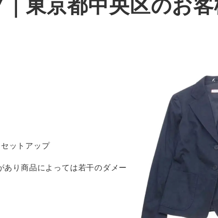
プ｜東京都中央区のお客
ツセットアップ
感があり商品によっては若干のダメー