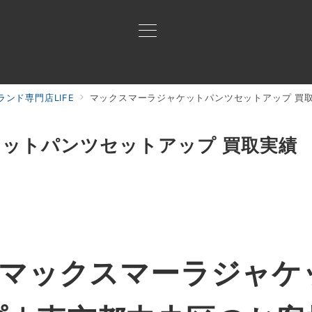
ンド専門店LIFE
マックスマーラジャケットパンツセットアップ 買
買取ご案内
買取ブランド
買取アイテム
ジャン
ットパンツセットアップ 買取実績
マックスマーラジャケ