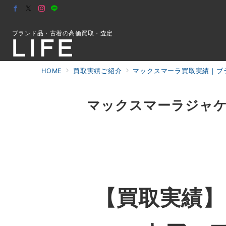
ブランド品・古着の高価買取・査定
HOME
買取実績ご紹介
マックスマーラ買取実績｜ブラ
初めての方へ
マックスマーラジャケ
検索
お問合せ
【買取実績】