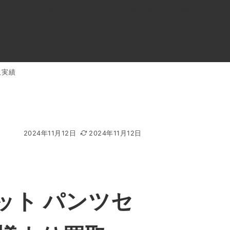
0120-818-999
11:00～19:00(年中無休)
店舗アクセス
取実績
ル
よくあるご質問
BLOG
買取キャンペーン
2024年11月12日
2024年11月12日
ット パンツセ