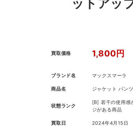
ットアッ
1,800円
買取価格
ブランド名
マックスマーラ
商品名
ジャケット パン
[B] 若干の使用
状態ランク
ジがある商品
買取日
2024年4月15日