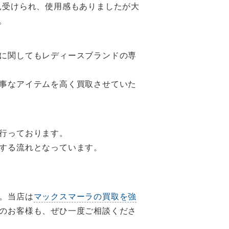
見受けられ、使用感もありましたが大
。
に関してもレディースブランドの専
事なアイテムを高く買取させていた
行っております。
する流れとなっています。
。
。当店は
マックスマーラの買取を強
のお客様も、ぜひ一度ご相談くださ