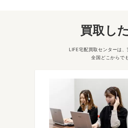
買取した
LIFE宅配買取センター
全国どこからで