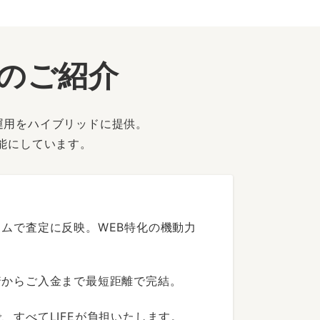
ーのご紹介
運用をハイブリッドに提供。
能にしています。
ムで査定に反映。WEB特化の機動力
着からご入金まで最短距離で完結。
すべてLIFEが負担いたします。