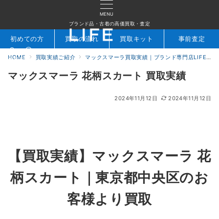
MENU
ブランド品・古着の高価買取・査定
初めての方
買取の流れ
買取キット
事前査定
HOME
買取実績ご紹介
マックスマーラ買取実績｜ブランド専門店LIFE
検索
お問合せ
マックスマーラ 花柄スカート 買取実績
2024年11月12日
2024年11月12日
【買取実績】マックスマーラ 花
柄スカート｜東京都中央区のお
客様より買取