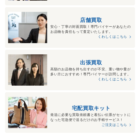
店舗買取
安心・丁寧の対面買取！専門バイヤーがあなたの
お品物を責任もって査定いたします。
くわしくはこちら
出張買取
高額のお品物を持ち出すのが不安、重い物や量が
多い方におすすめ！専門バイヤーが訪問します。
くわしくはこちら
宅配買取キット
発送に必要な買取依頼書と着払い伝票がセットに
なった宅急便で送るだけのお手軽サービス！
ご注文はこちら