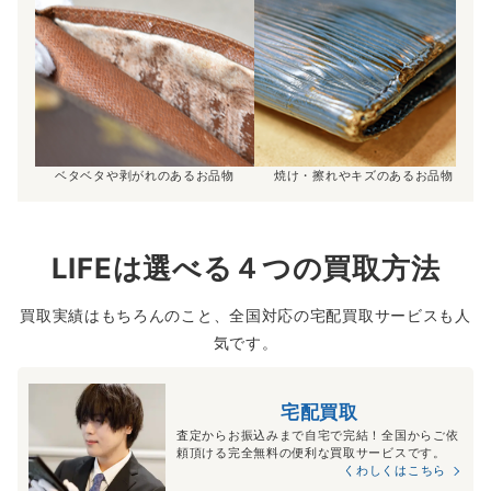
ベタベタや剥がれのあるお品物
焼け・擦れやキズのあるお品物
LIFEは選べる４つの買取方法
買取実績はもちろんのこと、全国対応の宅配買取サービスも人
気です。
宅配買取
査定からお振込みまで自宅で完結！全国からご依
頼頂ける完全無料の便利な買取サービスです。
くわしくはこちら