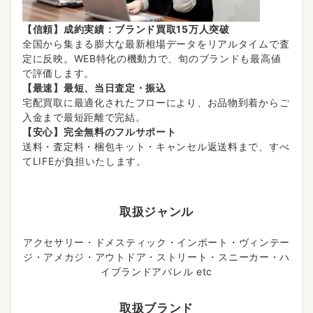
【信頼】成約実績：ブランド買取15万人突破
全国から集まる膨大な最新相場データをリアルタイムで査
定に反映。WEB特化の機動力で、旬のブランドも最高値
で評価します。
【最速】最短、当日査定・振込
宅配買取に最適化されたフローにより、お品物到着からご
入金まで最短距離で完結。
【安心】完全無料のフルサポート
送料・査定料・梱包キット・キャンセル返送料まで、すべ
てLIFEが負担いたします。
取扱ジャンル
アクセサリー・ドメスティック・インポート・ヴィンテー
ジ・アメカジ・アウトドア・ストリート・スニーカー・ハ
イブランドアパレル etc
取扱ブランド