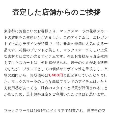
査定した店舗からのご挨拶
東京都にお住まいのお客様より、マックスマーラの花柄スカー
トの買取をご依頼いただきました。このアイテムは、エレガン
トで上品なデザインが特徴で、特に春夏の季節に人気のある一
品です。花柄のプリントが美しく、マックスマーラらしい上質
な素材と仕立てが光るアイテムです。今回お客様から査定依頼
を受けたスカートは、使用感が見られ、若干のシミがある状態
でしたが、ブランドとしての価値やデザイン性を重視しし、市
場の動向から、買取価格は
1,400円
と査定させていただきまし
た。マックスマーラのような高級ブランドのアイテムは、たと
え使用感があっても、独自のスタイルと品質が評価されること
があるため、是非無料査定をご利用いただければと思います。
マックスマーラは1951年にイタリアで創業され、世界中のフ