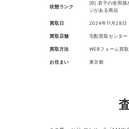
[B] 若干の使用
状態ランク
ジがある商品
買取日
2024年11月28日
買取店舗
宅配買取センター
買取方法
WEBフォーム買取
お住まい
東京都