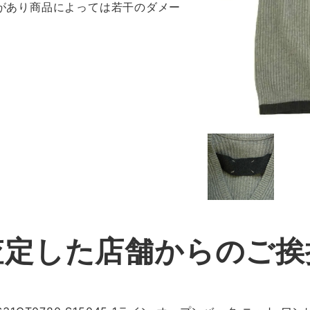
感があり商品によっては若干のダメー
査定した店舗からのご挨