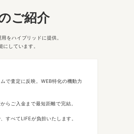
ーのご紹介
運用をハイブリッドに提供。
能にしています。
ムで査定に反映。WEB特化の機動力
着からご入金まで最短距離で完結。
すべてLIFEが負担いたします。