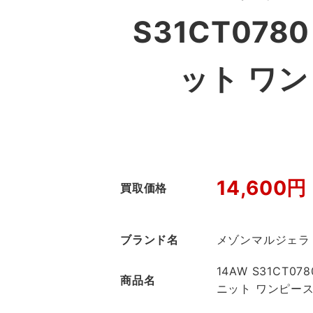
S31CT078
ット ワ
14,600円
買取価格
ブランド名
メゾンマルジェラ
14AW S31CT0
商品名
ニット ワンピー