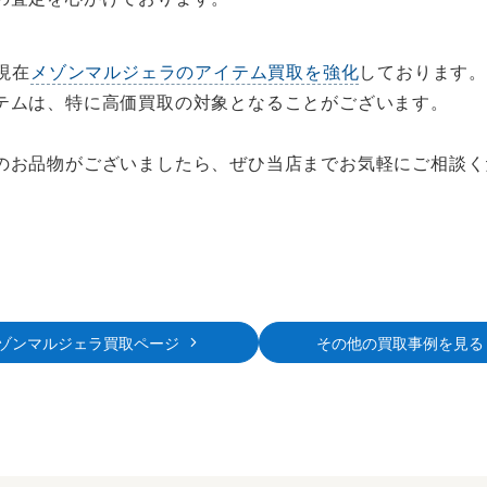
現在
メゾンマルジェラのアイテム買取を強化
しております
テムは、特に高価買取の対象となることがございます。
のお品物がございましたら、ぜひ当店までお気軽にご相談く
ゾンマルジェラ買取ページ
その他の買取事例を見る