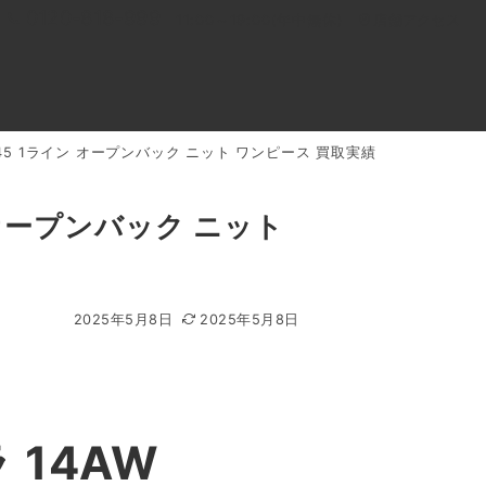
0120-818-999
11:00～19:00(年中無休)
店舗アクセス
15045 1ライン オープンバック ニット ワンピース 買取実績
ル
よくあるご質問
BLOG
買取キャンペーン
ン オープンバック ニット
2025年5月8日
2025年5月8日
14AW