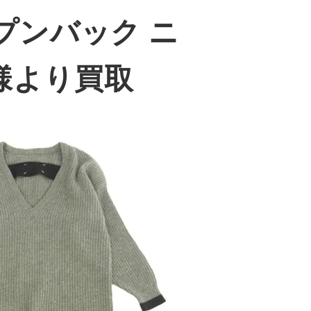
オープンバック ニ
様より買取