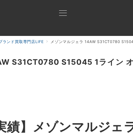
ランド買取専門店LIFE
メゾンマルジェラ 14AW S31CT0780 S
買取ご案内
買取ブランド
買取アイテム
ジャン
 S31CT0780 S15045 1ライ
実績】メゾンマルジェラ 