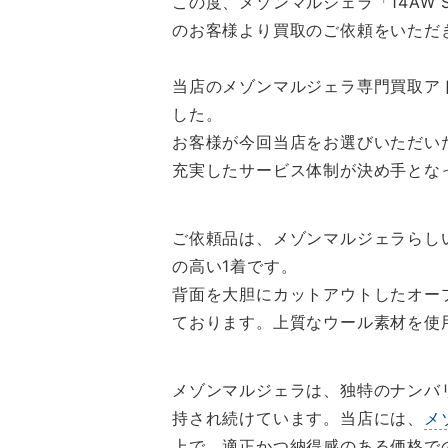
この度、メゾンマルジェラ「14AW S
のお客様より買取のご依頼をいただ
当店のメゾンマルジェラ専門買取ア
した。
お客様が今回当店をお選びいただい
充実したサービス体制が決め手とな
ご依頼品は、メゾンマルジェラらし
の高い1着です。
背面を大胆にカットアウトしたオー
ております。上質なウール素材を使
メゾンマルジェラは、独特のナンバ
持され続けています。当店には、
メ
上で、適正かつ納得感のある価格で