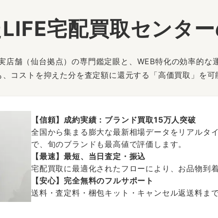
LIFE宅配買取センタ
は、実店舗（仙台拠点）の専門鑑定眼と、WEB特化の効率的な
も、コストを抑えた分を査定額に還元する「高価買取」を可
【信頼】成約実績：ブランド買取15万人突破
全国から集まる膨大な最新相場データをリアルタイ
で、旬のブランドも最高値で評価します。
【最速】最短、当日査定・振込
宅配買取に最適化されたフローにより、お品物到
【安心】完全無料のフルサポート
送料・査定料・梱包キット・キャンセル返送料まで、