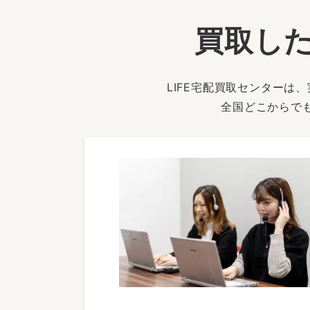
買取した
LIFE宅配買取センター
全国どこからで