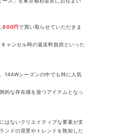
 ワンピース」を東京都杉並区にお住まい
4,600円
で買い取らせていただきま
料、キャンセル時の返送料負担といった
14AWシーズンの中でも特に人気
倒的な存在感を放つアイテムとなっ
にはないクリエイティブな要素が支
ランドの背景やトレンドを熟知した