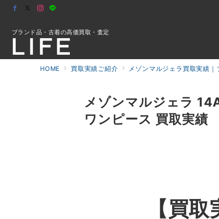
ブランド品・古着の高価買取・査定
HOME
買取実績ご紹介
メゾンマルジェラ買取実績｜ブ
初めての方へ
メゾンマルジェラ 14AW
ワンピース 買取実績
検索
お問合せ
【買取