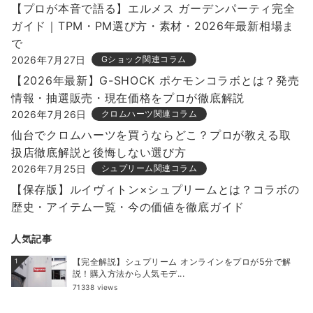
【プロが本音で語る】エルメス ガーデンパーティ完全
ガイド｜TPM・PM選び方・素材・2026年最新相場ま
で
2026年7月27日
Gショック関連コラム
【2026年最新】G-SHOCK ポケモンコラボとは？発売
情報・抽選販売・現在価格をプロが徹底解説
2026年7月26日
クロムハーツ関連コラム
仙台でクロムハーツを買うならどこ？プロが教える取
扱店徹底解説と後悔しない選び方
2026年7月25日
シュプリーム関連コラム
【保存版】ルイヴィトン×シュプリームとは？コラボの
歴史・アイテム一覧・今の価値を徹底ガイド
人気記事
【完全解説】シュプリーム オンラインをプロが5分で解
1
説！購入方法から人気モデ...
71338 views