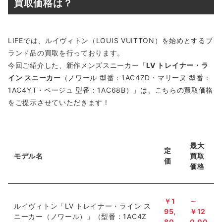
買取価格は？
LIFEでは、ルイヴィトン（LOUIS VUITTON）を始めとするブ
ランド品の買取を行っております。
今回ご紹介した、新作メンズスニーカー「
LV トレイナー・ラ
イン スニーカー
（ノワール 型番：1AC4ZD・マリーヌ 型番：
1AC4YT・ベージュ 型番：1AC68B）」は、こちらの買取価格
をご提示させていただきます！
最大
定
モデル名
買取
価
価格
￥1
～
ルイヴィトン「LV トレイナー・ライン ス
95,
￥
12
ニーカー（ノワール）」（型番：1AC4Z
80
0,00