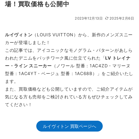
場！買取価格も公開中
2023年12月13日
2025年2月6日
ルイヴィトン
（LOUIS VUITTON）から、新作のメンズスニー
カーが登場しました！
この記事では、アイコニックなモノグラム・パターンがあしら
われたデニムをパッチワーク風に仕立てられた「
LV トレイナ
ー・ライン スニーカー
（ノワール 型番：1AC4ZD・マリーヌ
型番：1AC4YT・ベージュ 型番：1AC68B）」をご紹介いたし
ます。
また、買取価格なども公開していますので、ご紹介アイテムが
気になる方も売却をご検討されている方もぜひチェックしてみ
てください！
ルイヴィトン 買取ページへ