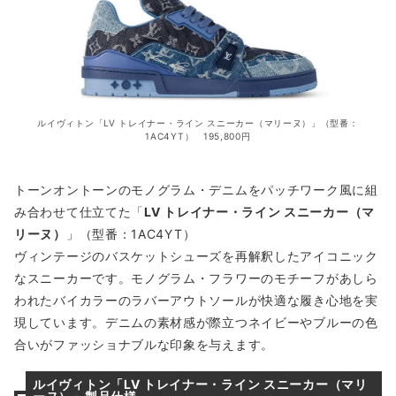
ルイヴィトン「LV トレイナー・ライン スニーカー（マリーヌ）」（型番：
1AC4YT） 195,800円
トーンオントーンのモノグラム・デニムをパッチワーク風に組
み合わせて仕立てた「
LV トレイナー・ライン スニーカー（マ
リーヌ）
」（型番：1AC4YT）
ヴィンテージのバスケットシューズを再解釈したアイコニック
なスニーカーです。モノグラム・フラワーのモチーフがあしら
われたバイカラーのラバーアウトソールが快適な履き心地を実
現しています。デニムの素材感が際立つネイビーやブルーの色
合いがファッショナブルな印象を与えます。
ルイヴィトン「LV トレイナー・ライン スニーカー（マリ