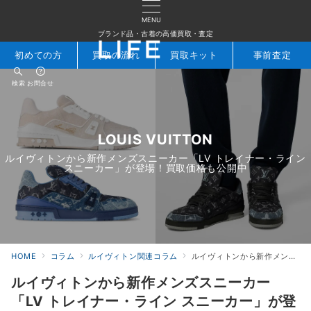
MENU
ブランド品・古着の高価買取・査定
初めての方
買取の流れ
買取キット
事前査定
検索
お問合せ
LOUIS VUITTON
ルイヴィトンから新作メンズスニーカー「LV トレイナー・ライン
スニーカー」が登場！買取価格も公開中
HOME
コラム
ルイヴィトン関連コラム
ルイヴィトンから新作メンズスニーカー「LV トレイナー・ライン スニーカー」が登場！買取価格も公開中
ルイヴィトンから新作メンズスニーカー
「LV トレイナー・ライン スニーカー」が登