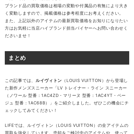
ブランド品の買取価格は相場の変動や付属品の有無により大き
く変動しますので、掲載価格は参考程度にお考えください。
また、上記以外のアイテムの最新買取価格をお知りになりたい
方はお気軽に当店ハイブランド担当バイヤーへお問い合わせく
ださいませ！
まとめ
この記事では、
ルイヴィトン
（LOUIS VUITTON）から登場し
た新作メンズスニーカー「LV トレイナー・ライン スニーカー
（ノワール 型番：1AC4ZD・マリーヌ 型番：1AC4YT・ベー
ジュ 型番：1AC68B）」をご紹介しました。ぜひこの機会にチ
ェックしてみてください！
LIFEでは、ルイヴィトン（LOUIS VUITTON）の全アイテムの
買取を強化しています。売却をご検討中のアイテムや、使って