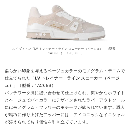
ルイヴィトン「LV トレイナー・ライン スニーカー（ベージュ）」（型番：
1AC68B） 195,800円
柔らかい印象を与えるベージュカラーのモノグラム・デニムで
仕立てられた「
LV トレイナー・ライン スニーカー（ベージ
ュ）
」（型番：1AC68B）
パッチワーク風に縫い合わせて仕上げられ、爽やかなホワイト
とベージュでバイカラーにデザインされたラバーアウトソール
にはモノグラム・フラワーのモチーフが飾られています。職人
が精巧に作り上げたアッパーには、アイコニックなイニシャル
が添えられており個性を引き立てています。