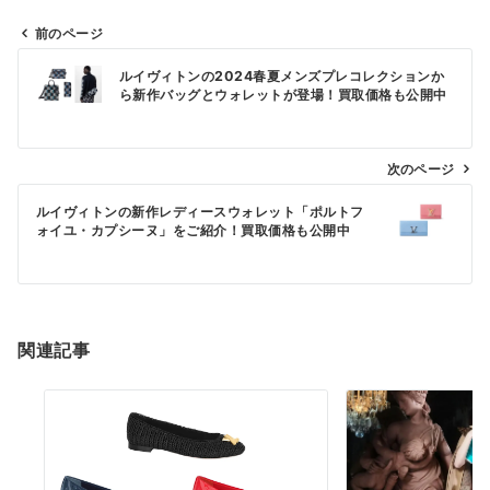
前のページ
投
ルイヴィトンの2024春夏メンズプレコレクションか
稿
ら新作バッグとウォレットが登場！買取価格も公開中
ナ
ビ
次のページ
ゲ
ー
ルイヴィトンの新作レディースウォレット「ポルトフ
ォイユ・カプシーヌ」をご紹介！買取価格も公開中
シ
ョ
ン
関連記事