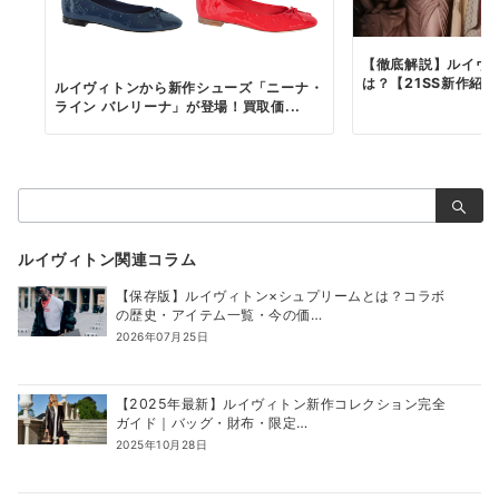
【徹底解説】ルイヴ
は？【21SS新作紹
ルイヴィトンから新作シューズ「ニーナ・
ライン バレリーナ」が登場！買取価...
検
索：
ルイヴィトン関連コラム
【保存版】ルイヴィトン×シュプリームとは？コラボ
の歴史・アイテム一覧・今の価…
2026年07月25日
【2025年最新】ルイヴィトン新作コレクション完全
ガイド｜バッグ・財布・限定…
2025年10月28日