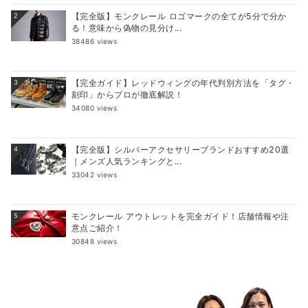
【完全版】モンクレール ロゴマークの全てが5分で分か
2
る！意味から偽物の見分け...
38486 views
【完全ガイド】レッドウィングの年代判別方法を「タグ・
3
刻印」からプロが徹底解説！
34080 views
【完全版】シルバーアクセサリーブランドおすすめ20選
4
｜メンズ人気ランキングと...
33042 views
モンクレール アウトレットを完全ガイド！店舗情報や注
5
意点ご紹介！
30848 views