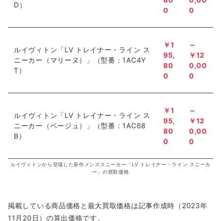
D）
0
0
￥1
～
ルイヴィトン「LV トレイナー・ライン ス
95,
￥
12
ニーカー（マリーヌ）」（型番：1AC4Y
80
0,00
T）
0
0
￥1
～
ルイヴィトン「LV トレイナー・ライン ス
95,
￥
12
ニーカー（ベージュ）」（型番：1AC68
80
0,00
B）
0
0
ルイヴィトンから登場した新作メンズスニーカー「LV トレイナー・ライン スニーカ
ー」の買取価格
掲載している商品価格と最大買取価格は記事作成時（2023年
11月20日）の算出価格です。