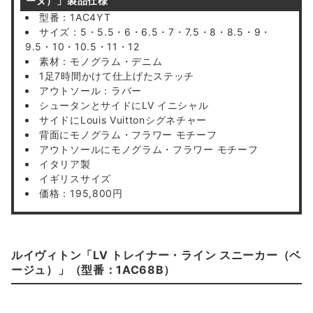
ーヌ）」製品仕様
型番：1AC4YT
サイズ：5・5.5・6・6.5・7・7.5・8・8.5・9・
9.5・10・10.5・11・12
素材：モノグラム・デニム
1足7時間かけて仕上げたステッチ
アウトソール：ラバー
シュータンとサイドにLV イニシャル
サイドにLouis Vuittonシグネチャー
背面にモノグラム・フラワー モチーフ
アウトソールにモノグラム・フラワー モチーフ
イタリア製
イギリスサイズ
価格：195,800円
ルイヴィトン「LV トレイナー・ライン スニーカー（ベ
ージュ）」（型番：1AC68B）