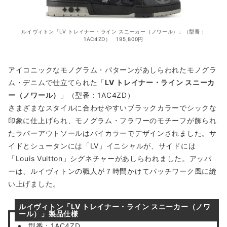
ルイヴィトン「LV トレイナー・ライン スニーカー（ノワール）」（型番：
1AC4ZD） 195,800円
アイコニックなモノグラム・パターンがあしらわれたモノグラ
ム・デニムで仕立てられた「
LV トレイナー・ライン スニーカ
ー（ノワール）
」（型番：1AC4ZD）
さまざまなスタイルに合わせやすいブラックカラーでシックな
印象に仕上げられ、モノグラム・フラワーのモチーフが飾られ
たラバーアウトソールはバイカラーでデザインされました。サ
イドとシュータンには「LV」イニシャルが、サイドには
「Louis Vuitton」シグネチャーがあしらわれました。アッパ
ーは、ルイヴィトンの職人が７時間かけてパッチワーク風に縫
い上げました。
ルイヴィトン「LV トレイナー・ライン スニーカー（ノワ
ール）」製品仕様
型番：1AC4ZD