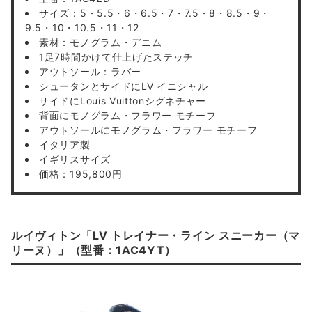
サイズ：5・5.5・6・6.5・7・7.5・8・8.5・9・
9.5・10・10.5・11・12
素材：モノグラム・デニム
1足7時間かけて仕上げたステッチ
アウトソール：ラバー
シュータンとサイドにLV イニシャル
サイドにLouis Vuittonシグネチャー
背面にモノグラム・フラワー モチーフ
アウトソールにモノグラム・フラワー モチーフ
イタリア製
イギリスサイズ
価格：195,800円
ルイヴィトン「LV トレイナー・ライン スニーカー（マ
リーヌ）」（型番：1AC4YT）