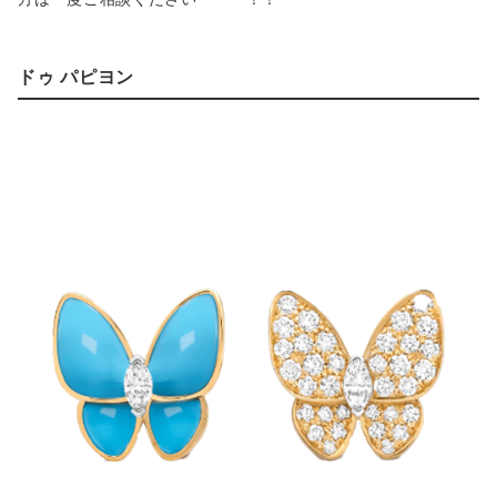
ドゥ パピヨン