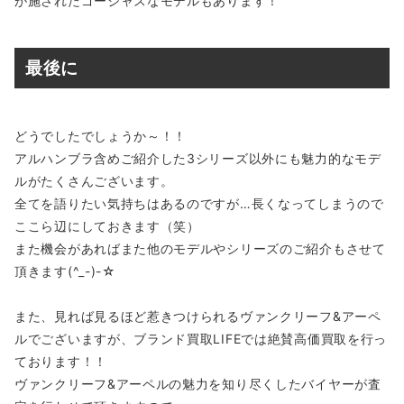
が施されたゴージャスなモデルもあります！
最後に
どうでしたでしょうか～！！
アルハンブラ含めご紹介した3シリーズ以外にも魅力的なモデ
ルがたくさんございます。
全てを語りたい気持ちはあるのですが…長くなってしまうので
ここら辺にしておきます（笑）
また機会があればまた他のモデルやシリーズのご紹介もさせて
頂きます(^_-)-☆
また、見れば見るほど惹きつけられるヴァンクリーフ&アーペ
ルでございますが、ブランド買取LIFEでは絶賛高価買取を行っ
ております！！
ヴァンクリーフ&アーペルの魅力を知り尽くしたバイヤーが査