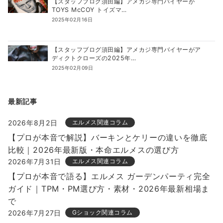
【スタッフブログ須田編】アメカジ専門バイヤーが
TOYS McCOY トイズマ…
2025年02月16日
【スタッフブログ須田編】アメカジ専門バイヤーがア
ディクトクローズの2025年…
2025年02月09日
最新記事
2026年8月2日
エルメス関連コラム
【プロが本音で解説】バーキンとケリーの違いを徹底
比較｜2026年最新版・本命エルメスの選び方
2026年7月31日
エルメス関連コラム
【プロが本音で語る】エルメス ガーデンパーティ完全
ガイド｜TPM・PM選び方・素材・2026年最新相場ま
で
2026年7月27日
Gショック関連コラム