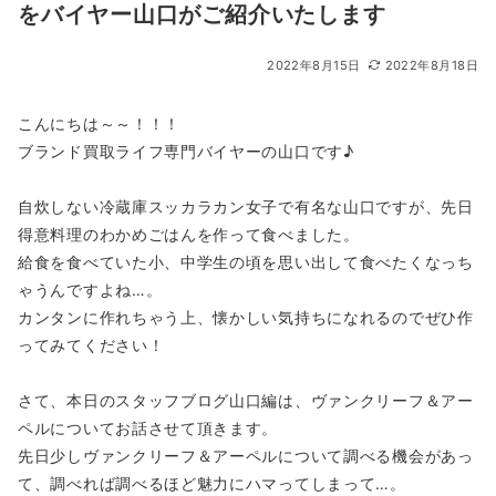
をバイヤー山口がご紹介いたします
2022年8月15日
2022年8月18日
こんにちは～～！！！
ブランド買取ライフ専門バイヤーの山口です♪
自炊しない冷蔵庫スッカラカン女子で有名な山口ですが、先日
得意料理のわかめごはんを作って食べました。
給食を食べていた小、中学生の頃を思い出して食べたくなっち
ゃうんですよね…。
カンタンに作れちゃう上、懐かしい気持ちになれるのでぜひ作
ってみてください！
さて、本日のスタッフブログ山口編は、ヴァンクリーフ＆アー
ペルについてお話させて頂きます。
先日少しヴァンクリーフ＆アーペルについて調べる機会があっ
て、調べれば調べるほど魅力にハマってしまって…。