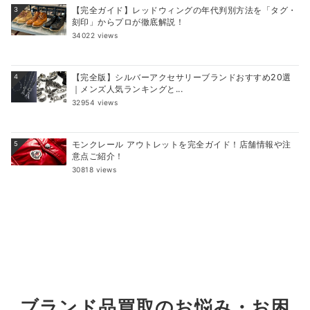
【完全ガイド】レッドウィングの年代判別方法を「タグ・
3
刻印」からプロが徹底解説！
34022 views
【完全版】シルバーアクセサリーブランドおすすめ20選
4
｜メンズ人気ランキングと...
32954 views
モンクレール アウトレットを完全ガイド！店舗情報や注
5
意点ご紹介！
30818 views
ブランド品買取のお悩み・お困