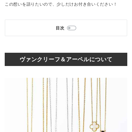
この想いを語りたいので、少しだけお付き合いください！
目次
ヴァンクリーフ＆アーペルについて