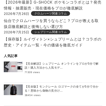
【2026年最新】G-SHOCK ポケモンコラボとは？発売
情報・抽選販売・現在価格をプロが徹底解説
2026年7月26日
クロムハーツ関連コラム
仙台でクロムハーツを買うならどこ？プロが教える取
扱店徹底解説と後悔しない選び方
2026年7月25日
シュプリーム関連コラム
【保存版】ルイヴィトン×シュプリームとは？コラボの
歴史・アイテム一覧・今の価値を徹底ガイド
人気記事
【完全解説】シュプリーム オンラインをプロが5分で解
1
説！購入方法から人気モデ...
71309 views
【完全版】モンクレール ロゴマークの全てが5分で分か
2
る！意味から偽物の見分け...
38454 views