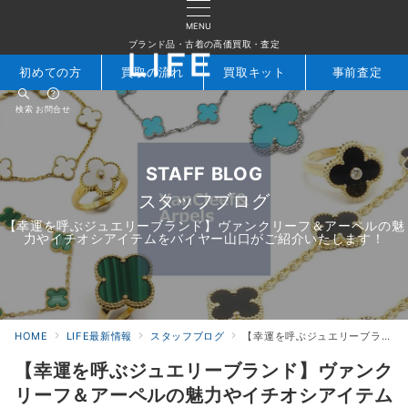
MENU
ブランド品・古着の高価買取・査定
初めての方
買取の流れ
買取キット
事前査定
検索
お問合せ
STAFF BLOG
スタッフブログ
【幸運を呼ぶジュエリーブランド】ヴァンクリーフ＆アーペルの魅
力やイチオシアイテムをバイヤー山口がご紹介いたします！
HOME
LIFE最新情報
スタッフブログ
【幸運を呼ぶジュエリーブランド】ヴァンクリーフ＆アーペルの魅力やイチオシアイテムをバイヤー山口がご紹介いたします
【幸運を呼ぶジュエリーブランド】ヴァンク
リーフ＆アーペルの魅力やイチオシアイテム