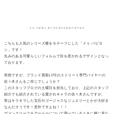
ドゥ パピヨン ターコイズ×イエローゴールド
こちらも人気のシリーズ蝶をモチーフにした「ドゥ パピヨ
ン」です！
丸みのある可愛らしいフォルムで目を惹かれるデザインとなっ
ております。
突然ですが、ブランド買取LIFEのストリート専門バイヤーの
佐々木さんをご存じでしょうか？
このスタッフブログの土曜日を担当しており、上記のスタッフ
紹介でも紹介されている愛されキャラの佐々木さんですが、
実はキラキラした宝石やゴージャスなジュエリーとかが大好き
なんだそうです！意外ですよね！！！
ヴァンクリーフ＆アーペルについて調べているときに横に居た