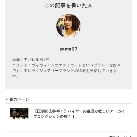
この記事を書いた人
yama07
経歴：アパレル歴5年
コメント：ヴィヴィアンウエストウッドというブランドが好き
です。主にラグジュアリーブランドの情報を発信していきま
す。
前のページ
投
【圧倒的支持率！】バイヤーの森田が欲しいアーカイ
稿
ブコレクションの数々！
ナ
ビ