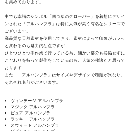
を集めております。
中でも幸福のシンボル「四つ葉のクローバー」を着想にデザイ
ンされた「アルハンブラ」は特に人気が高く有名なシリーズで
ございます。
高品質な天然素材を使用しており、素材によって印象がガラっ
と変わるのも魅力的な点ですが、
ひとつひとつ手作業で行っている為、細かい部分も妥協せずに
こだわりを持って製作をしているのも、人気の秘訣だと思って
おります！
また、「アルハンブラ」はサイズやデザインで種類が異なり、
それぞれ名前がございます。
ヴィンテージ アルハンブラ
マジック アルハンブラ
ピュア アルハンブラ
ラッキー アルハンブラ
スウィート アルハンブラ