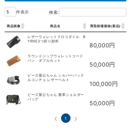
件表示
検索:
商品画像
商品名
買取相場価格(新品)
商品画像
商品名
買取相場価格(新品)
レザーウォレットクロコダイル B
YRNE3つ折り財布
80,000円
ラウンドジップウォレットコード
バン ダブルカット
50,000円
ビーズ屋公ちゃん シルバーバック
ルコンチョ レザーベルト
100,000円
ビーズ屋公ちゃん 鹿革ショルダー
バッグ
50,000円
❮
1
❯