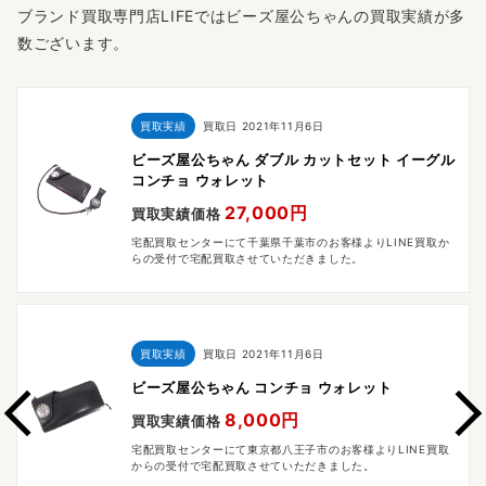
ブランド買取専門店LIFEではビーズ屋公ちゃんの買取実績が多
数ございます。
買取実績
買取日
2021年11月6日
ビーズ屋公ちゃん ダブル カットセット イーグル
コンチョ ウォレット
27,000円
買取実績価格
宅配買取センターにて千葉県千葉市のお客様よりLINE買取か
らの受付で宅配買取させていただきました。
買取実績
買取日
2021年11月6日
ビーズ屋公ちゃん コンチョ ウォレット
8,000円
買取実績価格
宅配買取センターにて東京都八王子市のお客様よりLINE買取
からの受付で宅配買取させていただきました。