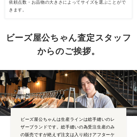
依頼点数・お品物の大きさによってサイズを選ぶことがで
きます。
ビーズ屋公ちゃん査定スタッフ
からのご挨拶。
ビーズ屋公ちゃんは生産ラインは総手縫いのレ
ザーブランドです。総手縫いの為受注生産のみ
の販売ですが絶えず注文は入り続けアフターケ