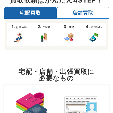
買取依頼はかんたん4STEP！
宅配買取
店舗買取
1.
2.
3.
4.
お申込み
ご発送
査定
お支払い
宅配・店舗・出張買取に
必要なもの