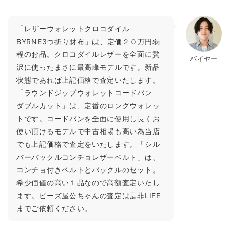
「レザーウォレットクロコダイル
BYRNE3つ折り財布」は、定価２０万円弱
程のお品。クロコダイルレザーを全面に贅
バイヤー
沢に使ったまさに最高峰モデルです。新品
状態であれば上記価格で査定いたします。
「ラウンドジップウォレットコードバン
ダブルカット」は、定番のロングウォレッ
トです。コードバンを全面に使用し長くお
使い頂けるモデルで中古相場も高い為当店
でも上記価格で査定をいたします。「シル
バーバックルコンチョレザーベルト」は、
コンチョ付きベルトとバックルのセット。
希少価値の高い１品なので高額査定いたし
ます。ビーズ屋公ちゃんの査定は是非LIFE
までご依頼ください。