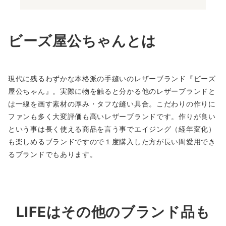
ビーズ屋公ちゃんとは
現代に残るわずかな本格派の手縫いのレザーブランド『ビーズ
屋公ちゃん』。実際に物を触ると分かる他のレザーブランドと
は一線を画す素材の厚み・タフな縫い具合。こだわりの作りに
ファンも多く大変評価も高いレザーブランドです。作りが良い
という事は長く使える商品を言う事でエイジング（経年変化）
も楽しめるブランドですので１度購入した方が長い間愛用でき
るブランドでもあります。
LIFEはその他のブランド品も