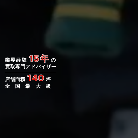
15年
業界経験
の
買取専門アドバイザー
140
店舗面積
坪
全国最大級