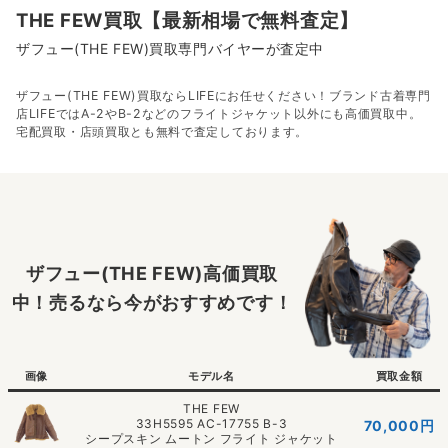
THE FEW買取【最新相場で無料査定】
ザフュー(THE FEW)買取専門バイヤーが査定中
ザフュー(THE FEW)買取ならLIFEにお任せください！ブランド古着専門
店LIFEではA-2やB-2などのフライトジャケット以外にも高価買取中。
宅配買取・店頭買取とも無料で査定しております。
ザフュー(THE FEW)高価買取
中！売るなら今がおすすめです！
画像
モデル名
買取金額
THE FEW
33H5595 AC-17755 B-3
70,000
円
シープスキン ムートン フライト ジャケット