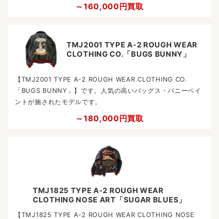
～160,000円買取
TMJ2001 TYPE A-2 ROUGH WEAR
CLOTHING CO.「BUGS BUNNY」
【TMJ2001 TYPE A-2 ROUGH WEAR CLOTHING CO.
「BUGS BUNNY」】です。人気の高いバッグス・バニーペイ
ントが施されたモデルです。
～180,000円買取
TMJ1825 TYPE A-2 ROUGH WEAR
CLOTHING NOSE ART「SUGAR BLUES」
【TMJ1825 TYPE A-2 ROUGH WEAR CLOTHING NOSE