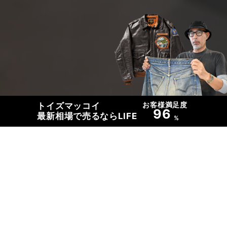
お客様満足度
トイズマッコイ
96
最新相場で売るならLIFE
%