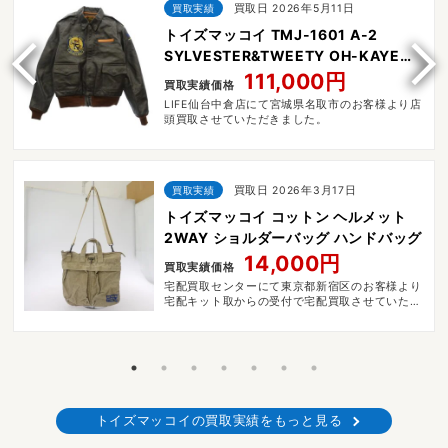
買取実績
買取日 2026年5月11日
トイズマッコイ TMJ-1601 A-2
SYLVESTER&TWEETY OH-KAYE
BABY
111,000円
買取実績価格
LIFE仙台中倉店にて宮城県名取市のお客様より店
頭買取させていただきました。
買取実績
買取日 2026年3月17日
トイズマッコイ コットン ヘルメット
2WAY ショルダーバッグ ハンドバッグ
14,000円
買取実績価格
宅配買取センターにて東京都新宿区のお客様より
宅配キット取からの受付で宅配買取させていただ
きました。
トイズマッコイの買取実績をもっと見る