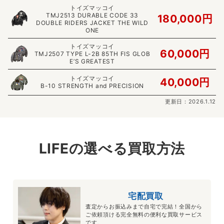
トイズマッコイ
TMJ2513 DURABLE CODE 33
180,000円
DOUBLE RIDERS JACKET THE WILD
ONE
トイズマッコイ
60,000円
TMJ2507 TYPE L-2B 85TH FIS GLOB
E’S GREATEST
トイズマッコイ
40,000円
B-10 STRENGTH and PRECISION
更新日：2026.1.12
LIFEの選べる買取方法
宅配買取
査定からお振込みまで自宅で完結！全国から
ご依頼頂ける完全無料の便利な買取サービス
です。