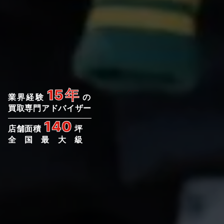
15年
業界経験
の
買取専門アドバイザー
140
店舗面積
坪
全国最大級