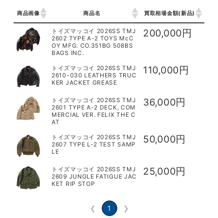
商品画像
商品名
買取相場金額(新品)
商品画像
商品名
買取相場金額(新品)
トイズマッコイ 2026SS TMJ
200,000円
2602 TYPE A-2 TOYS McC
OY MFG. CO.351BG 508BS
BAGS INC.
トイズマッコイ 2026SS TMJ
110,000円
2610-030 LEATHERS TRUC
KER JACKET GREASE
トイズマッコイ 2026SS TMJ
36,000円
2601 TYPE A-2 DECK, COM
MERCIAL VER. FELIX THE C
AT
トイズマッコイ 2026SS TMJ
50,000円
2607 TYPE L-2 TEST SAMP
LE
トイズマッコイ 2026SS TMJ
25,000円
2609 JUNGLE FATIGUE JAC
KET RIP STOP
❮
1
❯