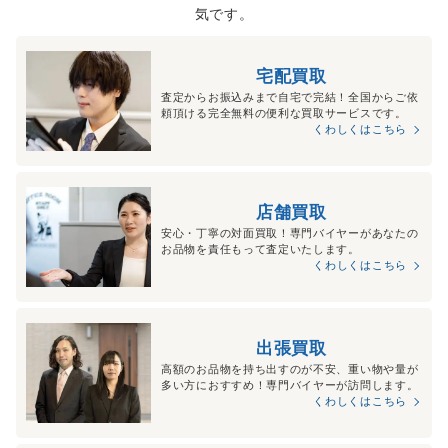
気です。
宅配買取
査定からお振込みまで自宅で完結！全国からご依
頼頂ける完全無料の便利な買取サービスです。
くわしくはこちら
店舗買取
安心・丁寧の対面買取！専門バイヤーがあなたの
お品物を責任もって査定いたします。
くわしくはこちら
出張買取
高額のお品物を持ち出すのが不安、重い物や量が
多い方におすすめ！専門バイヤーが訪問します。
くわしくはこちら