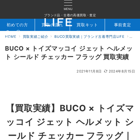
MENU
ブランド品・古着の高価買取・査定
初めての方
買取の流れ
買取キット
事前査定
HOME
買取実績ご紹介
BUCO買取実績｜ブランド古着専門店LIFE
BU
検索
お問合せ
BUCO × トイズマッコイ ジェット ヘルメッ
ト シールド チェッカー フラッグ 買取実績
2021年11月8日
2024年8月15日
【買取実績】BUCO × トイズマ
ッコイ ジェット ヘルメット シ
ールド チェッカー フラッグ｜