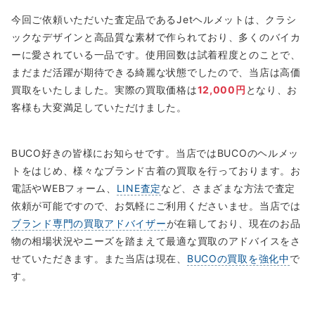
今回ご依頼いただいた査定品であるJetヘルメットは、クラシ
ックなデザインと高品質な素材で作られており、多くのバイカ
ーに愛されている一品です。使用回数は試着程度とのことで、
まだまだ活躍が期待できる綺麗な状態でしたので、当店は高価
買取をいたしました。実際の買取価格は
12,000円
となり、お
客様も大変満足していただけました。
BUCO好きの皆様にお知らせです。当店ではBUCOのヘルメッ
トをはじめ、様々なブランド古着の買取を行っております。お
電話やWEBフォーム、
LINE査定
など、さまざまな方法で査定
依頼が可能ですので、お気軽にご利用くださいませ。当店では
ブランド専門の買取アドバイザー
が在籍しており、現在のお品
物の相場状況やニーズを踏まえて最適な買取のアドバイスをさ
せていただきます。また当店は現在、
BUCOの買取を強化中
で
す。