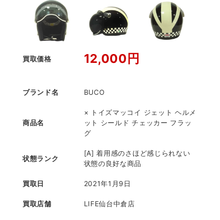
12,000円
買取価格
ブランド名
BUCO
× トイズマッコイ ジェット ヘルメ
商品名
ット シールド チェッカー フラッ
グ
[A] 着用感のさほど感じられない
状態ランク
状態の良好な商品
買取日
2021年1月9日
買取店舗
LIFE仙台中倉店