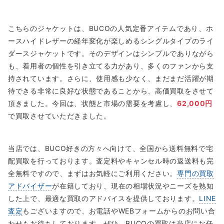
こちらのジャケットは、BUCOの人気定番アイテムであり、ホ
ースハイドレザーの経年変化が楽しめるシングルタイプのライ
ダースジャケットです。そのデザインはシンプルでありながら
も、着用者の個性を引き立てる力があり、多くのファンから支
持されています。さらに、使用感も少なく、まだまだ活躍が期
待できる非常に良好な状態であることから、高価買取をさせて
頂きました。今回は、状態と市場の需要を考慮し、
62,000円
で買取させていただきました。
当店では、BUCO好きの方々へ向けて、全国から送料無料で宅
配買取を行っております。査定料やキャンセル時の返送料も完
全無料ですので、まずはお気軽にご利用ください。
専門の買取
アドバイザー
が在籍しており、現在の相場状況やニーズを熟知
した上で、最適な買取のアドバイスを提供しております。
LINE
査定
もございますので、お電話やWEBフォームからのお問い合
わせもお待ちしております。ぜひ、BUCOの買取は当店にお任