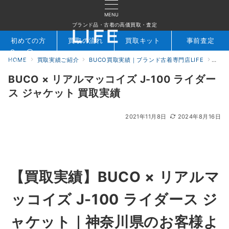
MENU
ブランド品・古着の高価買取・査定
初めての方
買取の流れ
買取キット
事前査定
HOME
買取実績ご紹介
BUCO買取実績｜ブランド古着専門店LIFE
BUC
検索
お問合せ
BUCO × リアルマッコイズ J-100 ライダー
ス ジャケット 買取実績
2021年11月8日
2024年8月16日
【買取実績】BUCO × リアルマ
ッコイズ J-100 ライダース ジ
ャケット｜神奈川県のお客様よ