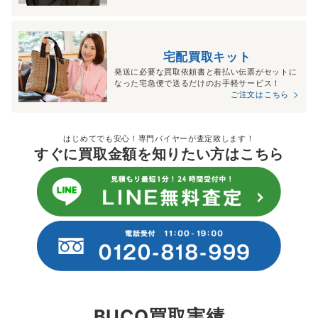
宅配買取キット
発送に必要な買取依頼書と着払い伝票がセットに
なった宅急便で送るだけのお手軽サービス！
ご注文はこちら
はじめてでも安心！専門バイヤーが査定致します！
すぐに買取金額を知りたい方はこちら
BUCO買取実績