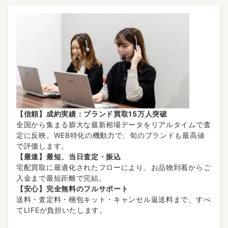
【信頼】成約実績：ブランド買取15万人突破
全国から集まる膨大な最新相場データをリアルタイムで査
定に反映。WEB特化の機動力で、旬のブランドも最高値
で評価します。
【最速】最短、当日査定・振込
宅配買取に最適化されたフローにより、お品物到着からご
入金まで最短距離で完結。
【安心】完全無料のフルサポート
送料・査定料・梱包キット・キャンセル返送料まで、すべ
てLIFEが負担いたします。