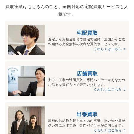
買取実績はもちろんのこと、全国対応の宅配買取サービスも人
気です。
宅配買取
査定からお振込みまで自宅で完結！全国からご依
頼頂ける完全無料の便利な買取サービスです。
くわしくはこちら
店舗買取
安心・丁寧の対面買取！専門バイヤーがあなたの
お品物を責任もって査定いたします。
くわしくはこちら
出張買取
高額のお品物を持ち出すのが不安、重い物や量が
多い方におすすめ！専門バイヤーが訪問します。
くわしくはこちら