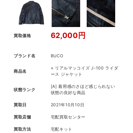
62,000円
買取価格
ブランド名
BUCO
× リアルマッコイズ J-100 ライダ
商品名
ース ジャケット
[A] 着用感のさほど感じられない
状態ランク
状態の良好な商品
買取日
2021年10月10日
買取店舗
宅配買取センター
買取方法
宅配キット