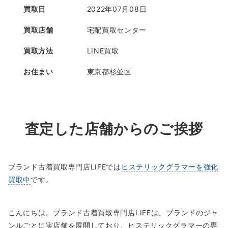
買取日
2022年07月08日
買取店舗
宅配買取センター
買取方法
LINE買取
お住まい
東京都杉並区
査定した店舗からのご挨拶
ブランド古着買取専門店LIFEでは
ヒステリックグラマーを強化
買取中
です。
こんにちは。ブランド古着買取専門店LIFEは、ブランドのジャ
ンルごとに実店舗を展開しており、ヒステリックグラマーの専