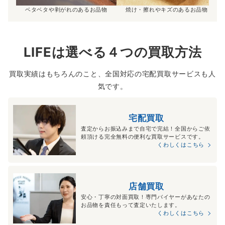
ベタベタや剥がれのあるお品物
焼け・擦れやキズのあるお品物
LIFEは選べる４つの買取方法
買取実績はもちろんのこと、全国対応の宅配買取サービスも人
気です。
宅配買取
査定からお振込みまで自宅で完結！全国からご依
頼頂ける完全無料の便利な買取サービスです。
くわしくはこちら
店舗買取
安心・丁寧の対面買取！専門バイヤーがあなたの
お品物を責任もって査定いたします。
くわしくはこちら