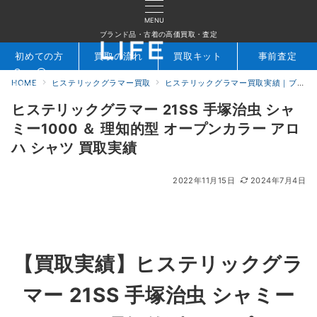
MENU
ブランド品・古着の高価買取・査定
初めての方
買取の流れ
買取キット
事前査定
HOME
ヒステリックグラマー買取
ヒステリックグラマー買取実績｜ブランド古着専門店LIFE
検索
お問合せ
ヒステリックグラマー 21SS 手塚治虫 シャ
ミー1000 ＆ 理知的型 オープンカラー アロ
ハ シャツ 買取実績
2022年11月15日
2024年7月4日
【買取実績】ヒステリックグラ
マー 21SS 手塚治虫 シャミー