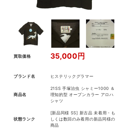
35,000円
買取価格
ブランド名
ヒステリックグラマー
21SS 手塚治虫 シャミー1000 ＆
商品名
理知的型 オープンカラー アロハ
シャツ
[新品同様 SS] 新古品 未着用・も
状態ランク
しくは数回のみ着用の新品同様の
商品