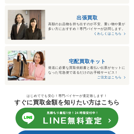
出張買取
高額のお品物を持ち出すのが不安、重い物や量が
多い方におすすめ！専門バイヤーが訪問します。
くわしくはこちら
宅配買取キット
発送に必要な買取依頼書と着払い伝票がセットに
なった宅急便で送るだけのお手軽サービス！
ご注文はこちら
はじめてでも安心！専門バイヤーが査定致します！
すぐに買取金額を知りたい方はこちら