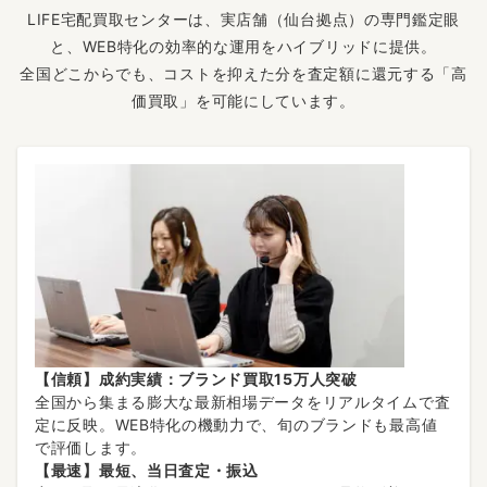
LIFE宅配買取センターは、実店舗（仙台拠点）の専門鑑定眼
と、WEB特化の効率的な運用をハイブリッドに提供。
全国どこからでも、コストを抑えた分を査定額に還元する「高
価買取」を可能にしています。
【信頼】成約実績：ブランド買取15万人突破
全国から集まる膨大な最新相場データをリアルタイムで査
定に反映。WEB特化の機動力で、旬のブランドも最高値
で評価します。
【最速】最短、当日査定・振込