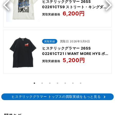
ヒステリックグラマー 26SS
02261CT59 ストリート・キングダム
プリント 半袖 Tシャツ
6,200円
買取実績価格
買取実績
買取日 2026年5月9日
ヒステリックグラマー 26SS
02261CT21 I WANT MORE HYS ポ
ケット付き プリント 半袖 Tシャツ
5,200円
買取実績価格
ヒステリックグラマー トップスの買取実績をもっと見る