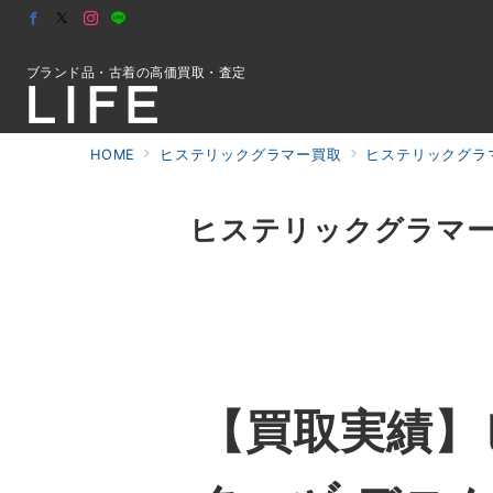
ブランド品・古着の高価買取・査定
HOME
ヒステリックグラマー買取
ヒステリックグラ
初めての方へ
ヒステリックグラマー 0
検索
お問合せ
【買取実績】