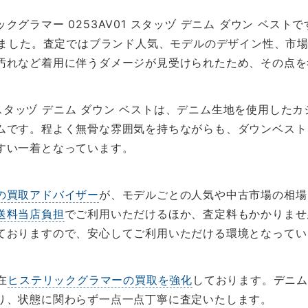
グラマー 0253AV01 スタッヅ デニム ダウン ベス
ました。査定ではブランド人気、モデルのデザイン性、市
汚れなど着用に伴うダメージが見受けられたため、その点を
1 スタッヅ デニム ダウン ベストは、デニム生地を使用し
ムです。程よく無骨な雰囲気を持ちながらも、ダウンベスト
すい一着となっています。
の買取アドバイザー
が、モデルごとの人気や中古市場の相場
送料当店負担
でご利用いただけるほか、査定料もかかりませ
ておりますので、安心してご利用いただける環境となってい
在
ヒステリックグラマーの買取を強化
しております。デニ
り、状態に関わらず一点一点丁寧に査定いたします。