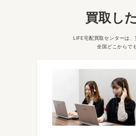
買取した
LIFE宅配買取センター
全国どこからで