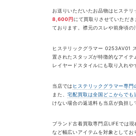
お送りいただいたお品物はヒステリック
8,600円
にて買取りさせていただき
ております。襟元のスレや前身頃の
ヒステリックグラマー 0253AV0
置されたスタッズが特徴的なアイテ
レイヤードスタイルにも取り入れや
当店では
ヒステリックグラマー専門
また、
宅配買取は全国どこからでも
けない場合の返送料も当店が負担し
ブランド古着買取専門店LIFEでは現
など幅広いアイテムを対象としてお