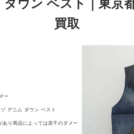
 ダウン ベスト
｜東京
買取
マー
タッヅ デニム ダウン ベスト
感があり商品によっては若干のダメー