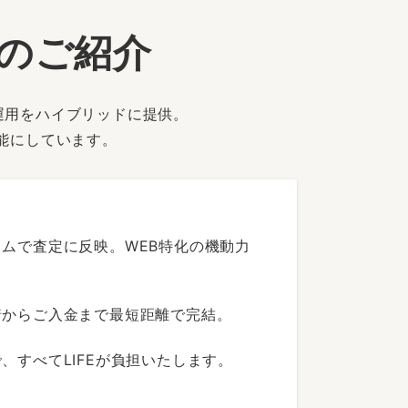
ーのご紹介
運用をハイブリッドに提供。
能にしています。
ムで査定に反映。WEB特化の機動力
着からご入金まで最短距離で完結。
すべてLIFEが負担いたします。