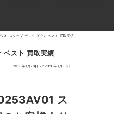
0120-818-999
11:00～19:00(年中無休)
店舗アクセス
AV01 スタッヅ デニム ダウン ベスト 買取実績
ル
よくあるご質問
BLOG
買取キャンペーン
ン ベスト 買取実績
2026年3月28日
2026年3月28日
53AV01 ス