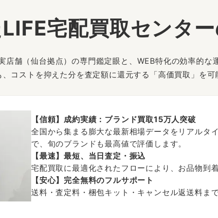
LIFE宅配買取センタ
は、実店舗（仙台拠点）の専門鑑定眼と、WEB特化の効率的な
も、コストを抑えた分を査定額に還元する「高価買取」を可
【信頼】成約実績：ブランド買取15万人突破
全国から集まる膨大な最新相場データをリアルタイ
で、旬のブランドも最高値で評価します。
【最速】最短、当日査定・振込
宅配買取に最適化されたフローにより、お品物到
【安心】完全無料のフルサポート
送料・査定料・梱包キット・キャンセル返送料まで、