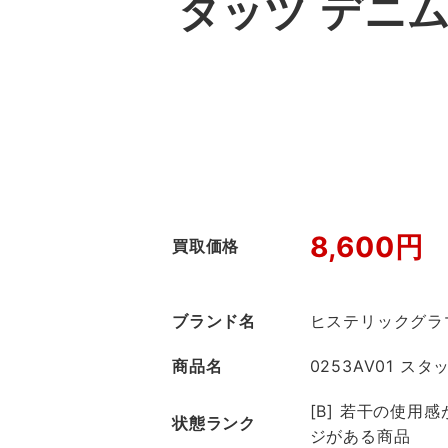
タッヅ デニム
8,600円
買取価格
ブランド名
ヒステリックグラ
商品名
0253AV01 ス
[B] 若干の使用
状態ランク
ジがある商品