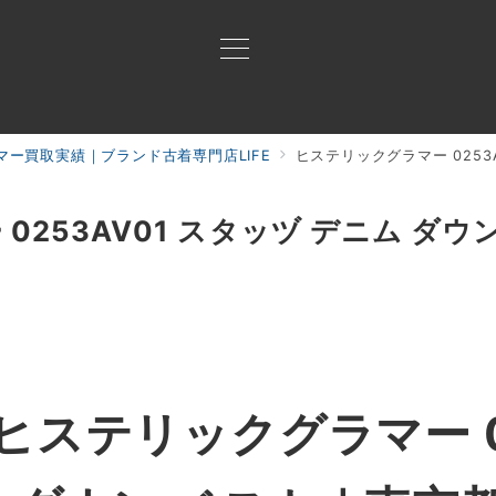
マー買取実績｜ブランド古着専門店LIFE
ヒステリックグラマー 0253
買取ご案内
買取ブランド
買取アイテム
ジャン
253AV01 スタッヅ デニム ダウ
ヒステリックグラマー 02