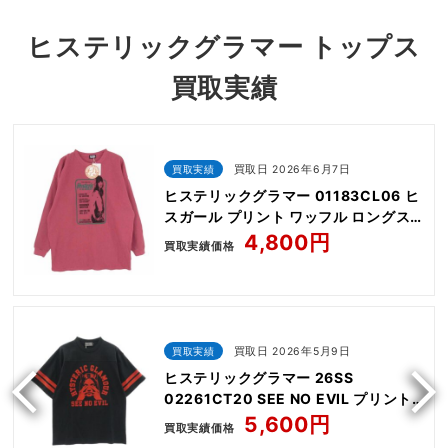
ヒステリックグラマー トップス
買取実績
買取実績
買取日 2026年6月7日
ヒステリックグラマー 01183CL06 ヒ
スガール プリント ワッフル ロングス
リーブ 長袖 カットソー
4,800円
買取実績価格
買取実績
買取日 2026年5月9日
ヒステリックグラマー 26SS
02261CT20 SEE NO EVIL プリント
半袖 Tシャツ
5,600円
買取実績価格