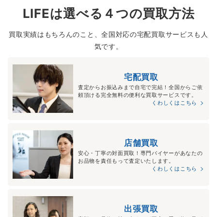
LIFEは選べる４つの買取方法
買取実績はもちろんのこと、全国対応の宅配買取サービスも人
気です。
宅配買取
査定からお振込みまで自宅で完結！全国からご依
頼頂ける完全無料の便利な買取サービスです。
くわしくはこちら
店舗買取
安心・丁寧の対面買取！専門バイヤーがあなたの
お品物を責任もって査定いたします。
くわしくはこちら
出張買取