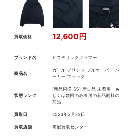
12,600円
買取価格
ブランド名
ヒステリックグラマー
ガール プリント プルオーバー パ
商品名
ーカー ブラック
[新品同様 SS] 新古品 未着用・も
状態ランク
しくは数回のみ着用の新品同様の
商品
買取日
2023年3月22日
買取店舗
宅配買取センター