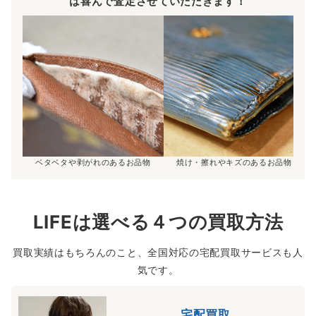
は喜んで査定させていただきます！
ベタベタや剥がれのあるお品物
焼け・擦れやキズのあるお品物
LIFEは選べる４つの買取方法
買取実績はもちろんのこと、全国対応の宅配買取サービスも人
気です。
宅配買取