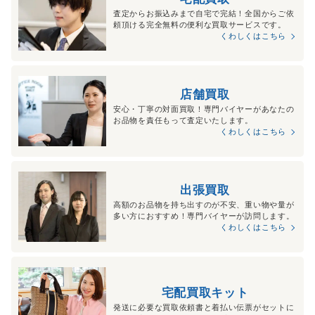
査定からお振込みまで自宅で完結！全国からご依
頼頂ける完全無料の便利な買取サービスです。
くわしくはこちら
店舗買取
安心・丁寧の対面買取！専門バイヤーがあなたの
お品物を責任もって査定いたします。
くわしくはこちら
出張買取
高額のお品物を持ち出すのが不安、重い物や量が
多い方におすすめ！専門バイヤーが訪問します。
くわしくはこちら
宅配買取キット
発送に必要な買取依頼書と着払い伝票がセットに