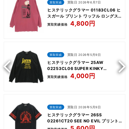
買取実績
買取日 2026年6月7日
ヒステリックグラマー 01183CL06 ヒ
スガール プリント ワッフル ロングス
リーブ 長袖 カットソー
4,800円
買取実績価格
買取実績
買取日 2026年5月9日
ヒステリックグラマー 25AW
02253CL06 SUPER KINKY
SOUNDS T-shirt
4,000円
買取実績価格
買取実績
買取日 2026年5月9日
ヒステリックグラマー 26SS
02261CT20 SEE NO EVIL プリント
半袖 Tシャツ
5,600円