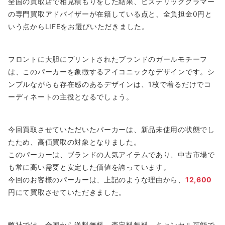
全国の買取店で相見積もりをした結果、ヒステリックグラマー
の専門買取アドバイザーが在籍している点と、全負担金0円と
いう点からLIFEをお選びいただきました。
フロントに大胆にプリントされたブランドのガールモチーフ
は、このパーカーを象徴するアイコニックなデザインです。シ
ンプルながらも存在感のあるデザインは、1枚で着るだけでコ
ーディネートの主役となるでしょう。
今回買取させていただいたパーカーは、新品未使用の状態でし
たため、高価買取の対象となりました。
このパーカーは、ブランドの人気アイテムであり、中古市場で
も常に高い需要と安定した価値を誇っています。
今回のお客様のパーカーは、上記のような理由から、
12,600
円にて買取させていただきました。
弊社では、全国から送料無料、査定料無料、キャンセル可能で