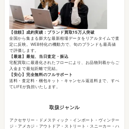
【信頼】成約実績：ブランド買取15万人突破
全国から集まる膨大な最新相場データをリアルタイムで査
定に反映。WEB特化の機動力で、旬のブランドも最高値
で評価します。
【最速】最短、当日査定・振込
宅配買取に最適化されたフローにより、お品物到着からご
入金まで最短距離で完結。
【安心】完全無料のフルサポート
送料・査定料・梱包キット・キャンセル返送料まで、すべ
てLIFEが負担いたします。
取扱ジャンル
アクセサリー・ドメスティック・インポート・ヴィンテー
ジ・アメカジ・アウトドア・ストリート・スニーカー・ハ