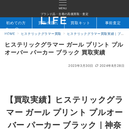
MENU
ブランド品・古着の高価買取・査定
初めての方
買取の流れ
買取キット
事前査定
HOME
ヒステリックグラマー買取
ヒステリックグラマー買取実績｜ブランド古着専門店LIFE
検索
お問合せ
ヒステリックグラマー ガール プリント プル
オーバー パーカー ブラック 買取実績
2023年3月30日
2024年8月28日
【買取実績】ヒステリックグラ
マー ガール プリント プルオー
バー パーカー ブラック｜神奈