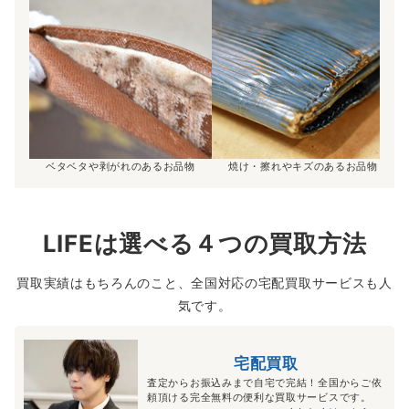
ベタベタや剥がれのあるお品物
焼け・擦れやキズのあるお品物
LIFEは選べる４つの買取方法
買取実績はもちろんのこと、全国対応の宅配買取サービスも人
気です。
宅配買取
査定からお振込みまで自宅で完結！全国からご依
頼頂ける完全無料の便利な買取サービスです。