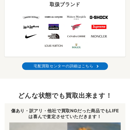
取扱ブランド
宅配買取センターの詳細はこちら
どんな状態でも買取出来ます！
傷あり・訳アリ・他社で買取NGだった商品でもLIFE
は喜んで査定させていただきます！