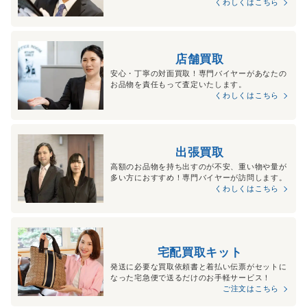
くわしくはこちら
店舗買取
安心・丁寧の対面買取！専門バイヤーがあなたの
お品物を責任もって査定いたします。
くわしくはこちら
出張買取
高額のお品物を持ち出すのが不安、重い物や量が
多い方におすすめ！専門バイヤーが訪問します。
くわしくはこちら
宅配買取キット
発送に必要な買取依頼書と着払い伝票がセットに
なった宅急便で送るだけのお手軽サービス！
ご注文はこちら