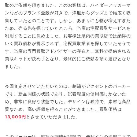
取のご依頼を頂きました。このお客様は、ハイダーアッカーマ
ンなどのブランド全般が好きで、洋服からグッズまで幅広く収
集していたとのことです。しかし、あまりにも物が増えすぎた
ため、売る先を探していたところ、当店の宅配買取サービスを
利用することに決めました。お客様は県内の買取店では納得の
いく買取価格が提示されず、宅配買取業者を探していたそうで
す。当店の専門買取アドバイザーの存在と、無料で提供される
買取キットが決め手となり、最終的にご依頼を頂く運びとなり
ました。
今回査定させていただいたのは、刺繡がアクセントのパーカー
です。新品同様の状態であり、試着程度の使用感しかないた
め、非常に良好な状態でした。デザインは独特で、素材も高品
質なため、高い評価を得ることができました。買取価格は
13,000円
とさせていただきました。
このパーカーは、精巧な刺繡が特徴で、デザインの細部にまで