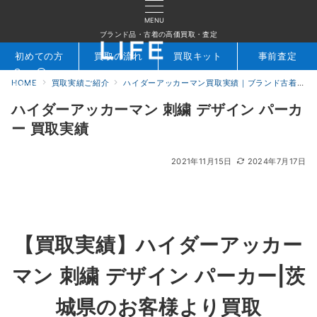
MENU
ブランド品・古着の高価買取・査定
初めての方
買取の流れ
買取キット
事前査定
HOME
買取実績ご紹介
ハイダーアッカーマン買取実績｜ブランド古着専門店LIFE
検索
お問合せ
ハイダーアッカーマン 刺繍 デザイン パーカ
ー 買取実績
2021年11月15日
2024年7月17日
【買取実績】ハイダーアッカー
マン 刺繍 デザイン パーカー|茨
城県のお客様より買取