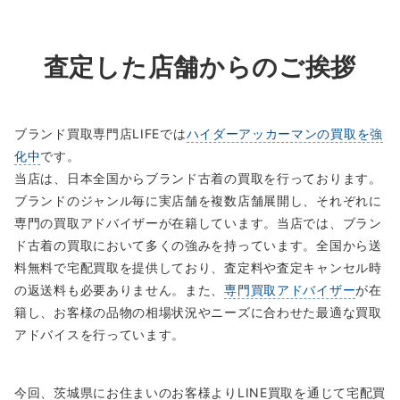
査定した店舗からのご挨拶
ブランド買取専門店LIFEでは
ハイダーアッカーマンの買取を強
化中
です。
当店は、日本全国からブランド古着の買取を行っております。
ブランドのジャンル毎に実店舗を複数店舗展開し、それぞれに
専門の買取アドバイザーが在籍しています。当店では、ブラン
ド古着の買取において多くの強みを持っています。全国から送
料無料で宅配買取を提供しており、査定料や査定キャンセル時
の返送料も必要ありません。また、
専門買取アドバイザー
が在
籍し、お客様の品物の相場状況やニーズに合わせた最適な買取
アドバイスを行っています。
今回、茨城県にお住まいのお客様よりLINE買取を通じて宅配買