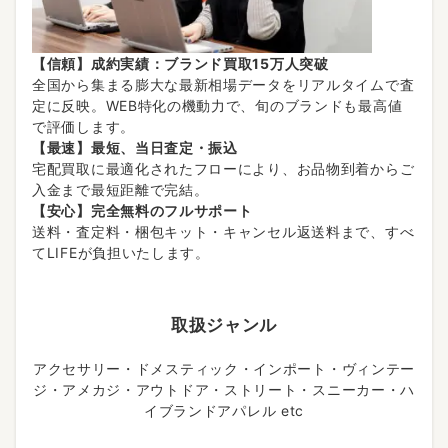
【信頼】成約実績：ブランド買取15万人突破
全国から集まる膨大な最新相場データをリアルタイムで査
定に反映。WEB特化の機動力で、旬のブランドも最高値
で評価します。
【最速】最短、当日査定・振込
宅配買取に最適化されたフローにより、お品物到着からご
入金まで最短距離で完結。
【安心】完全無料のフルサポート
送料・査定料・梱包キット・キャンセル返送料まで、すべ
てLIFEが負担いたします。
取扱ジャンル
アクセサリー・ドメスティック・インポート・ヴィンテー
ジ・アメカジ・アウトドア・ストリート・スニーカー・ハ
イブランドアパレル etc