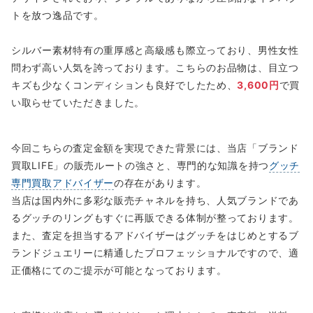
トを放つ逸品です。
シルバー素材特有の重厚感と高級感も際立っており、男性女性
問わず高い人気を誇っております。こちらのお品物は、目立つ
キズも少なくコンディションも良好でしたため、
3,600円
で買
い取らせていただきました。
今回こちらの査定金額を実現できた背景には、当店「ブランド
買取LIFE」の販売ルートの強さと、専門的な知識を持つ
グッチ
専門買取アドバイザー
の存在があります。
当店は国内外に多彩な販売チャネルを持ち、人気ブランドであ
るグッチのリングもすぐに再販できる体制が整っております。
また、査定を担当するアドバイザーはグッチをはじめとするブ
ランドジュエリーに精通したプロフェッショナルですので、適
正価格にてのご提示が可能となっております。