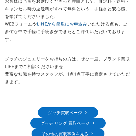
お客様は当店をお選びくださった理由として、査定料・送料・
キャンセル時の返送料がすべて無料という「手軽さと安心感」
を挙げてくださいました。
WEBフォームや
LINEから簡単にお申込み
いただける点も、ご
多忙な中で手軽に手続きができたとご評価いただいておりま
す。
グッチのジュエリーをお持ちの方は、ぜひ一度、ブランド買取
LIFEまでご相談くださいませ。
豊富な知識を持つスタッフが、1点1点丁寧に査定させていただ
きます。
グッチ買取ページ
グッチ リング 買取ページ
その他の買取事例を見る