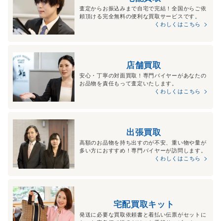
査定からお振込みまで自宅で完結！全国からご依
頼頂ける完全無料の便利な買取サービスです。
くわしくはこちら
店舗買取
安心・丁寧の対面買取！専門バイヤーがあなたの
お品物を責任もって査定いたします。
くわしくはこちら
出張買取
高額のお品物を持ち出すのが不安、重い物や量が
多い方におすすめ！専門バイヤーが訪問します。
くわしくはこちら
宅配買取キット
発送に必要な買取依頼書と着払い伝票がセットに