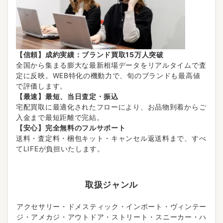
【信頼】成約実績：ブランド買取15万人突破
全国から集まる膨大な最新相場データをリアルタイムで査
定に反映。WEB特化の機動力で、旬のブランドも最高値
で評価します。
【最速】最短、当日査定・振込
宅配買取に最適化されたフローにより、お品物到着からご
入金まで最短距離で完結。
【安心】完全無料のフルサポート
送料・査定料・梱包キット・キャンセル返送料まで、すべ
てLIFEが負担いたします。
取扱ジャンル
アクセサリー・ドメスティック・インポート・ヴィンテー
ジ・アメカジ・アウトドア・ストリート・スニーカー・ハ