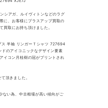
94 XJE7J
レンシアガ、ルイヴィトンなどのラグ
際に、お客様にプラスアップ買取の
て買取にお持ち頂けました。
 半袖 リンガーＴシャツ 727694
ランドのアイコニックなデザイン要素
のアイコン月桂樹の冠がプリントされ
せて頂きました。
も少ない為、中古相場が高い傾向がご