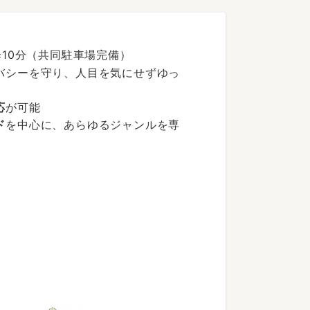
歩10分（共同駐車場完備）
バシーを守り、人目を気にせずゆっ
応
が可能
ド
を中心に、あらゆるジャンルを専