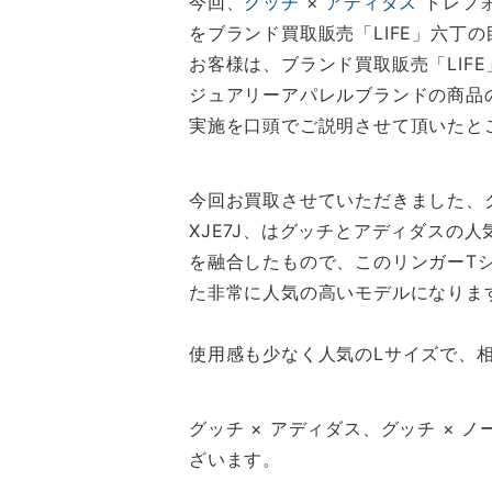
今回、
グッチ
×
アディダス
トレフォ
をブランド買取販売「LIFE」六丁
お客様は、ブランド買取販売「LI
ジュアリーアパレルブランドの商品
実施を口頭でご説明させて頂いたと
今回お買取させていただきました、グッ
XJE7J、はグッチとアディダスの
を融合したもので、このリンガーT
た非常に人気の高いモデルになりま
使用感も少なく人気のLサイズで、
グッチ × アディダス、グッチ ×
ざいます。