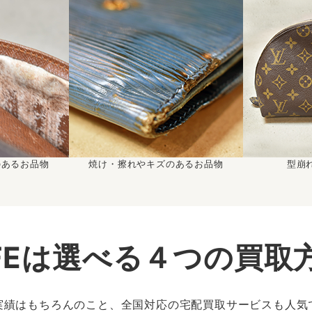
のあるお品物
焼け・擦れやキズのあるお品物
型崩
IFEは選べる４つの買取
実績はもちろんのこと、全国対応の宅配買取サービスも人気