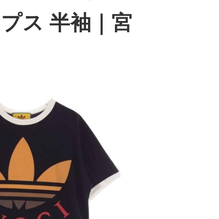
プス 半袖
｜宮