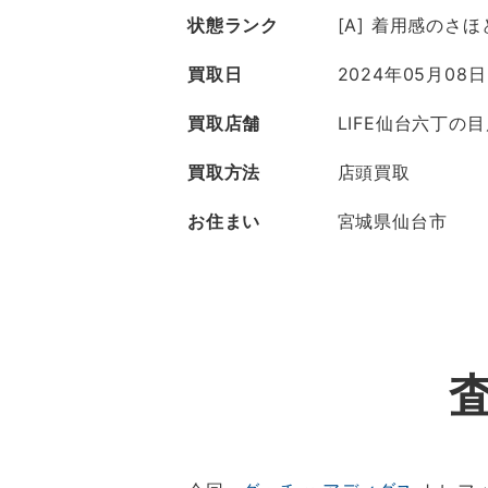
状態ランク
[A] 着用感のさ
買取日
2024年05月08日
買取店舗
LIFE仙台六丁の
買取方法
店頭買取
お住まい
宮城県仙台市