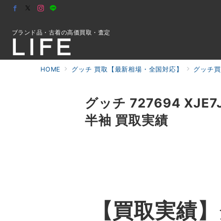
ブランド品・古着の高価買取・査定
HOME
グッチ 買取【最新相場・全国対応】
グッチ買
初めての方へ
グッチ 727694 X
半袖 買取実績
検索
お問合せ
【買取実績】グッ