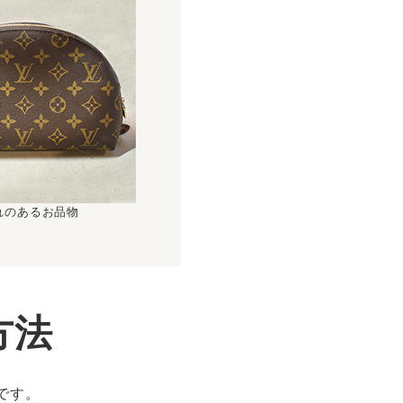
れのあるお品物
方法
です。