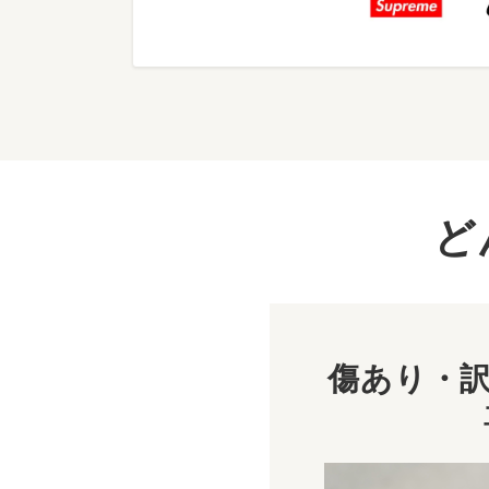
ど
傷あり・訳