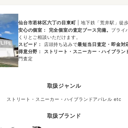
仙台市若林区六丁の目東町
| 地下鉄「荒井駅」徒
安心の個室：
完全個室の査定ブース完備。
プライ
くりとご相談いただけます。
スピード：
店頭持ち込みで
最短当日査定・即金対
得意分野：
ストリート・スニーカー・ハイブラン
門査定
取扱ジャンル
ストリート・スニーカー・ハイブランドアパレル etc
取扱ブランド