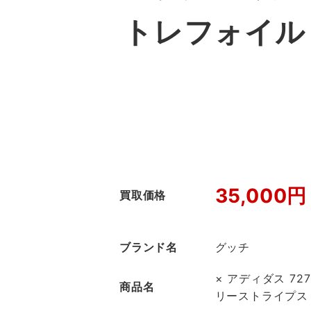
トレフォイル
35,000円
買取価格
ブランド名
グッチ
× アディダス 727
商品名
リーストライプス