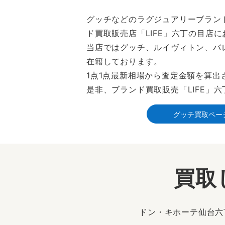
グッチなどのラグジュアリーブラン
ド買取販売店「LIFE」六丁の目店
当店ではグッチ、ルイヴィトン、バ
在籍しております。
1点1点最新相場から査定金額を算
是非、ブランド買取販売「LIFE」
グッチ買取ペー
買取
ドン・キホーテ仙台六