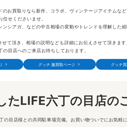
ドのお買取りなら新作、コラボ、ヴィンテージアイテムなど
にお任せくださいませ。
レンシアガ、などの中古相場の変動やトレンドを理解した経
出させて頂き、相場の説明なども詳細にお伝えさせて頂きます
六丁の目店へのご来店お待ちしております。
ジ
グッチ 服買取ページ
グッチ買
したLIFE六丁の目店の
丁の目店様との共同駐車場完備。お買い物ついでにお気軽