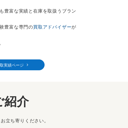
も豊富な実績と在庫を取扱うブラン
験豊富な専門の
買取アドバイザー
が
。
取実績ページ
ご紹介
にお立ち寄りください。