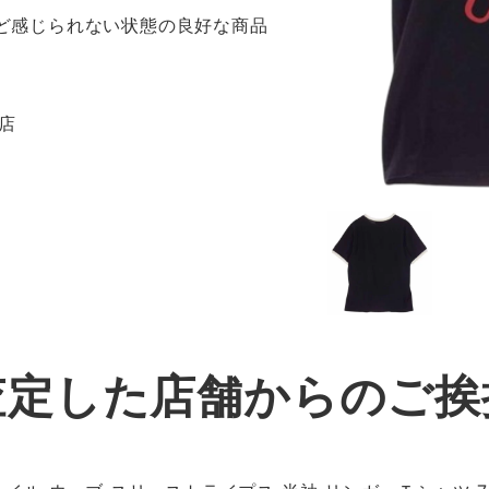
ほど感じられない状態の良好な商品
目店
査定した店舗からのご挨