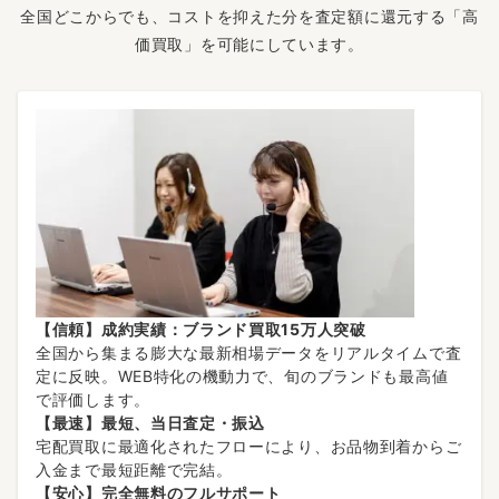
全国どこからでも、コストを抑えた分を査定額に還元する「高
価買取」を可能にしています。
【信頼】成約実績：ブランド買取15万人突破
全国から集まる膨大な最新相場データをリアルタイムで査
定に反映。WEB特化の機動力で、旬のブランドも最高値
で評価します。
【最速】最短、当日査定・振込
宅配買取に最適化されたフローにより、お品物到着からご
入金まで最短距離で完結。
【安心】完全無料のフルサポート