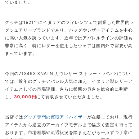
ていました。
グッチは1921年にイタリアのフィレンツェで創業した世界的ラ
グジュアリーブランドであり、バッグやレザーアイテムを中心
に高い人気を誇っています。近年ではアパレルラインの評価も
非常に高く、特にレザーを使用したウェアは国内外で需要が高
まっています。
今回の713493 XNATN カウレザー ストレート パンツについ
ては、近年のグッチアパレル人気に加え、イタリア製レザーア
イテムとしての市場評価、さらに状態の良さを総合的に判断
し、
39,000円
にて買取させていただきました。
当店では
グッチ専門の買取アドバイザー
が在籍しており、現行
アイテムから過去のアーカイブモデルまで幅広く査定を行って
おります。市場相場や流通状況を踏まえながら一点ずつ丁寧に