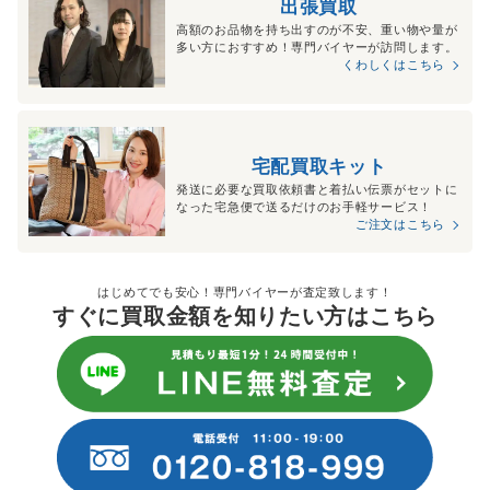
出張買取
高額のお品物を持ち出すのが不安、重い物や量が
多い方におすすめ！専門バイヤーが訪問します。
くわしくはこちら
宅配買取キット
発送に必要な買取依頼書と着払い伝票がセットに
なった宅急便で送るだけのお手軽サービス！
ご注文はこちら
はじめてでも安心！専門バイヤーが査定致します！
すぐに買取金額を知りたい方はこちら