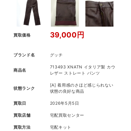
39,000円
買取価格
ブランド名
グッチ
713493 XNATN イタリア製 カウ
商品名
レザー ストレート パンツ
[A] 着用感のさほど感じられない
状態ランク
状態の良好な商品
買取日
2026年5月5日
買取店舗
宅配買取センター
買取方法
宅配キット