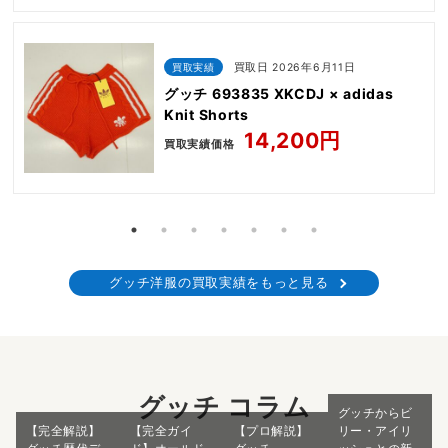
買取実績
買取日 2026年6月11日
グッチ 693835 XKCDJ × adidas
Knit Shorts
14,200円
買取実績価格
グッチ洋服の買取実績をもっと見る
グッチ コラム
グッチからビ
【完全解説】
【完全ガイ
【プロ解説】
リー・アイリ