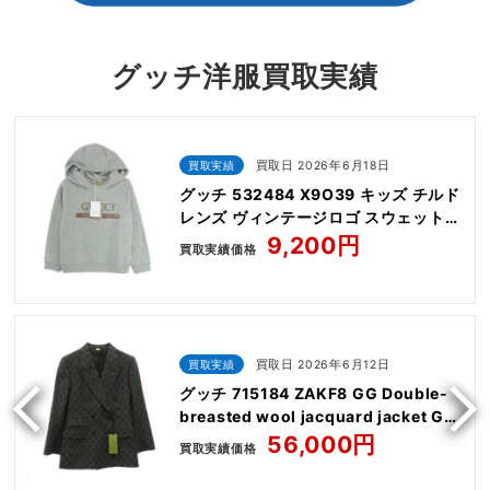
グッチ洋服買取実績
買取実績
買取日 2026年6月18日
グッチ 532484 X9O39 キッズ チルド
レンズ ヴィンテージロゴ スウェット
シャツ パーカー
9,200円
買取実績価格
買取実績
買取日 2026年6月12日
グッチ 715184 ZAKF8 GG Double-
breasted wool jacquard jacket GG
柄
56,000円
買取実績価格