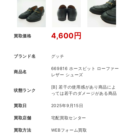
4,600円
買取価格
ブランド名
グッチ
669816 ホースビット ローファー
商品名
レザー シューズ
[B] 若干の使用感があり商品によ
状態ランク
っては若干のダメージがある商品
買取日
2025年9月15日
買取店舗
宅配買取センター
買取方法
WEBフォーム買取