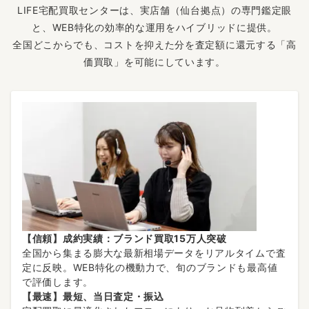
LIFE宅配買取センターは、実店舗（仙台拠点）の専門鑑定眼
と、WEB特化の効率的な運用をハイブリッドに提供。
全国どこからでも、コストを抑えた分を査定額に還元する「高
価買取」を可能にしています。
【信頼】成約実績：ブランド買取15万人突破
全国から集まる膨大な最新相場データをリアルタイムで査
定に反映。WEB特化の機動力で、旬のブランドも最高値
で評価します。
【最速】最短、当日査定・振込