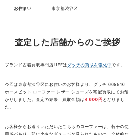
お住まい
東京都渋谷区
査定した店舗からのご挨拶
ブランド古着買取専門店LIFEは
グッチの買取を強化中
です。
今回は東京都渋谷区にお住いのお客様より、グッチ 669816
ホースビット ローファー レザー シューズを宅配買取にてお預
かりしました。査定の結果、買取金額は
4,600円
となりまし
た。
お客様からお送りいただいたこちらのローファーは、若干の使
用感があり一部に小さなダメージが見られたものの、全体的な