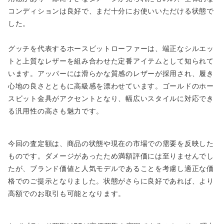
コンディションは良好で、まだ十分にお使いいただける状態で
した。
グッチを代表するホースビットローファーは、端正なシルエッ
トと上質なレザーを組み合わせた定番アイテムとして知られて
います。アッパーには滑らかな質感のレザーが採用され、履き
心地の良さとともに高級感を漂わせています。ゴールドのホー
スビット金具がアクセントとなり、幅広いスタイルに対応でき
る汎用性の高さも魅力です。
今回の査定額は、商品の状態や現在の市場での需要を反映した
ものです。ダメージがあったため満額評価には至りませんでし
たが、ブランド価値と人気モデルであることを考慮し適正な価
格でのご提示となりました。状態がさらに良好であれば、より
高額でのお取引も可能となります。