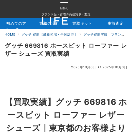
MENU
ブランド品・古着の高価買取・査定
初めての方
買取の流れ
買取キット
事前査定
HOME
グッチ 買取【最新相場・全国対応】
グッチ買取実績｜ブランド専門店LIFE
検索
お問合せ
グッチ 669816 ホースビット ローファー レ
ザー シューズ 買取実績
2025年10月6日
2025年10月6日
【買取実績】
グッチ 669816 ホ
ースビット ローファー レザー
シューズ
｜東京都のお客様より