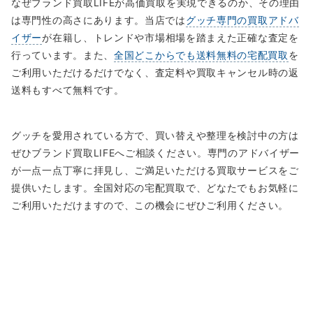
なぜブランド買取LIFEが高価買取を実現できるのか、その理由
は専門性の高さにあります。当店では
グッチ専門の買取アドバ
イザー
が在籍し、トレンドや市場相場を踏まえた正確な査定を
行っています。また、
全国どこからでも送料無料の宅配買取
を
ご利用いただけるだけでなく、査定料や買取キャンセル時の返
送料もすべて無料です。
グッチを愛用されている方で、買い替えや整理を検討中の方は
ぜひブランド買取LIFEへご相談ください。専門のアドバイザー
が一点一点丁寧に拝見し、ご満足いただける買取サービスをご
提供いたします。全国対応の宅配買取で、どなたでもお気軽に
ご利用いただけますので、この機会にぜひご利用ください。