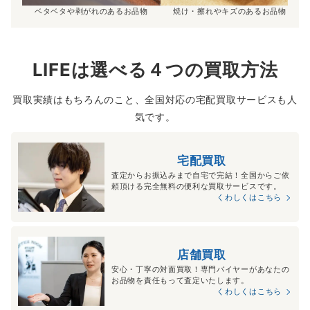
ベタベタや剥がれのあるお品物
焼け・擦れやキズのあるお品物
LIFEは選べる４つの買取方法
買取実績はもちろんのこと、全国対応の宅配買取サービスも人
気です。
宅配買取
査定からお振込みまで自宅で完結！全国からご依
頼頂ける完全無料の便利な買取サービスです。
くわしくはこちら
店舗買取
安心・丁寧の対面買取！専門バイヤーがあなたの
お品物を責任もって査定いたします。
くわしくはこちら