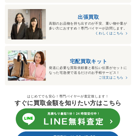
出張買取
高額のお品物を持ち出すのが不安、重い物や量が
多い方におすすめ！専門バイヤーが訪問します。
くわしくはこちら
宅配買取キット
発送に必要な買取依頼書と着払い伝票がセットに
なった宅急便で送るだけのお手軽サービス！
ご注文はこちら
はじめてでも安心！専門バイヤーが査定致します！
すぐに買取金額を知りたい方はこちら