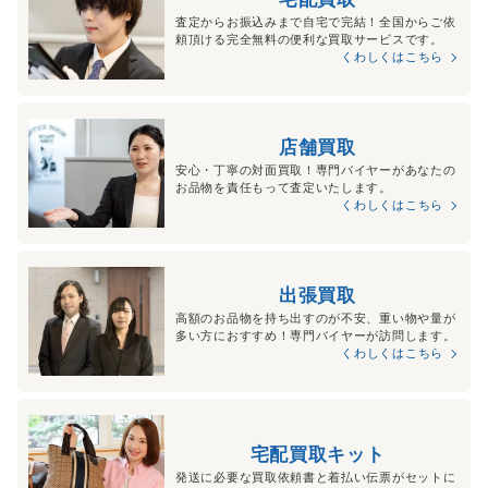
査定からお振込みまで自宅で完結！全国からご依
頼頂ける完全無料の便利な買取サービスです。
くわしくはこちら
店舗買取
安心・丁寧の対面買取！専門バイヤーがあなたの
お品物を責任もって査定いたします。
くわしくはこちら
出張買取
高額のお品物を持ち出すのが不安、重い物や量が
多い方におすすめ！専門バイヤーが訪問します。
くわしくはこちら
宅配買取キット
発送に必要な買取依頼書と着払い伝票がセットに