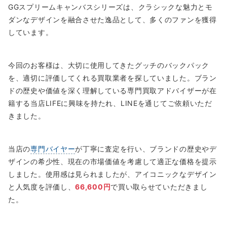
GGスプリームキャンバスシリーズは、クラシックな魅力とモ
ダンなデザインを融合させた逸品として、多くのファンを獲得
しています。
今回のお客様は、大切に使用してきたグッチのバックパック
を、適切に評価してくれる買取業者を探していました。ブラン
ドの歴史や価値を深く理解している専門買取アドバイザーが在
籍する当店LIFEに興味を持たれ、LINEを通じてご依頼いただ
きました。
当店の
専門バイヤー
が丁寧に査定を行い、ブランドの歴史やデ
ザインの希少性、現在の市場価値を考慮して適正な価格を提示
しました。使用感は見られましたが、アイコニックなデザイン
と人気度を評価し、
66,600円
で買い取らせていただきまし
た。