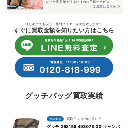
なった宅急便で送るだけのお手軽サービス！
ご注文はこちら
はじめてでも安心！専門バイヤーが査定致します！
すぐに買取金額を知りたい方はこちら
グッチバッグ買取実績
買取実績
買取日 2023年3月15日
グッチ 268159 493075 GG キャンバ