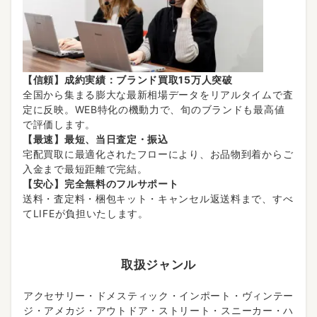
【信頼】成約実績：ブランド買取15万人突破
全国から集まる膨大な最新相場データをリアルタイムで査
定に反映。WEB特化の機動力で、旬のブランドも最高値
で評価します。
【最速】最短、当日査定・振込
宅配買取に最適化されたフローにより、お品物到着からご
入金まで最短距離で完結。
【安心】完全無料のフルサポート
送料・査定料・梱包キット・キャンセル返送料まで、すべ
てLIFEが負担いたします。
取扱ジャンル
アクセサリー・ドメスティック・インポート・ヴィンテー
ジ・アメカジ・アウトドア・ストリート・スニーカー・ハ