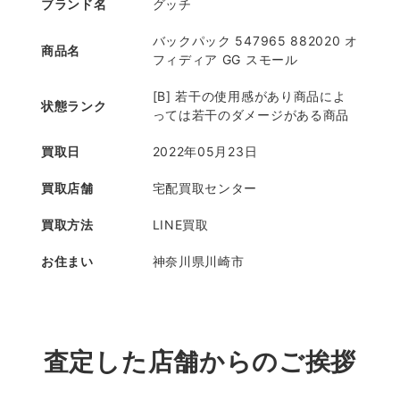
ブランド名
グッチ
バックパック 547965 882020 オ
商品名
フィディア GG スモール
[B] 若干の使用感があり商品によ
状態ランク
っては若干のダメージがある商品
買取日
2022年05月23日
買取店舗
宅配買取センター
買取方法
LINE買取
お住まい
神奈川県川崎市
査定した店舗からのご挨拶