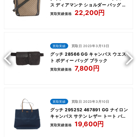
ス ディアマンテ ショルダー バッグ ブ
ラウン
22,200円
買取実績価格
買取実績
買取日 2023年3月13日
グッチ 28566 GG キャンバス ウエス
ト ボディー バッグ ブラック
7,800円
買取実績価格
買取実績
買取日 2023年3月10日
グッチ 295252 467891 GG ナイロン
キャンバス サテン レザー トート バッ
グ イタリア製
19,600円
買取実績価格