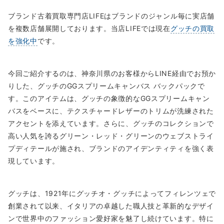
ブランド古着買取専門店LIFEはブランドのジャンル毎に実店舗
を複数店舗展開しております。当店LIFEでは現在
グッチの買取
を強化中
です。
今回ご紹介するのは、神奈川県のお客様からLINE経由でお預か
りした、グッチのGGスプリームキャンバス バックパックで
す。このアイテムは、グッチの象徴的なGGスプリームキャン
バスをベースに、テクスチャードレザーのトリムが洗練された
アクセントを添えています。さらに、グッチのコレクションで
高い人気を誇るグリーン・レッド・グリーンのウェブストライ
プディテールが施され、ブランドのアイデンティティを強く表
現しています。
グッチは、1921年にグッチオ・グッチによってフィレンツェで
創業されて以来、イタリアの卓越した職人技と革新的なデザイ
ンで世界中のファッション愛好家を魅了し続けています。特に