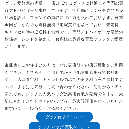
グッチ愛好家の皆様、当店LIFEではグッチに精通した専門の買
取アドバイザーが常駐しています。実店舗にはグッチ専門の売
り場を設け、ブランドの買取に特に力を入れております。日本
全国どこからでも送料無料で宅配買取を承っており、査定料、
キャンセル時の返送料も無料です。専門アドバイザーが最新の
相場やトレンドを踏まえ、お客様に最適な買取プランをご提案
いたします。
東北地方にお住まいの方は、ぜひ実店舗での店頭買取をご利用
ください。もちろん、全国各地から宅配買取も承っておりま
す。当店は査定料、キャンセルの場合の返送料も完全無料です
ので、まずはお気軽にお問い合わせください。使用済みのアイ
テムでも、グッチの人気バッグは高価買取が期待できます。大
切にされてきたグッチのバッグを、最大限評価させていただき
ますので、ぜひ当店へご依頼ください。
グッチ買取ページ
グッチ バッグ 買取ページ