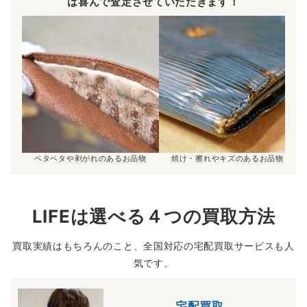
は喜んで査定させていただきます！
ベタベタや剥がれのあるお品物
焼け・擦れやキズのあるお品物
LIFEは選べる４つの買取方法
買取実績はもちろんのこと、全国対応の宅配買取サービスも人
気です。
宅配買取