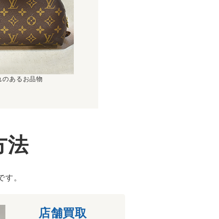
れのあるお品物
方法
です。
店舗買取