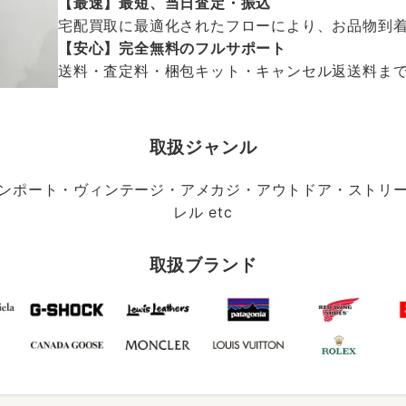
【最速】最短、当日査定・振込
宅配買取に最適化されたフローにより、お品物到
【安心】完全無料のフルサポート
送料・査定料・梱包キット・キャンセル返送料まで、
取扱ジャンル
ンポート・ヴィンテージ・アメカジ・アウトドア・ストリ
レル etc
取扱ブランド