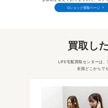
Gショック買取ページ
買取した
LIFE宅配買取センター
全国どこからで