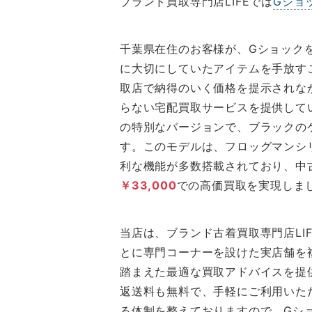
ブランド買取専門店LIFEでは
Gショ
千葉県在住のお客様が、Gショック
に大切にしていたアイテムを手放す
取店で納得のいく価格を提示されな
らない宅配買取サービスを提供して
の特別なバージョンで、ブラックの
す。このモデルは、フロッグマンシ
利な機能が多数搭載されており、中
￥33,000
での高価買取を実現しま
当店は、ブランド古着買取専門店LI
とに専門コーナーを設けた実店舗を
踏まえた最適な買取アドバイスを提
返送料も無料で、手軽にご利用いた
る体制を整えておりますので、Gシ