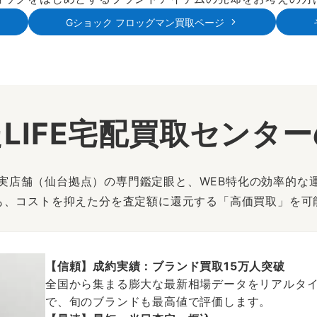
Gショック フロッグマン買取ページ
LIFE宅配買取センタ
は、実店舗（仙台拠点）の専門鑑定眼と、WEB特化の効率的な
も、コストを抑えた分を査定額に還元する「高価買取」を可
【信頼】成約実績：ブランド買取15万人突破
全国から集まる膨大な最新相場データをリアルタイ
で、旬のブランドも最高値で評価します。