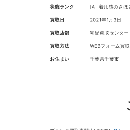
状態ランク
[A] 着用感のさ
買取日
2021年1月3日
買取店舗
宅配買取センター
買取方法
WEBフォーム買取
お住まい
千葉県千葉市