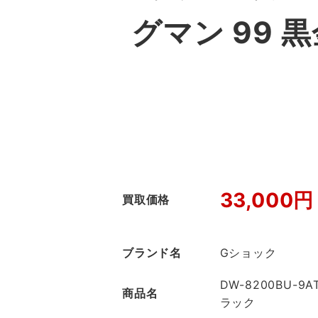
グマン 99 
33,000円
買取価格
ブランド名
Gショック
DW-8200BU-9
商品名
ラック