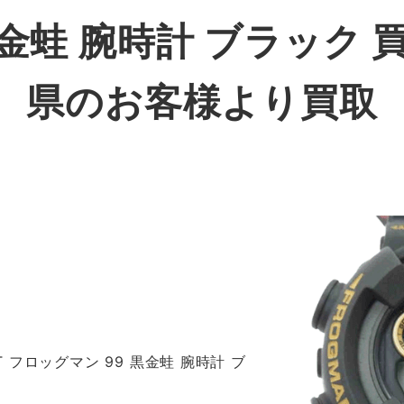
黒金蛙 腕時計 ブラック
県のお客様より買取
AT フロッグマン 99 黒金蛙 腕時計 ブ