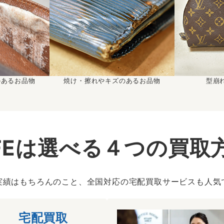
のあるお品物
焼け・擦れやキズのあるお品物
型崩
IFEは選べる４つの買取
実績はもちろんのこと、全国対応の宅配買取サービスも人気
宅配買取