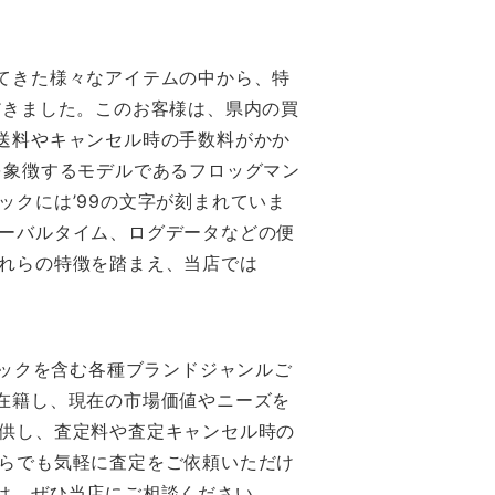
てきた様々なアイテムの中から、特
だきました。このお客様は、県内の買
送料やキャンセル時の手数料がかか
を象徴するモデルであるフロッグマン
クには’99の文字が刻まれていま
ーバルタイム、ログデータなどの便
れらの特徴を踏まえ、当店では
ョックを含む各種ブランドジャンルご
在籍し、現在の市場価値やニーズを
供し、査定料や査定キャンセル時の
らでも気軽に査定をご依頼いただけ
は、ぜひ当店にご相談ください。