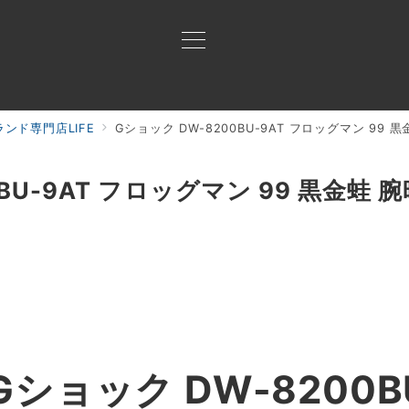
ンド専門店LIFE
Gショック DW-8200BU-9AT フロッグマン 99
買取ご案内
買取ブランド
買取アイテム
ジャン
0BU-9AT フロッグマン 99 黒金蛙 
ショック DW-8200BU