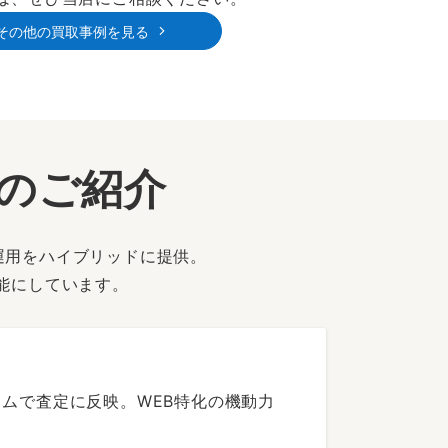
その他の買取事例を見る
ーのご紹介
運用をハイブリッドに提供。
能にしています。
ムで査定に反映。WEB特化の機動力