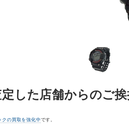
査定した店舗からのご挨
ックの買取を強化中
です。