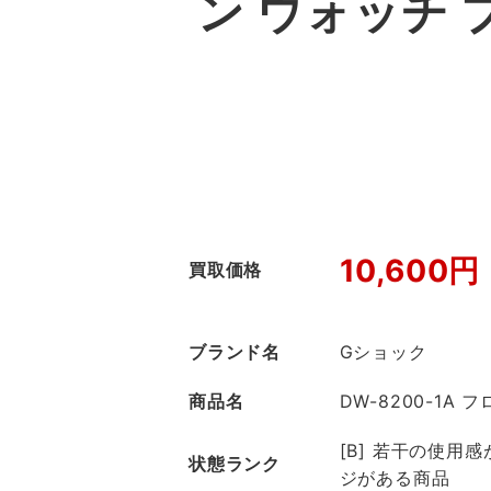
ン ウォッチ
10,600円
買取価格
ブランド名
Gショック
商品名
DW-8200-1A
[B] 若干の使用
状態ランク
ジがある商品