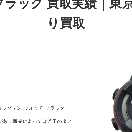
 ブラック 買取実績｜東
り買取
 フロッグマン ウォッチ ブラック
感があり商品によっては若干のダメー