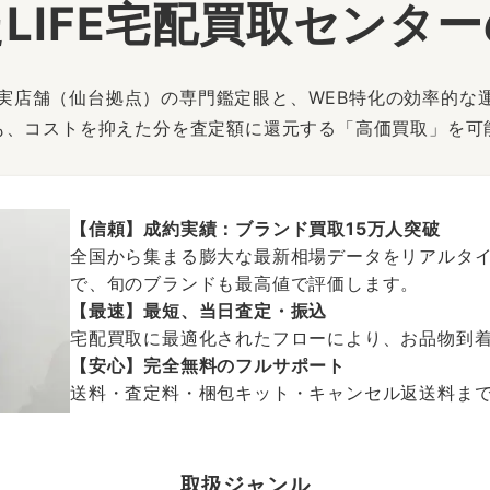
LIFE宅配買取センタ
は、実店舗（仙台拠点）の専門鑑定眼と、WEB特化の効率的な
も、コストを抑えた分を査定額に還元する「高価買取」を可
【信頼】成約実績：ブランド買取15万人突破
全国から集まる膨大な最新相場データをリアルタイ
で、旬のブランドも最高値で評価します。
【最速】最短、当日査定・振込
宅配買取に最適化されたフローにより、お品物到
【安心】完全無料のフルサポート
送料・査定料・梱包キット・キャンセル返送料まで、
取扱ジャンル