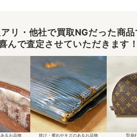
アリ・他社で買取NGだった商品で
喜んで査定させていただきます
のあるお品物
焼け・擦れやキズのあるお品物
型崩