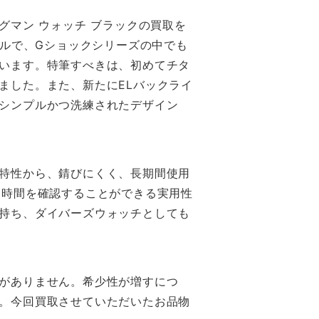
ッグマン ウォッチ ブラックの買取を
デルで、Gショックシリーズの中でも
います。特筆すべきは、初めてチタ
ました。また、新たにELバックライ
シンプルかつ洗練されたデザイン
特性から、錆びにくく、長期間使用
も時間を確認することができる実用性
持ち、ダイバーズウォッチとしても
がありません。希少性が増すにつ
。今回買取させていただいたお品物