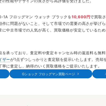
その性能やデザインの良さから高評価を受けました。
0-1A フロッグマン ウォッチ ブラックを
10,600円
で買取
動作に問題がないこと、そして市場での需要の高さが挙げら
常に中古市場での人気が高く、買取価格が安定しているため
取を承っており、査定料や査定キャンセル時の返送料も無料
イザー
が1点ずつしっかりと査定額を提示いたします。売却
丁寧に査定し、納得のいく買取価格をご提示いたします。
Gショック フロッグマン買取ページ