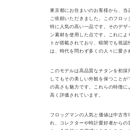
東京都にお住まいのお客様から、当店の
ご依頼いただきました。このフロッグ
特に人気の高い一品です。そのデザ
ン素材を使用した点です。これによ
トが搭載されており、暗闇でも視認
は、時代を問わず多くの人々に愛さ
このモデルは高品質なチタンを初採
してもその美しい外観を保つことが
の高さも魅力です。これらの特徴に
高く評価されています。
フロッグマンの人気と価値は中古市
れ、コレクターや時計愛好者からの