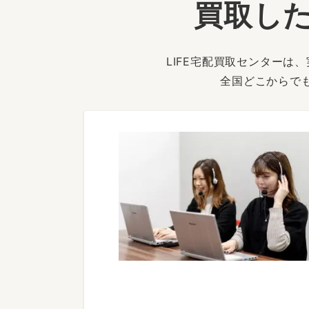
買取した
LIFE宅配買取センター
全国どこからで