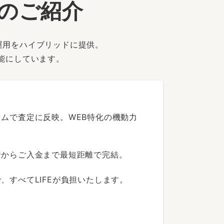
ーのご紹介
運用をハイブリッドに提供。
能にしています。
ムで査定に反映。WEB特化の機動力
着からご入金まで最短距離で完結。
すべてLIFEが負担いたします。