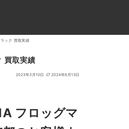
0120-818-999
11:00～19:00(年中無休)
店舗アクセス
 ブラック 買取実績
ル
よくあるご質問
BLOG
買取キャンペーン
ク 買取実績
2023年3月10日
2024年6月13日
1A フロッグマ