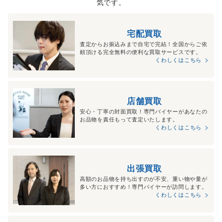
気です。
宅配買取
査定からお振込みまで自宅で完結！全国からご依
頼頂ける完全無料の便利な買取サービスです。
くわしくはこちら
店舗買取
安心・丁寧の対面買取！専門バイヤーがあなたの
お品物を責任もって査定いたします。
くわしくはこちら
出張買取
高額のお品物を持ち出すのが不安、重い物や量が
多い方におすすめ！専門バイヤーが訪問します。
くわしくはこちら