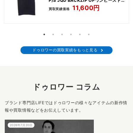
P/S JQD BACKZIP OPワンピースドレ
ス
11,600円
買取実績価格
ドゥロワーの買取実績をもっと見る
ドゥロワー コラム
ブランド専門店LIFEではドゥロワーの様々なアイテムの新作情
報や買取情報などをお伝えしています。
2026年7月20日