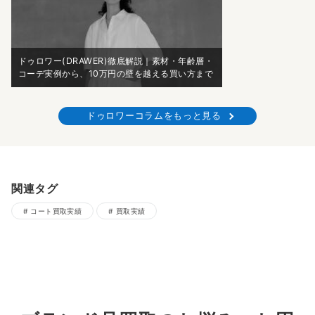
ドゥロワー(DRAWER)徹底解説｜素材・年齢層・
コーデ実例から、10万円の壁を越える買い方まで
ドゥロワーコラムをもっと見る
関連タグ
コート買取実績
買取実績