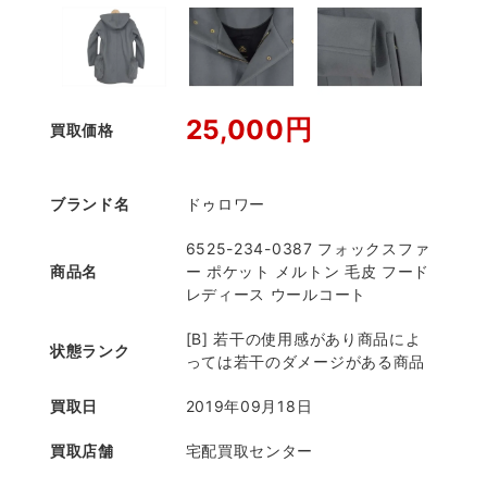
25,000円
買取価格
ブランド名
ドゥロワー
6525-234-0387 フォックスファ
商品名
ー ポケット メルトン 毛皮 フード
レディース ウールコート
[B] 若干の使用感があり商品によ
状態ランク
っては若干のダメージがある商品
買取日
2019年09月18日
買取店舗
宅配買取センター