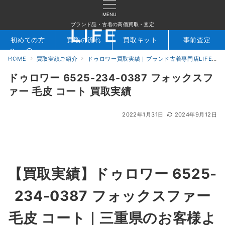
MENU
ブランド品・古着の高価買取・査定
初めての方
買取の流れ
買取キット
事前査定
HOME
買取実績ご紹介
ドゥロワー買取実績｜ブランド古着専門店LIFE
検索
お問合せ
ドゥロワー 6525-234-0387 フォックスフ
ァー 毛皮 コート 買取実績
2022年1月31日
2024年9月12日
【買取実績】ドゥロワー 6525-
234-0387 フォックスファー
毛皮 コート
｜三重県
のお客様よ