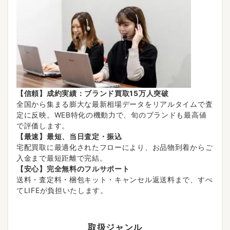
【信頼】成約実績：ブランド買取15万人突破
全国から集まる膨大な最新相場データをリアルタイムで査
定に反映。WEB特化の機動力で、旬のブランドも最高値
で評価します。
【最速】最短、当日査定・振込
宅配買取に最適化されたフローにより、お品物到着からご
入金まで最短距離で完結。
【安心】完全無料のフルサポート
送料・査定料・梱包キット・キャンセル返送料まで、すべ
てLIFEが負担いたします。
取扱ジャンル