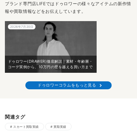
ブランド専門店LIFEではドゥロワーの様々なアイテムの新作情
報や買取情報などをお伝えしています。
2026年7月20日
ドゥロワー(DRAWER)徹底解説｜素材・年齢層・
コーデ実例から、10万円の壁を越える買い方まで
ドゥロワーコラムをもっと見る
関連タグ
スカート買取実績
買取実績