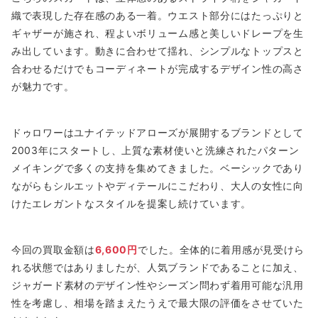
織で表現した存在感のある一着。ウエスト部分にはたっぷりと
ギャザーが施され、程よいボリューム感と美しいドレープを生
み出しています。動きに合わせて揺れ、シンプルなトップスと
合わせるだけでもコーディネートが完成するデザイン性の高さ
が魅力です。
ドゥロワーはユナイテッドアローズが展開するブランドとして
2003年にスタートし、上質な素材使いと洗練されたパターン
メイキングで多くの支持を集めてきました。ベーシックであり
ながらもシルエットやディテールにこだわり、大人の女性に向
けたエレガントなスタイルを提案し続けています。
今回の買取金額は
6,600円
でした。全体的に着用感が見受けら
れる状態ではありましたが、人気ブランドであることに加え、
ジャガード素材のデザイン性やシーズン問わず着用可能な汎用
性を考慮し、相場を踏まえたうえで最大限の評価をさせていた