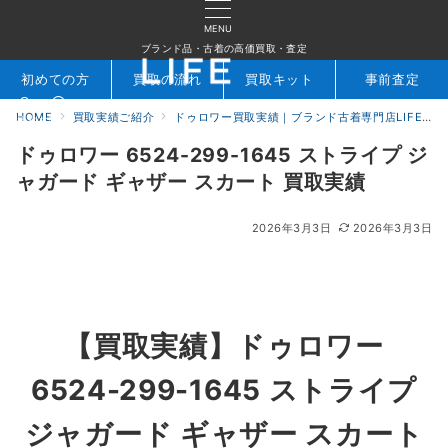
MENU
ブランド品・古着の高価買取・査定
初めての方
買取の流れ
買取キット
事前査定
HOME
買取実績ご紹介
ドゥロワー買取実績｜ブランド古着専門店LIFE
検索
お問合せ
ドゥロワー 6524-299-1645 ストライプ ジ
ャガード ギャザー スカート 買取実績
2026年3月3日
2026年3月3日
【買取実績】ドゥロワー
6524-299-1645 ストライプ
ジャガード ギャザー スカート