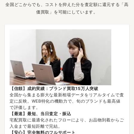
全国どこからでも、コストを抑えた分を査定額に還元する「高
価買取」を可能にしています。
【信頼】成約実績：ブランド買取15万人突破
全国から集まる膨大な最新相場データをリアルタイムで査
定に反映。WEB特化の機動力で、旬のブランドも最高値
で評価します。
【最速】最短、当日査定・振込
宅配買取に最適化されたフローにより、お品物到着からご
入金まで最短距離で完結。
【安心】完全無料のフルサポート