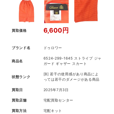
6,600円
買取価格
ブランド名
ドゥロワー
6524-299-1645 ストライプ ジャ
商品名
ガード ギャザー スカート
[B] 若干の使用感があり商品によ
状態ランク
っては若干のダメージがある商品
買取日
2025年7月3日
買取店舗
宅配買取センター
買取方法
宅配キット