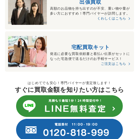
出張買取
高額のお品物を持ち出すのが不安、重い物や量が
多い方におすすめ！専門バイヤーが訪問します。
くわしくはこちら
宅配買取キット
発送に必要な買取依頼書と着払い伝票がセットに
なった宅急便で送るだけのお手軽サービス！
ご注文はこちら
はじめてでも安心！専門バイヤーが査定致します！
すぐに買取金額を知りたい方はこちら