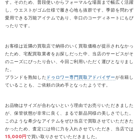
す。そのため、普段使いからフォーマルな場面まで幅広く活躍
し、ウエストがゴム仕様で履き心地も抜群です。季節を問わず
愛用できる万能アイテムであり、辛口のコーディネートにもぴ
ったりです。
お客様は近隣の買取店で納得のいく買取価格が提示されなかっ
たため、宅配買取業者をお探しだった中、当店のサービスがそ
のニーズにぴったり合い、今回ご利用いただく運びとなりまし
た。
ブランドを熟知した
ドゥロワー専門買取アドバイザー
が在籍し
ていることも、ご依頼の決め手となったようです。
お品物はサイズが合わないという理由でお売りいただきました
が、保管状態が非常に良く、まるで新品同様の美しさでした。
このような希少なアイテムをぜひ当店で買取させていただきた
かったため、査定には特に力を入れさせていただき、当店では
15,000円
で買い取りさせていただきました。