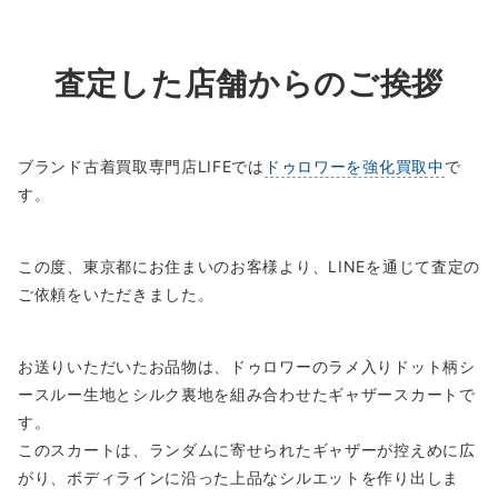
査定した店舗からのご挨拶
ブランド古着買取専門店LIFEでは
ドゥロワーを強化買取中
で
す。
この度、東京都にお住まいのお客様より、LINEを通じて査定の
ご依頼をいただきました。
お送りいただいたお品物は、ドゥロワーのラメ入りドット柄シ
ースルー生地とシルク裏地を組み合わせたギャザースカートで
す。
このスカートは、ランダムに寄せられたギャザーが控えめに広
がり、ボディラインに沿った上品なシルエットを作り出しま