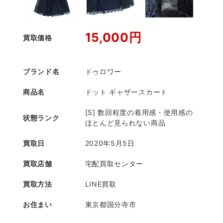
15,000円
買取価格
ブランド名
ドゥロワー
商品名
ドット ギャザースカート
[S] 数回程度の着用感・使用感の
状態ランク
ほとんど見られない商品
買取日
2020年5月5日
買取店舗
宅配買取センター
買取方法
LINE買取
お住まい
東京都国分寺市