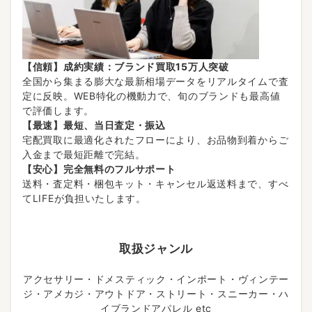
【信頼】成約実績：ブランド買取15万人突破
全国から集まる膨大な最新相場データをリアルタイムで査
定に反映。WEB特化の機動力で、旬のブランドも最高値
で評価します。
【最速】最短、当日査定・振込
宅配買取に最適化されたフローにより、お品物到着からご
入金まで最短距離で完結。
【安心】完全無料のフルサポート
送料・査定料・梱包キット・キャンセル返送料まで、すべ
てLIFEが負担いたします。
取扱ジャンル
アクセサリー・ドメスティック・インポート・ヴィンテー
ジ・アメカジ・アウトドア・ストリート・スニーカー・ハ
イブランドアパレル etc