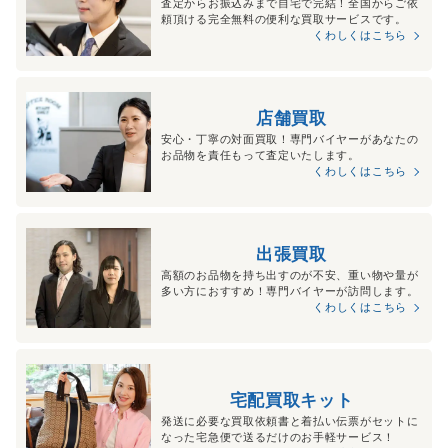
査定からお振込みまで自宅で完結！全国からご依
頼頂ける完全無料の便利な買取サービスです。
くわしくはこちら
店舗買取
安心・丁寧の対面買取！専門バイヤーがあなたの
お品物を責任もって査定いたします。
くわしくはこちら
出張買取
高額のお品物を持ち出すのが不安、重い物や量が
多い方におすすめ！専門バイヤーが訪問します。
くわしくはこちら
宅配買取キット
発送に必要な買取依頼書と着払い伝票がセットに
なった宅急便で送るだけのお手軽サービス！