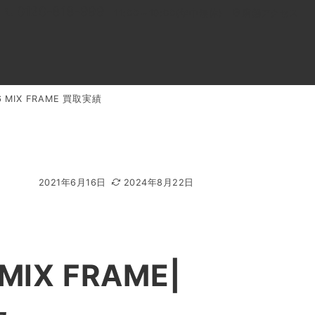
0120-818-999
11:00～19:00(年中無休)
店舗アクセス
MIX FRAME 買取実績
ル
よくあるご質問
BLOG
買取キャンペーン
2021年6月16日
2024年8月22日
X FRAME|