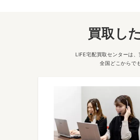
買取した
LIFE宅配買取センター
全国どこからで