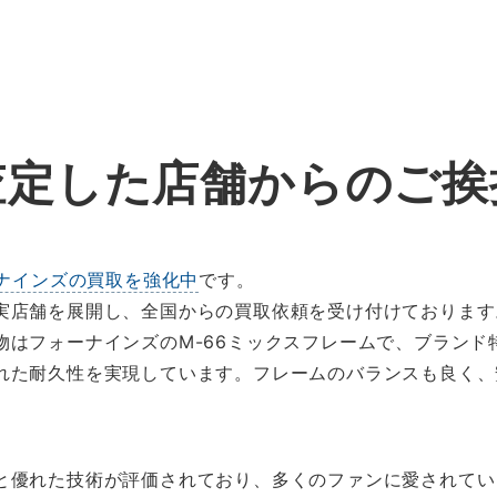
査定した店舗からのご挨
ナインズの買取を強化中
です。
実店舗を展開し、全国からの買取依頼を受け付けております
物はフォーナインズのM-66ミックスフレームで、ブランド
れた耐久性を実現しています。フレームのバランスも良く、
と優れた技術が評価されており、多くのファンに愛されてい