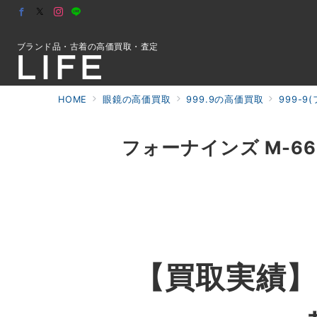
ブランド品・古着の高価買取・査定
HOME
眼鏡の高価買取
999.9の高価買取
999-
初めての方へ
フォーナインズ M-66 
検索
お問合せ
【買取実績】フ