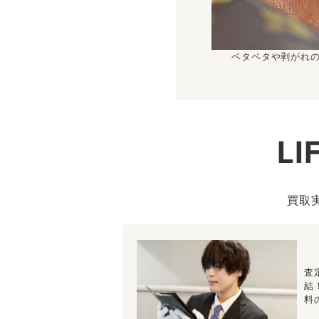
ベタベタや剥がれ
L
買取
査
結
料