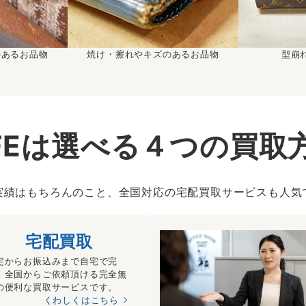
のあるお品物
焼け・擦れやキズのあるお品物
型崩
IFEは選べる４つの買取
実績はもちろんのこと、全国対応の宅配買取サービスも人気
宅配買取
定からお振込みまで自宅で完
！全国からご依頼頂ける完全無
の便利な買取サービスです。
くわしくはこちら