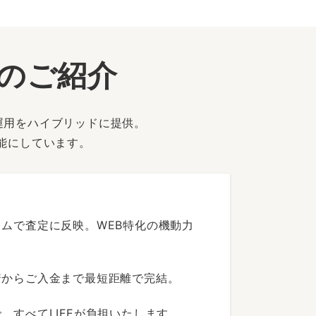
ーのご紹介
運用をハイブリッドに提供。
能にしています。
ムで査定に反映。WEB特化の機動力
着からご入金まで最短距離で完結。
すべてLIFEが負担いたします。