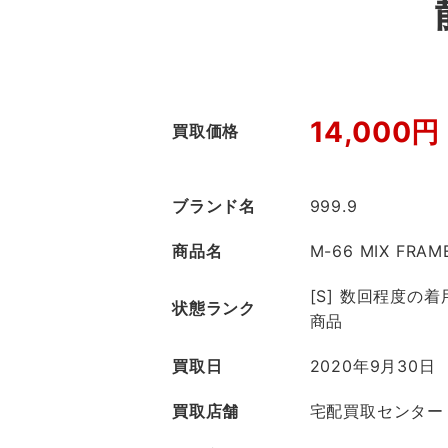
14,000円
買取価格
ブランド名
999.9
商品名
M-66 MIX FRAM
[S] 数回程度の
状態ランク
商品
買取日
2020年9月30日
買取店舗
宅配買取センター