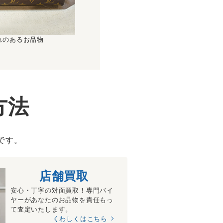
れのあるお品物
方法
です。
店舗買取
安心・丁寧の対面買取！専門バイ
ヤーがあなたのお品物を責任もっ
て査定いたします。
くわしくはこちら