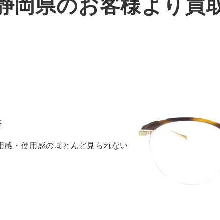
静岡県のお客様より買
E
着用感・使用感のほとんど見られない