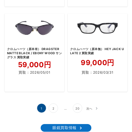
クロムハーツ（原本有） DRAGSTER
クロムハーツ（原本無） HEY JACK U
MATTE BLACK / EBONY WOOD サン
LATE 2 買取実績
グラス 買取実績
99,000円
59,000円
買取：
2026/05/01
買取：
2026/03/31
投
1
2
…
20
次へ
稿
の
眼鏡買取情報
ペ