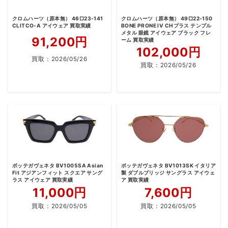
クロムハーツ（原本無） 46□23-141
クロムハーツ（原本無） 49□22-150
CLITCO-A アイウェア 買取実績
BONE PRONE IV CHプラス テンプル
メタル 眼鏡 アイウェア ブラック フレ
91,200円
ーム 買取実績
102,000円
買取：
2026/05/26
買取：
2026/05/26
ボッテガヴェネタ BV1005SA Asian
ボッテガヴェネタ BV1013SK イタリア
Fit アジアンフィット スクエア サング
製 ダブルブリッジ サングラス アイウェ
ラス アイウェア 買取実績
ア 買取実績
11,000円
7,600円
買取：
2026/05/05
買取：
2026/05/05