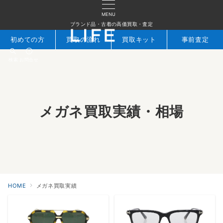
MENU
ブランド品・古着の高価買取・査定
初めての方
買取の流れ
買取キット
事前査定
検索
お問合せ
メガネ買取実績・相場
HOME
メガネ買取実績