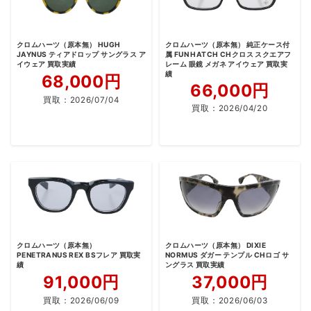
クロムハーツ（原本無） HUGH
クロムハーツ（原本無） 純正ケース付
JAYNUS ティアドロップ サングラス ア
属 FUN HATCH CHクロス スクエアフ
イウェア 買取実績
レーム 眼鏡 メガネ アイウェア 買取実
績
68,000円
66,000円
買取：
2026/07/04
買取：
2026/04/20
クロムハーツ（原本無）
クロムハーツ（原本無） DIXIE
PENETRANUS REX BSフレア 買取実
NORMUS ダガー テンプル CHロゴ サ
績
ングラス 買取実績
91,000円
37,000円
買取：
2026/06/09
買取：
2026/06/03