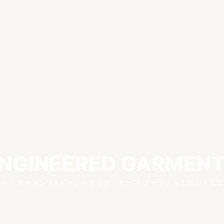
NGINEERED GARMEN
ード ガーメンツ×イージーモック「サーフ ブーツ」をご紹介！買