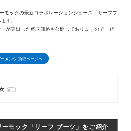
ジーモックの最新コラボレーションシューズ「サーフブ
います。
ヤーが算出した買取価格も公開しておりますので、ぜ
ーメンツ 買取ページへ
次
ジーモック「サーフ ブーツ」をご紹介