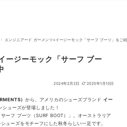
エンジニアード ガーメンツ×イージーモック「サーフ ブーツ」をご
イージーモック「サーフ ブー
中
2024年2月2日
2025年1月10日
RMENTS）
から、アメリカのシューズブランド
イー
ンシューズが登場しました！
ーフ ブーツ（SURF BOOT）」。オーストラリア
ンシューズをモチーフにした秋冬らしい一足です。