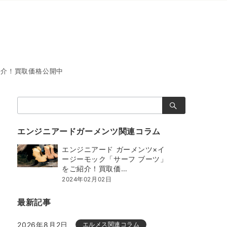
紹介！買取価格公開中
検
索：
エンジニアードガーメンツ関連コラム
エンジニアード ガーメンツ×イ
ージーモック「サーフ ブーツ」
をご紹介！買取価…
2024年02月02日
最新記事
2026年8月2日
エルメス関連コラム