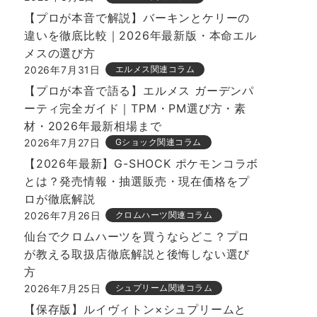
【プロが本音で解説】バーキンとケリーの
違いを徹底比較｜2026年最新版・本命エル
メスの選び方
2026年7月31日
エルメス関連コラム
【プロが本音で語る】エルメス ガーデンパ
ーティ完全ガイド｜TPM・PM選び方・素
材・2026年最新相場まで
2026年7月27日
Gショック関連コラム
【2026年最新】G-SHOCK ポケモンコラボ
とは？発売情報・抽選販売・現在価格をプ
ロが徹底解説
2026年7月26日
クロムハーツ関連コラム
仙台でクロムハーツを買うならどこ？プロ
が教える取扱店徹底解説と後悔しない選び
方
2026年7月25日
シュプリーム関連コラム
【保存版】ルイヴィトン×シュプリームと