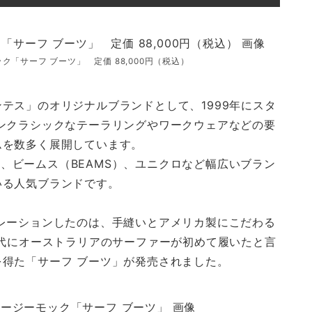
「サーフ ブーツ」 定価 88,000円（税込）
テス」のオリジナルブランドとして、1999年にスタ
ンクラシックなテーラリングやワークウェアなどの要
ムを数多く展開しています。
s）、ビームス（BEAMS）、ユニクロなど幅広いブラン
いる人気ブランドです。
レーションしたのは、手縫いとアメリカ製にこだわる
年代にオーストラリアのサーファーが初めて履いたと言
得た「サーフ ブーツ」が発売されました。