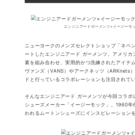
エンジニアードガーメンツ×イージーモック
ニューヨークのメンズセレクトショップ「ネペン
ートしたエンジニアード ガーメンツ。アメリカ
素を組み合わせ、実用的かつ洗練されたアイテ
ヴァンズ（VANS）やアークネッツ（ARKnet
ドと行っているコラボレーションも注目されて
そんなエンジニアード ガーメンツが今回コラボ
シューズメーカー「イージーモック」。1960
われるムートンシューズにインスピレーションを