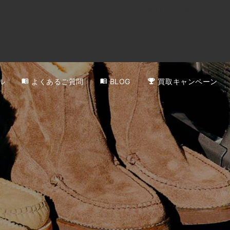
0120-818-999
11:00～19:00(年中無休)
店舗アクセス
ル
よくあるご質問
BLOG
買取キャンペーン