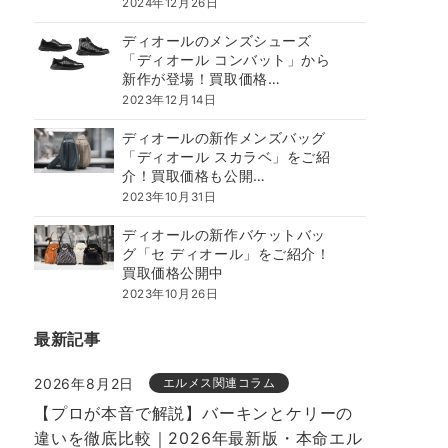
2024年12月26日
ディオールのメンズシューズ
「ディオール コンバット」から
新作が登場！買取価格…
2023年12月14日
ディオールの新作メンズバッグ
「ディオール スカラベ」をご紹
介！買取価格も公開…
2023年10月31日
ディオールの新作バケットバッ
グ「セ ディオール」をご紹介！
買取価格公開中
2023年10月26日
最新記事
2026年8月2日
エルメス関連コラム
【プロが本音で解説】バーキンとケリーの
違いを徹底比較｜2026年最新版・本命エル