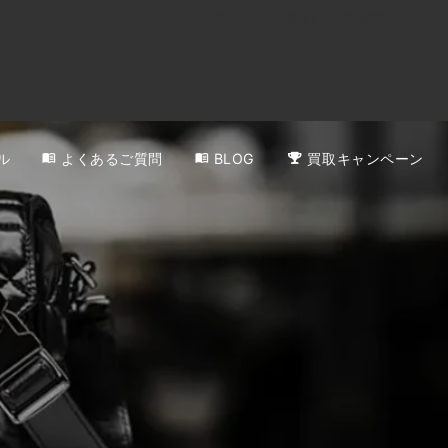
0120-818-999
11:00～19:00(年中無休)
店舗アクセス
ル
よくあるご質問
BLOG
買取キャンペーン