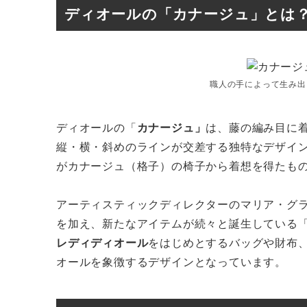
ディオールの「カナージュ」とは
職人の手によって生み出
ディオールの「
カナージュ」
は、藤の編み目に
縦・横・斜めのラインが交差する独特なデザイ
がカナージュ（格子）の椅子から着想を得たも
アーティスティックディレクターのマリア・グ
を加え、新たなアイテムが続々と誕生している
レディディオール
をはじめとするバッグや財布
オールを象徴するデザインとなっています。