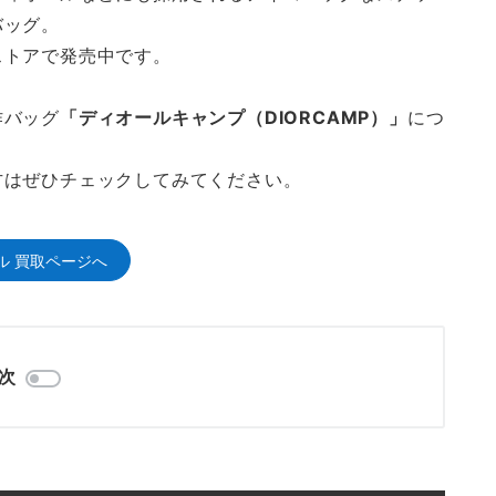
バッグ。
ストアで発売中です。
作バッグ
「ディオールキャンプ（DIORCAMP）」
につ
方はぜひチェックしてみてください。
ル 買取ページへ
次