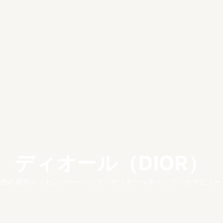
ディオール（DIOR）
徴の新作メッセンジャーバッグ「ディオールキャンプ」がデビュー！