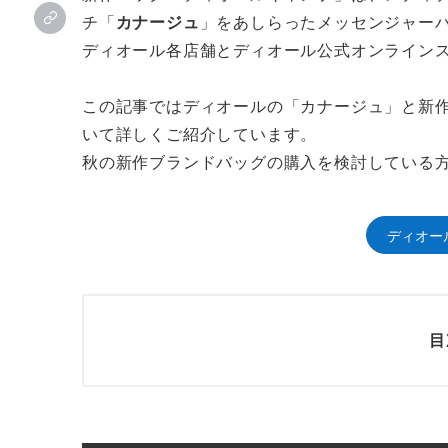
チ「
カナージュ
」をあしらったメッセンジャー
ディオール各店舗とディオール公式オンライン
この記事ではディオールの「カナージュ」と新
いて詳しくご紹介しています。
秋の新作ブランドバッグの購入を検討している
ディオー
目