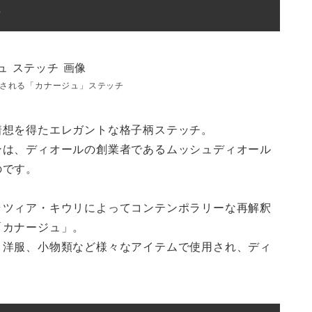
？
される「カナージュ」ステッチ
着想を得たエレガントな格子柄ステッチ。
ンは、ディオールの創業者であるムッシュディオール
のです。
ラツィア・キウリによってコンテンポラリーな再解釈
「カナージュ」。
、洋服、小物類など様々なアイテムで使用され、ディ