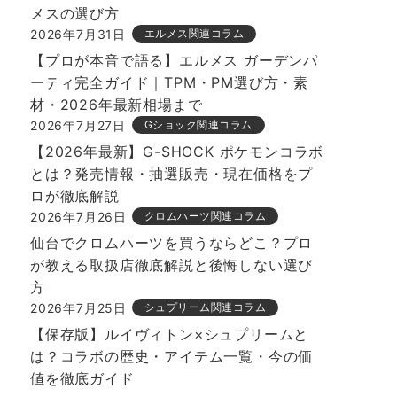
メスの選び方
2026年7月31日
エルメス関連コラム
【プロが本音で語る】エルメス ガーデンパ
ーティ完全ガイド｜TPM・PM選び方・素
材・2026年最新相場まで
2026年7月27日
Gショック関連コラム
【2026年最新】G-SHOCK ポケモンコラボ
とは？発売情報・抽選販売・現在価格をプ
ロが徹底解説
2026年7月26日
クロムハーツ関連コラム
仙台でクロムハーツを買うならどこ？プロ
が教える取扱店徹底解説と後悔しない選び
方
2026年7月25日
シュプリーム関連コラム
【保存版】ルイヴィトン×シュプリームと
は？コラボの歴史・アイテム一覧・今の価
値を徹底ガイド