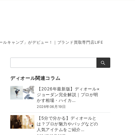
ルキャンプ」がデビュー！｜ブランド買取専門店LIFE
検
索：
ディオール関連コラム
【2026年最新版】ディオール×
ジョーダン完全解説｜プロが明
かす相場・ハイカ…
2026年06月19日
【5分で分かる】ディオールと
は？プロが魅力やバッグなどの
人気アイテムをご紹介…