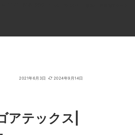
0120-818-999
11:00～19:00(年中無休)
店舗アクセス
ル
よくあるご質問
BLOG
買取キャンペーン
2021年6月3日
2024年9月14日
 ゴアテックス|