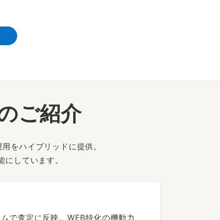
ーのご紹介
運用をハイブリッドに提供。
能にしています。
ムで査定に反映。WEB特化の機動力