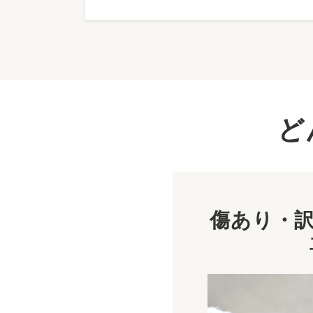
ど
傷あり・訳