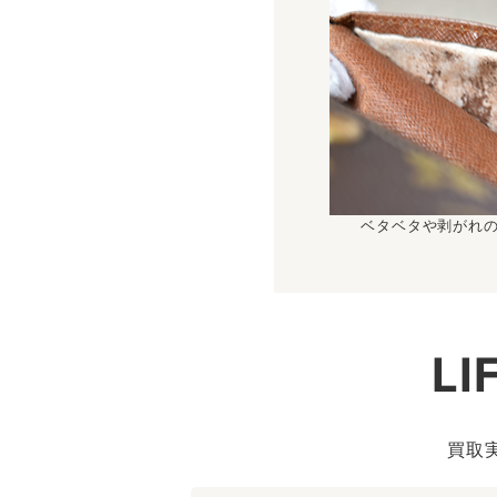
ベタベタや剥がれ
L
買取