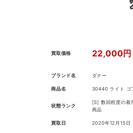
22,000円
買取価格
ブランド名
ダナー
商品名
30440 ライト 
[S] 数回程度の
状態ランク
商品
買取日
2020年12月15日