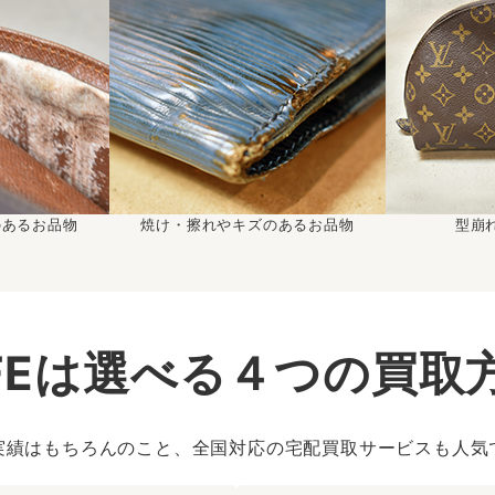
のあるお品物
焼け・擦れやキズのあるお品物
型崩
IFEは選べる４つの買取
実績はもちろんのこと、全国対応の宅配買取サービスも人気