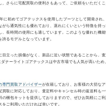
し、さらに宅配買取の便利さもあって、ご依頼をいただくこ
9年に初めてゴアテックスを使用したブーツとして開発され、
ながら通気性にも優れており、蒸れにくいという特徴を持っ
し、長時間の使用にも適しています。このような優れた機能
を誇るモデルとなっています。
に目立った損傷がなく、新品に近い状態であることから、査
にダナーライトゴアテックスは中古市場でも人気が高いため
の専門買取アドバイザー
が在籍しており、お客様の大切なア
配買取に対応しており、査定料やキャンセル時の返送料も一
料の梱包キットを提供しておりますので、ぜひお気軽にご利
スをご利用いただければ幸いです。