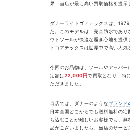
果、当店が最も高い買取価格を提示
ダナーライトゴアテックスは、197
た。このモデルは、完全防水であり
ウトソールが快適な履き心地を提供
トゴアテックスは世界中で高い人気
今回のお品物は、ソールやアッパー
定額は
22,000円
で買取となり、特
ただきました。
当店では、ダナーのような
ブランド
日本全国どこからでも送料無料の宅
ち込むことが難しいお客様でも、無
品がございましたら、当店のサービ