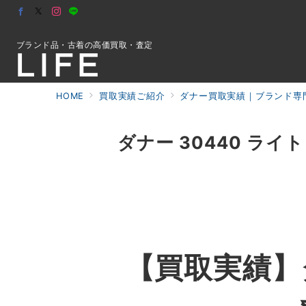
ブランド品・古着の高価買取・査定
HOME
買取実績ご紹介
ダナー買取実績｜ブランド専門
初めての方へ
ダナー 30440 ライ
検索
お問合せ
【買取実績】ダ