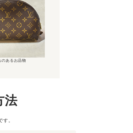
れのあるお品物
方法
です。