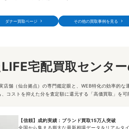
ダナー買取ページ
その他の買取事例を見る
LIFE宅配買取センタ
は、実店舗（仙台拠点）の専門鑑定眼と、WEB特化の効率的な
も、コストを抑えた分を査定額に還元する「高価買取」を可
【信頼】成約実績：ブランド買取15万人突破
全国から集まる膨大な最新相場データをリアルタイ