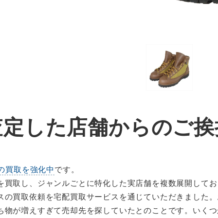
査定した店舗からのご挨
の買取を強化中
です。
を買取し、ジャンルごとに特化した実店舗を複数展開してお
スの買取依頼を宅配買取サービスを通じていただきました。
ち物が増えすぎて売却先を探していたとのことです。いくつ