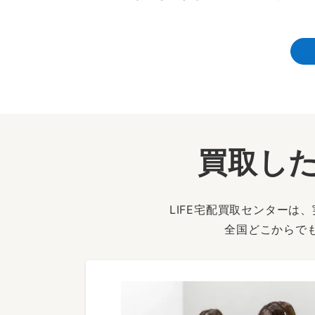
買取した
LIFE宅配買取センター
全国どこからで