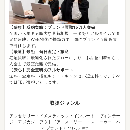
【信頼】成約実績：ブランド買取15万人突破
全国から集まる膨大な最新相場データをリアルタイムで査
定に反映。WEB特化の機動力で、旬のブランドも最高値
で評価します。
【最速】最短、当日査定・振込
宅配買取に最適化されたフローにより、お品物到着からご
入金まで最短距離で完結。
【安心】完全無料のフルサポート
送料・査定料・梱包キット・キャンセル返送料まで、すべ
てLIFEが負担いたします。
取扱ジャンル
アクセサリー・ドメスティック・インポート・ヴィンテー
ジ・アメカジ・アウトドア・ストリート・スニーカー・ハ
イブランドアパレル etc