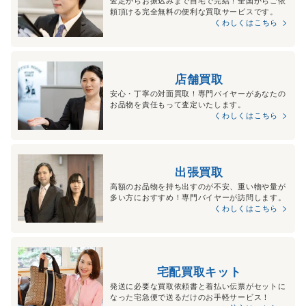
査定からお振込みまで自宅で完結！全国からご依
頼頂ける完全無料の便利な買取サービスです。
くわしくはこちら
店舗買取
安心・丁寧の対面買取！専門バイヤーがあなたの
お品物を責任もって査定いたします。
くわしくはこちら
出張買取
高額のお品物を持ち出すのが不安、重い物や量が
多い方におすすめ！専門バイヤーが訪問します。
くわしくはこちら
宅配買取キット
発送に必要な買取依頼書と着払い伝票がセットに
なった宅急便で送るだけのお手軽サービス！