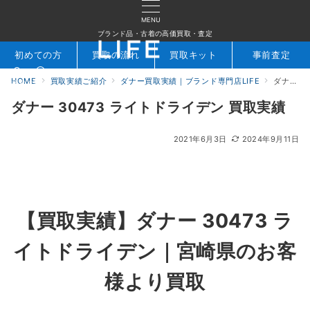
MENU
ブランド品・古着の高価買取・査定
初めての方
買取の流れ
買取キット
事前査定
HOME
買取実績ご紹介
ダナー買取実績｜ブランド専門店LIFE
ダナー 30473 ライトドライデン 買取実績
検索
お問合せ
ダナー 30473 ライトドライデン 買取実績
2021年6月3日
2024年9月11日
【買取実績】ダナー 30473 ラ
イトドライデン
｜宮崎県
のお客
様より買取