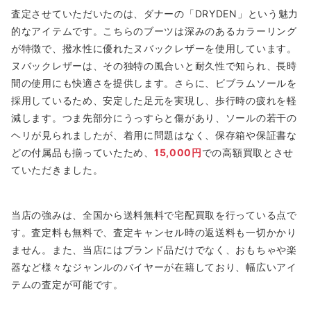
査定させていただいたのは、ダナーの「DRYDEN」という魅力
的なアイテムです。こちらのブーツは深みのあるカラーリング
が特徴で、撥水性に優れたヌバックレザーを使用しています。
ヌバックレザーは、その独特の風合いと耐久性で知られ、長時
間の使用にも快適さを提供します。さらに、ビブラムソールを
採用しているため、安定した足元を実現し、歩行時の疲れを軽
減します。つま先部分にうっすらと傷があり、ソールの若干の
ヘリが見られましたが、着用に問題はなく、保存箱や保証書な
どの付属品も揃っていたため、
15,000円
での高額買取とさせ
ていただきました。
当店の強みは、全国から送料無料で宅配買取を行っている点で
す。査定料も無料で、査定キャンセル時の返送料も一切かかり
ません。また、当店にはブランド品だけでなく、おもちゃや楽
器など様々なジャンルのバイヤーが在籍しており、幅広いアイ
テムの査定が可能です。