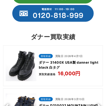
ダナー買取実績
買取実績
買取日 2026年4月1日
ダナー 31400X USA製 danner light
black 白タグ
16,000円
買取実績価格
買取実績
買取日 2026年3月13日
ダナー D210032 MOUNTAIN LIGHT