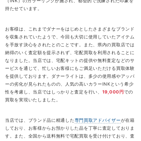
（INK）のカラーリングが施され、都会的で洗練された印象を
持たせています。
お客様は、これまでダナーをはじめとしたさまざまなブランド
を収集されていたようで、今回も大切に使用していたアイテム
を手放す決心をされたとのことです。また、県内の買取店では
納得のいく査定額を提示されず、宅配買取を利用されることに
なりました。当店では、宅配キットの提供や無料査定などのサ
ービスを通じて、忙しいお客様にもご満足いただける買取体験
を提供しております。ダナーライトは、多少の使用感やアッパ
ーの劣化が見られたものの、人気の高いカラーINKという希少
性を考慮し、当店ではしっかりと査定を行い、
19,000円
での
買取を実現いたしました。
当店では、ブランド品に精通した
専門買取アドバイザー
が在籍
しており、お客様からお預かりした品を丁寧に査定しておりま
す。また、全国から送料無料で宅配買取を受け付けており、査