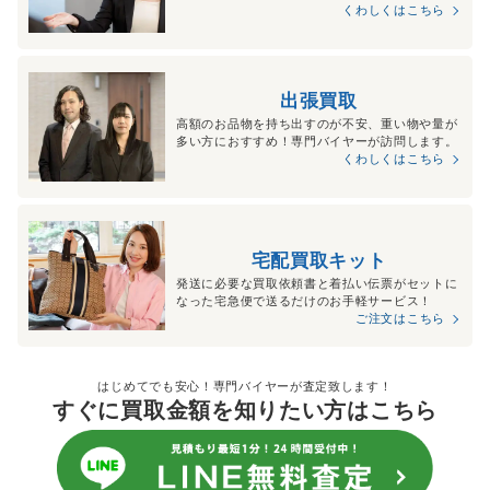
くわしくはこちら
出張買取
高額のお品物を持ち出すのが不安、重い物や量が
多い方におすすめ！専門バイヤーが訪問します。
くわしくはこちら
宅配買取キット
発送に必要な買取依頼書と着払い伝票がセットに
なった宅急便で送るだけのお手軽サービス！
ご注文はこちら
はじめてでも安心！専門バイヤーが査定致します！
すぐに買取金額を知りたい方はこちら