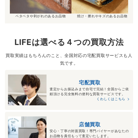
ベタベタや剥がれのあるお品物
焼け・擦れやキズのあるお品物
LIFEは選べる４つの買取方法
買取実績はもちろんのこと、全国対応の宅配買取サービスも人
気です。
宅配買取
査定からお振込みまで自宅で完結！全国からご依
頼頂ける完全無料の便利な買取サービスです。
くわしくはこちら
店舗買取
安心・丁寧の対面買取！専門バイヤーがあなたの
お品物を責任もって査定いたします。