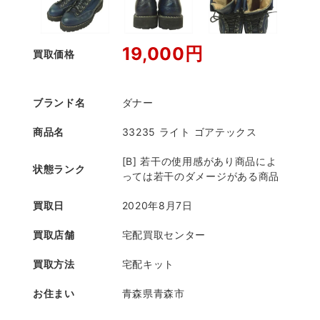
19,000円
買取価格
ブランド名
ダナー
商品名
33235 ライト ゴアテックス
[B] 若干の使用感があり商品によ
状態ランク
っては若干のダメージがある商品
買取日
2020年8月7日
買取店舗
宅配買取センター
買取方法
宅配キット
お住まい
青森県青森市