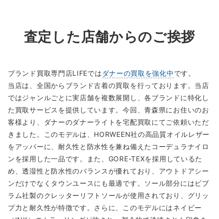
査定した店舗からのご挨拶
ブランド買取専門店LIFEでは
ダナーの買取を強化中
です。
当店は、全国からブランド古着の買取を行っております。当店
ではジャンルごとに実店舗を複数展開し、各ブランドに特化し
た買取サービスを提供しています。今回、青森県にお住いのお
客様より、ダナーのダナーライトを宅配買取にてご依頼いただ
きました。このモデルは、HORWEEN社の高品質オイルレザー
をアッパーに、耐久性と防水性を兼ね備えたコーデュラナイロ
ンを採用した一品です。また、GORE-TEXを採用しているた
め、透湿性と防水性のバランスが優れており、アウトドアシー
ンだけでなくタウンユースにも最適です。ソール部分にはビブ
ラム社製のクレッターリフトソールが使用されており、グリッ
プ力と耐久性が特徴です。さらに、このモデルにはネイビー