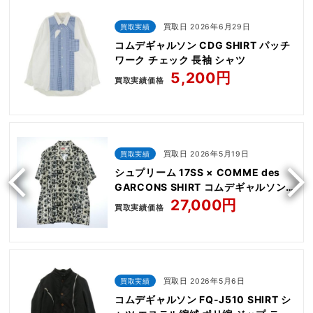
買取実績
買取日 2026年6月29日
コムデギャルソン CDG SHIRT パッチ
ワーク チェック 長袖 シャツ
5,200円
買取実績価格
買取実績
買取日 2026年5月19日
シュプリーム 17SS × COMME des
GARCONS SHIRT コムデギャルソン
シャツ Eyes Rayon Shirt
27,000円
買取実績価格
買取実績
買取日 2026年5月6日
コムデギャルソン FQ-J510 SHIRT シ