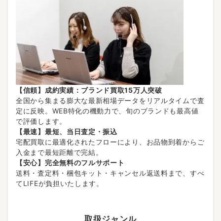
【信頼】成約実績：ブランド買取15万人突破
全国から集まる膨大な最新相場データをリアルタイムで査
定に反映。WEB特化の機動力で、旬のブランドも最高値
で評価します。
【最速】最短、当日査定・振込
宅配買取に最適化されたフローにより、お品物到着からご
入金まで最短距離で完結。
【安心】完全無料のフルサポート
送料・査定料・梱包キット・キャンセル返送料まで、すべ
てLIFEが負担いたします。
取扱ジャンル