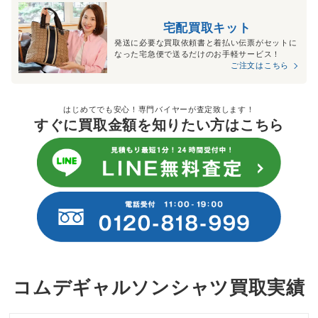
宅配買取キット
発送に必要な買取依頼書と着払い伝票がセットに
なった宅急便で送るだけのお手軽サービス！
ご注文はこちら
はじめてでも安心！専門バイヤーが査定致します！
すぐに買取金額を知りたい方はこちら
コムデギャルソンシャツ買取実績