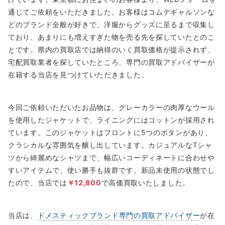
通じてご依頼をいただきました。お客様はコムデギャルソンな
どのブランド全般が好きで、洋服からグッズに至るまで収集し
ており、あまりにも増えすぎた物を売る先を探していたとのこ
とです。県内の買取店では納得のいく買取価格が提示されず、
宅配買取業者を探していたところ、専門の買取アドバイザーが
在籍する当店を見つけていただきました。
今回ご依頼いただいたお品物は、グレーカラーの肉厚なウール
を使用したジャケットで、ライニングにはコットンが採用され
ています。このジャケットはフロントに5つのボタンがあり、
クラシカルな雰囲気を醸し出しています。カジュアルなTシャ
ツから綺麗めなシャツまで、幅広いコーディネートに合わせや
すいアイテムで、使い勝手も抜群です。新品未使用の状態でし
たので、当店では
￥12,800
で高価買取いたしました。
当店は、
ドメスティックブランド専門の買取アドバイザー
が在