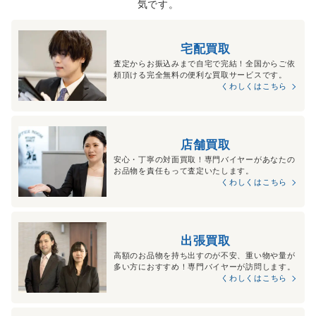
気です。
宅配買取
査定からお振込みまで自宅で完結！全国からご依
頼頂ける完全無料の便利な買取サービスです。
くわしくはこちら
店舗買取
安心・丁寧の対面買取！専門バイヤーがあなたの
お品物を責任もって査定いたします。
くわしくはこちら
出張買取
高額のお品物を持ち出すのが不安、重い物や量が
多い方におすすめ！専門バイヤーが訪問します。
くわしくはこちら