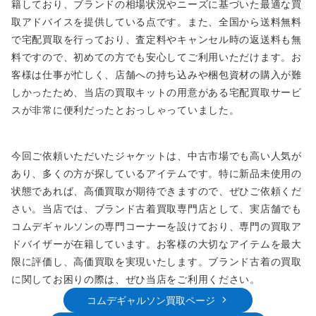
籍しており、ブランドの相場状況やニーズに基づいた最適な買
取アドバイスを提供している点です。また、全国から送料無料
で宅配買取を行っており、査定料やキャンセル時の返送料も無
料ですので、初めての方でも安心してご利用いただけます。お
客様は仕事が忙しく、店舗への持ち込みや梱包資材の購入が難
しかったため、当店の買取キットの用意がある宅配買取サービ
スが非常に便利だったとおっしゃっていました。
今回ご依頼いただいたジャケットは、中古市場でも高い人気が
あり、多くの方が探しているアイテムです。特に新品未使用の
状態であれば、高価買取が期待できますので、ぜひご依頼くだ
さい。当店では、ブランド古着買取専門店として、実店舗でも
コムデギャルソンの専門コーナーを設けており、専門の買取ア
ドバイザーが在籍しています。お客様の大切なアイテムを最大
限に評価し、高価買取を実現いたします。ブランド古着の買取
に関してお困りの際は、ぜひ当店をご利用ください。
コムデギャルソン買取ページ