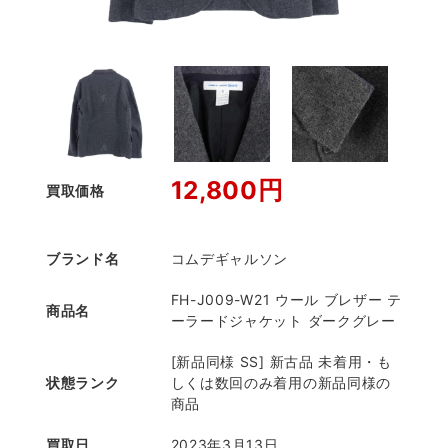
12,800円
買取価格
ブランド名
コムデギャルソン
FH-J009-W21 ウール ブレザー テ
商品名
ーラードジャケット ダークグレー
[新品同様 SS] 新古品 未着用・も
状態ランク
しくは数回のみ着用の新品同様の
商品
買取日
2023年3月13日